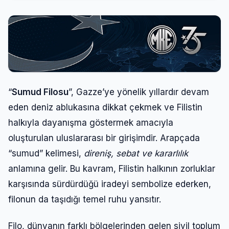
“
Sumud Filosu
”, Gazze’ye yönelik yıllardır devam
eden deniz ablukasına dikkat çekmek ve Filistin
halkıyla dayanışma göstermek amacıyla
oluşturulan uluslararası bir girişimdir. Arapçada
“sumud” kelimesi,
direniş, sebat ve kararlılık
anlamına gelir. Bu kavram, Filistin halkının zorluklar
karşısında sürdürdüğü iradeyi sembolize ederken,
filonun da taşıdığı temel ruhu yansıtır.
Filo, dünyanın farklı bölgelerinden gelen sivil toplum