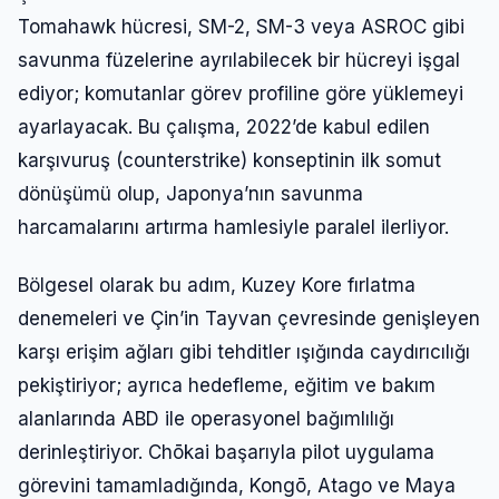
Tomahawk hücresi, SM-2, SM-3 veya ASROC gibi
savunma füzelerine ayrılabilecek bir hücreyi işgal
ediyor; komutanlar görev profiline göre yüklemeyi
ayarlayacak. Bu çalışma, 2022’de kabul edilen
karşıvuruş (counterstrike) konseptinin ilk somut
dönüşümü olup, Japonya’nın savunma
harcamalarını artırma hamlesiyle paralel ilerliyor.
Bölgesel olarak bu adım, Kuzey Kore fırlatma
denemeleri ve Çin’in Tayvan çevresinde genişleyen
karşı erişim ağları gibi tehditler ışığında caydırıcılığı
pekiştiriyor; ayrıca hedefleme, eğitim ve bakım
alanlarında ABD ile operasyonel bağımlılığı
derinleştiriyor. Chōkai başarıyla pilot uygulama
görevini tamamladığında, Kongō, Atago ve Maya