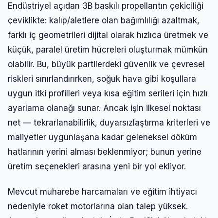
Endüstriyel açıdan 3B baskılı propellantın çekiciliği
çeviklikte: kalıp/aletlere olan bağımlılığı azaltmak,
farklı iç geometrileri dijital olarak hızlıca üretmek ve
küçük, paralel üretim hücreleri oluşturmak mümkün
olabilir. Bu, büyük partilerdeki güvenlik ve çevresel
riskleri sınırlandırırken, soğuk hava gibi koşullara
uygun itki profilleri veya kısa eğitim serileri için hızlı
ayarlama olanağı sunar. Ancak işin ilkesel noktası
net — tekrarlanabilirlik, duyarsızlaştırma kriterleri ve
maliyetler uygunlaşana kadar geleneksel döküm
hatlarının yerini alması beklenmiyor; bunun yerine
üretim seçenekleri arasına yeni bir yol ekliyor.
Mevcut muharebe harcamaları ve eğitim ihtiyacı
nedeniyle roket motorlarına olan talep yüksek.