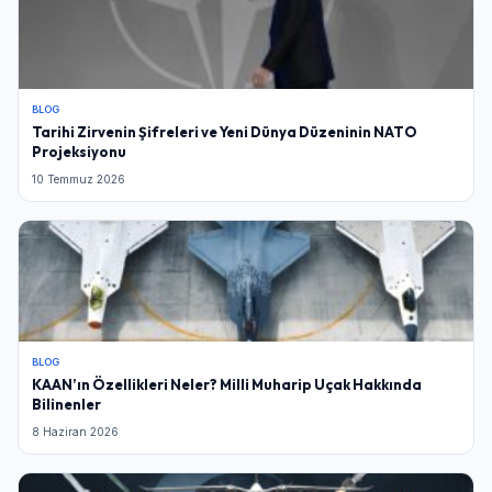
BLOG
Tarihi Zirvenin Şifreleri ve Yeni Dünya Düzeninin NATO
Projeksiyonu
10 Temmuz 2026
BLOG
KAAN’ın Özellikleri Neler? Milli Muharip Uçak Hakkında
Bilinenler
8 Haziran 2026