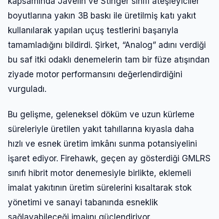
kapsamında Javelin ve Stinger sınıfı ateşleyiciler
boyutlarına yakın 3B baskı ile üretilmiş katı yakıt
kullanılarak yapılan uçuş testlerini başarıyla
tamamladığını bildirdi. Şirket, “Analog” adını verdiği
bu saf itki odaklı denemelerin tam bir füze atışından
ziyade motor performansını değerlendirdiğini
vurguladı.
Bu gelişme, geleneksel döküm ve uzun kürleme
süreleriyle üretilen yakıt tahıllarına kıyasla daha
hızlı ve esnek üretim imkânı sunma potansiyelini
işaret ediyor. Firehawk, geçen ay gösterdiği GMLRS
sınıfı hibrit motor denemesiyle birlikte, eklemeli
imalat yakıtının üretim sürelerini kısaltarak stok
yönetimi ve sanayi tabanında esneklik
sağlayabileceği imajını güçlendiriyor.