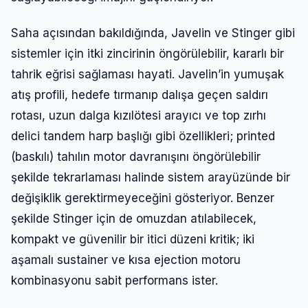
Saha açısından bakıldığında, Javelin ve Stinger gibi
sistemler için itki zincirinin öngörülebilir, kararlı bir
tahrik eğrisi sağlaması hayati. Javelin’in yumuşak
atış profili, hedefe tırmanıp dalışa geçen saldırı
rotası, uzun dalga kızılötesi arayıcı ve top zırhı
delici tandem harp başlığı gibi özellikleri; printed
(baskılı) tahılın motor davranışını öngörülebilir
şekilde tekrarlaması halinde sistem arayüzünde bir
değişiklik gerektirmeyeceğini gösteriyor. Benzer
şekilde Stinger için de omuzdan atılabilecek,
kompakt ve güvenilir bir itici düzeni kritik; iki
aşamalı sustainer ve kısa ejection motoru
kombinasyonu sabit performans ister.