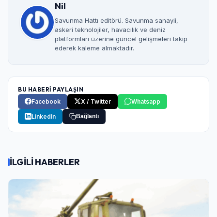
Nil
Savunma Hattı editörü. Savunma sanayii,
askeri teknolojiler, havacılık ve deniz
platformları üzerine güncel gelişmeleri takip
ederek kaleme almaktadır.
BU HABERİ PAYLAŞIN
Facebook
X / Twitter
Whatsapp
LinkedIn
Bağlantı
İLGİLİ HABERLER