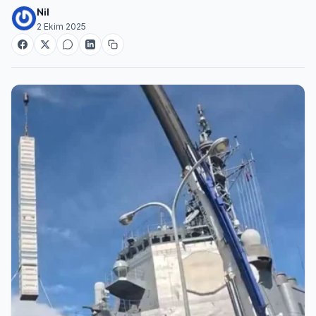
Nil
2 Ekim 2025