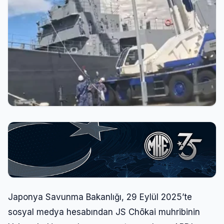
Japonya Savunma Bakanlığı, 29 Eylül 2025’te
sosyal medya hesabından JS Chōkai muhribinin