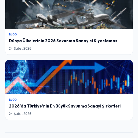
BLOG
Dünya Ülkelerinin 2026 Savunma Sanayisi Kıyaslaması
24 Şubat 2026
BLOG
2026’da Türkiye’nin En Büyük Savunma Sanayi Şirketleri
24 Şubat 2026