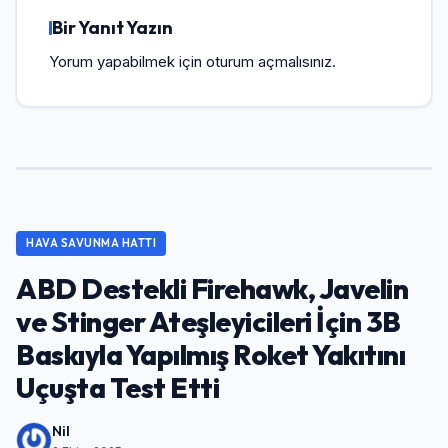
Bir Yanıt Yazın
Yorum yapabilmek için
oturum açmalısınız
.
HAVA SAVUNMA HATTI
ABD Destekli Firehawk, Javelin
ve Stinger Ateşleyicileri İçin 3B
Baskıyla Yapılmış Roket Yakıtını
Uçuşta Test Etti
Nil