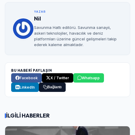
YAZAR
Nil
Savunma Hattı editörü. Savunma sanayii,
askeri teknolojiler, havacılık ve deniz
platformları üzerine güncel gelişmeleri takip
ederek kaleme almaktadır.
BU HABERİ PAYLAŞIN
Facebook
X / Twitter
Whatsapp
LinkedIn
Bağlantı
İLGİLİ HABERLER