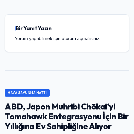
Bir Yanıt Yazın
Yorum yapabilmek için
oturum açmalısınız
.
HAVA SAVUNMA HATTI
ABD, Japon Muhribi Chōkai’yi
Tomahawk Entegrasyonu İçin Bir
Yıllığına Ev Sahipliğine Alıyor