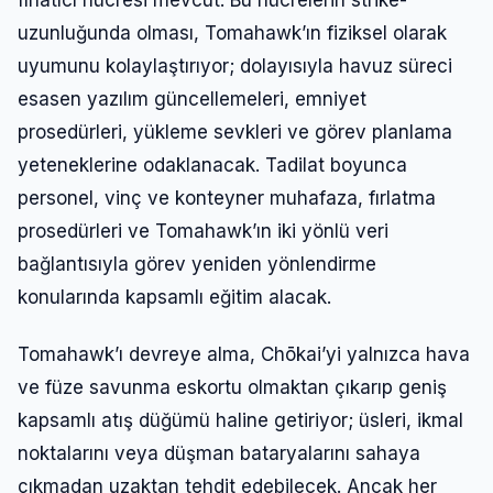
uzunluğunda olması, Tomahawk’ın fiziksel olarak
uyumunu kolaylaştırıyor; dolayısıyla havuz süreci
esasen yazılım güncellemeleri, emniyet
prosedürleri, yükleme sevkleri ve görev planlama
yeteneklerine odaklanacak. Tadilat boyunca
personel, vinç ve konteyner muhafaza, fırlatma
prosedürleri ve Tomahawk’ın iki yönlü veri
bağlantısıyla görev yeniden yönlendirme
konularında kapsamlı eğitim alacak.
Tomahawk’ı devreye alma, Chōkai’yi yalnızca hava
ve füze savunma eskortu olmaktan çıkarıp geniş
kapsamlı atış düğümü haline getiriyor; üsleri, ikmal
noktalarını veya düşman bataryalarını sahaya
çıkmadan uzaktan tehdit edebilecek. Ancak her