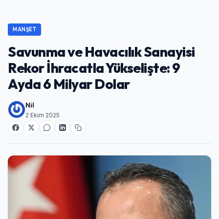
MANŞET
Savunma ve Havacılık Sanayisi
Rekor İhracatla Yükselişte: 9
Ayda 6 Milyar Dolar
Nil
2 Ekim 2025