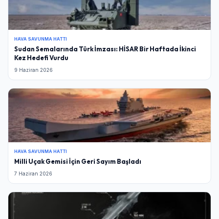
Şifre
HAVA SAVUNMA HATTI
Sudan Semalarında Türk İmzası: HİSAR Bir Haftada İkinci
Beni Hatırla
Şifremi Unuttum
Kez Hedefi Vurdu
9 Haziran 2026
Giriş Yap
HAVA SAVUNMA HATTI
Milli Uçak Gemisi İçin Geri Sayım Başladı
7 Haziran 2026