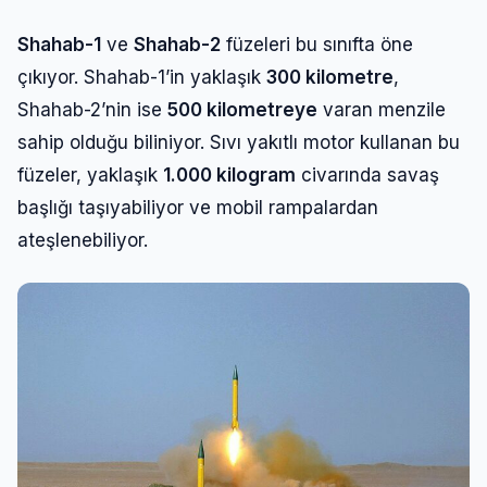
Shahab-1
ve
Shahab-2
füzeleri bu sınıfta öne
çıkıyor. Shahab-1’in yaklaşık
300 kilometre
,
Shahab-2’nin ise
500 kilometreye
varan menzile
sahip olduğu biliniyor. Sıvı yakıtlı motor kullanan bu
füzeler, yaklaşık
1.000 kilogram
civarında savaş
başlığı taşıyabiliyor ve mobil rampalardan
ateşlenebiliyor.