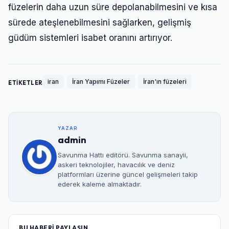
füzelerin daha uzun süre depolanabilmesini ve kısa
sürede ateşlenebilmesini sağlarken, gelişmiş
güdüm sistemleri isabet oranını artırıyor.
iran
İran Yapımı Füzeler
İran'ın füzeleri
ETİKETLER
YAZAR
admin
Savunma Hattı editörü. Savunma sanayii,
askeri teknolojiler, havacılık ve deniz
platformları üzerine güncel gelişmeleri takip
ederek kaleme almaktadır.
BU HABERİ PAYLAŞIN