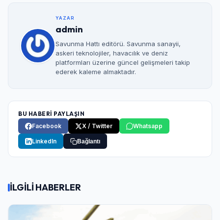
YAZAR
admin
Savunma Hattı editörü. Savunma sanayii,
askeri teknolojiler, havacılık ve deniz
platformları üzerine güncel gelişmeleri takip
ederek kaleme almaktadır.
BU HABERİ PAYLAŞIN
Facebook
X / Twitter
Whatsapp
LinkedIn
Bağlantı
İLGİLİ HABERLER