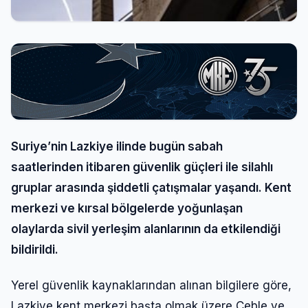
Suriye’nin Lazkiye ilinde bugün sabah
saatlerinden itibaren güvenlik güçleri ile silahlı
gruplar arasında şiddetli çatışmalar yaşandı. Kent
merkezi ve kırsal bölgelerde yoğunlaşan
olaylarda sivil yerleşim alanlarının da etkilendiği
bildirildi.
Yerel güvenlik kaynaklarından alınan bilgilere göre,
Lazkiye kent merkezi başta olmak üzere Ceble ve