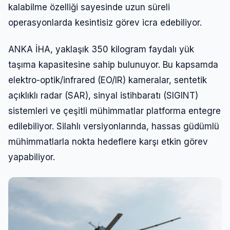
kalabilme özelliği sayesinde uzun süreli
operasyonlarda kesintisiz görev icra edebiliyor.
ANKA İHA, yaklaşık 350 kilogram faydalı yük
taşıma kapasitesine sahip bulunuyor. Bu kapsamda
elektro-optik/infrared (EO/IR) kameralar, sentetik
açıklıklı radar (SAR), sinyal istihbaratı (SIGINT)
sistemleri ve çeşitli mühimmatlar platforma entegre
edilebiliyor. Silahlı versiyonlarında, hassas güdümlü
mühimmatlarla nokta hedeflere karşı etkin görev
yapabiliyor.