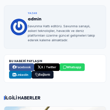
YAZAR
admin
Savunma Hattı editörü. Savunma sanayii,
askeri teknolojiler, havacılık ve deniz
platformları üzerine güncel gelişmeleri takip
ederek kaleme almaktadır.
BU HABERİ PAYLAŞIN
Facebook
X / Twitter
Whatsapp
LinkedIn
Bağlantı
İLGİLİ HABERLER