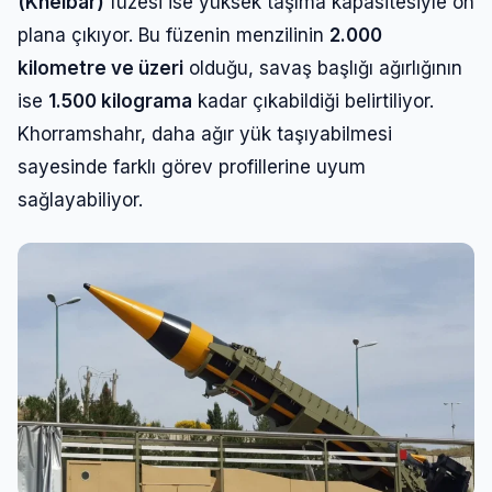
(Kheibar)
füzesi ise yüksek taşıma kapasitesiyle ön
plana çıkıyor. Bu füzenin menzilinin
2.000
kilometre ve üzeri
olduğu, savaş başlığı ağırlığının
ise
1.500 kilograma
kadar çıkabildiği belirtiliyor.
Khorramshahr, daha ağır yük taşıyabilmesi
sayesinde farklı görev profillerine uyum
sağlayabiliyor.