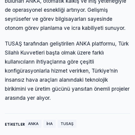
bulunan ANKA, otomatik kalkış ve iniş yeteneğiyle
de operasyonel esnekliği artırıyor. Gelişmiş
seyrüsefer ve görev bilgisayarları sayesinde
otonom görev planlama ve icra kabiliyeti sunuyor.
TUSAŞ tarafından geliştirilen ANKA platformu, Türk
Silahlı Kuvvetleri başta olmak üzere farklı
kullanıcıların ihtiyaçlarına göre çeşitli
konfigürasyonlarla hizmet verirken, Türkiye’nin
insansız hava araçları alanındaki teknolojik
birikimini ve üretim gücünü yansıtan önemli projeler
arasında yer alıyor.
ANKA
İHA
TUSAŞ
ETİKETLER