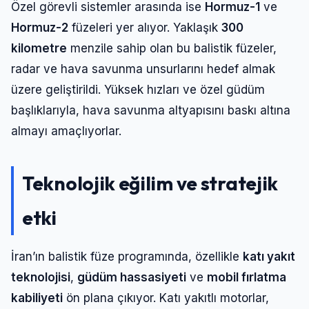
Özel görevli sistemler arasında ise
Hormuz-1
ve
Hormuz-2
füzeleri yer alıyor. Yaklaşık
300
kilometre
menzile sahip olan bu balistik füzeler,
radar ve hava savunma unsurlarını hedef almak
üzere geliştirildi. Yüksek hızları ve özel güdüm
başlıklarıyla, hava savunma altyapısını baskı altına
almayı amaçlıyorlar.
Teknolojik eğilim ve stratejik
etki
İran’ın balistik füze programında, özellikle
katı yakıt
teknolojisi
,
güdüm hassasiyeti
ve
mobil fırlatma
kabiliyeti
ön plana çıkıyor. Katı yakıtlı motorlar,