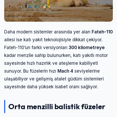
Daha modern sistemler arasında yer alan
Fateh-110
ailesi ise katı yakıt teknolojisiyle dikkat çekiyor.
Fateh-110’un farklı versiyonları
300 kilometreye
kadar menzile sahip bulunurken, katı yakıtlı motor
sayesinde hızlı hazırlık ve ateşleme kabiliyeti
sunuyor. Bu füzelerin hızı
Mach 4
seviyelerine
ulaşabiliyor ve gelişmiş atalet güdüm sistemleri
Giriş Yap
sayesinde daha yüksek isabet oranı sağlıyor.
Kullanıcı Adı veya E-posta
Orta menzilli balistik füzeler