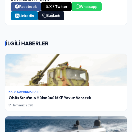
Facebook
X / Twitter
Whatsapp
LinkedIn
Bağlantı
İLGİLİ HABERLER
KARA SAVUNMA HATTI
Obüs Sınıfının Hükmünü MKE Yavuz Verecek
31 Temmuz 2026