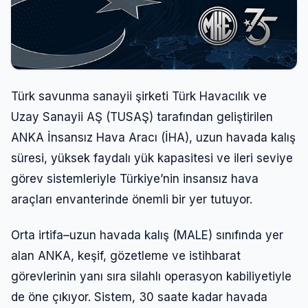
Türk savunma sanayii şirketi Türk Havacılık ve
Uzay Sanayii AŞ (TUSAŞ) tarafından geliştirilen
ANKA İnsansız Hava Aracı (İHA), uzun havada kalış
süresi, yüksek faydalı yük kapasitesi ve ileri seviye
görev sistemleriyle Türkiye’nin insansız hava
araçları envanterinde önemli bir yer tutuyor.
Orta irtifa–uzun havada kalış (MALE) sınıfında yer
alan ANKA, keşif, gözetleme ve istihbarat
görevlerinin yanı sıra silahlı operasyon kabiliyetiyle
de öne çıkıyor. Sistem, 30 saate kadar havada