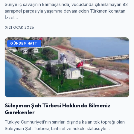
Suriye iç savaşının karmaşasında, vücudunda çıkarılamayan 83
şarapnel parçasıyla yaşamına devam eden Türkmen komutan
İzzet…
21 OCAK 2026
GÜNDEM HATTI
Süleyman Şah Türbesi Hakkında Bilmeniz
Gerekenler
Türkiye Cumhuriyeti’nin sınırları dışında kalan tek toprağı olan
Süleyman Şah Türbesi, tarihsel ve hukuki statüsüyle…