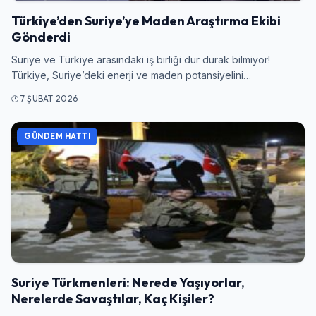
Türkiye’den Suriye’ye Maden Araştırma Ekibi
Gönderdi
Suriye ve Türkiye arasındaki iş birliği dur durak bilmiyor!
Türkiye, Suriye’deki enerji ve maden potansiyelini…
7 ŞUBAT 2026
GÜNDEM HATTI
Suriye Türkmenleri: Nerede Yaşıyorlar,
Nerelerde Savaştılar, Kaç Kişiler?