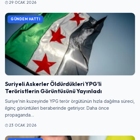
29 OCAK 2026
GÜNDEM HATTI
Suriyeli Askerler Öldürdükleri YPG’li
Teröristlerin Görüntüsünü Yayınladı
Suriye’nin kuzeyinde YPG terör örgütünün hızla dağılma süreci,
ilginç görüntüleri beraberinde getiriyor. Daha önce
propaganda…
23 OCAK 2026