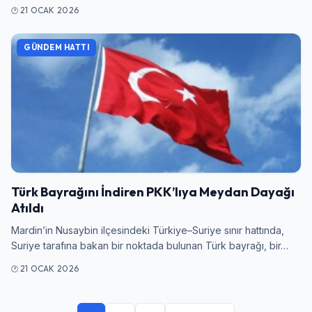
21 OCAK 2026
GÜNDEM HATTI
Türk Bayrağını İndiren PKK’lıya Meydan Dayağı
Atıldı
Mardin’in Nusaybin ilçesindeki Türkiye–Suriye sınır hattında,
Suriye tarafına bakan bir noktada bulunan Türk bayrağı, bir…
21 OCAK 2026