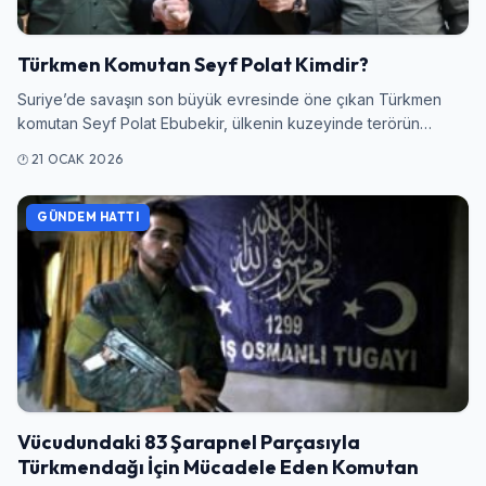
Türkmen Komutan Seyf Polat Kimdir?
Suriye’de savaşın son büyük evresinde öne çıkan Türkmen
komutan Seyf Polat Ebubekir, ülkenin kuzeyinde terörün…
21 OCAK 2026
GÜNDEM HATTI
Vücudundaki 83 Şarapnel Parçasıyla
Türkmendağı İçin Mücadele Eden Komutan