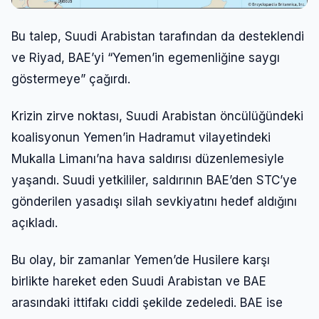
Bu talep, Suudi Arabistan tarafından da desteklendi
ve Riyad, BAE’yi “Yemen’in egemenliğine saygı
göstermeye” çağırdı.
Krizin zirve noktası, Suudi Arabistan öncülüğündeki
koalisyonun Yemen’in Hadramut vilayetindeki
Mukalla Limanı’na hava saldırısı düzenlemesiyle
yaşandı. Suudi yetkililer, saldırının BAE’den STC’ye
gönderilen yasadışı silah sevkiyatını hedef aldığını
açıkladı.
Bu olay, bir zamanlar Yemen’de Husilere karşı
birlikte hareket eden Suudi Arabistan ve BAE
arasındaki ittifakı ciddi şekilde zedeledi. BAE ise