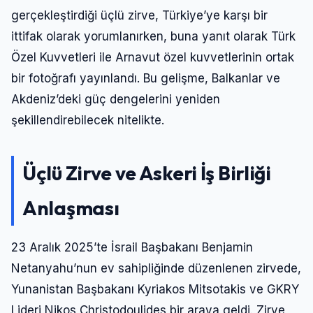
gerçekleştirdiği üçlü zirve, Türkiye’ye karşı bir
ittifak olarak yorumlanırken, buna yanıt olarak Türk
Özel Kuvvetleri ile Arnavut özel kuvvetlerinin ortak
bir fotoğrafı yayınlandı. Bu gelişme, Balkanlar ve
Akdeniz’deki güç dengelerini yeniden
şekillendirebilecek nitelikte.
Üçlü Zirve ve Askeri İş Birliği
Anlaşması
23 Aralık 2025’te İsrail Başbakanı Benjamin
Netanyahu’nun ev sahipliğinde düzenlenen zirvede,
Yunanistan Başbakanı Kyriakos Mitsotakis ve GKRY
Lideri Nikos Christodoulides bir araya geldi. Zirve,