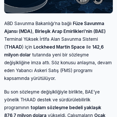
ABD Savunma Bakanlığı’na bağlı
Füze Savunma
Ajansı (MDA)
,
Birleşik Arap Emirlikleri’nin (BAE)
Terminal Yüksek İrtifa Alan Savunma Sistemi
(
THAAD
) için
Lockheed Martin Space
ile
142,6
milyon dolar
tutarında yeni bir sözleşme
değişikliğine imza attı. Söz konusu anlaşma, devam
eden Yabancı Askeri Satış (FMS) programı
kapsamında yürütülüyor.
Bu son sözleşme değişikliğiyle birlikte, BAE’ye
yönelik THAAD destek ve sürdürülebilirlik
programının
toplam sözleşme bedeli yaklaşık
876,7 milyon dolara
yükseldi. Çalışmaların
Ocak