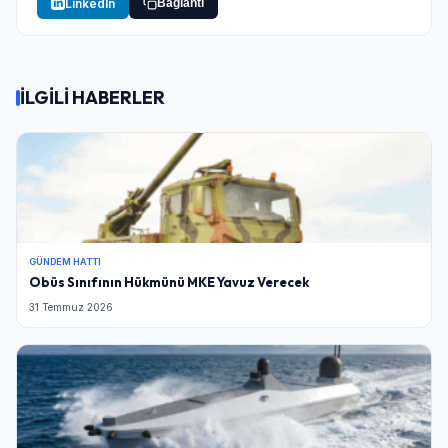
LinkedIn
Bağlantı
İLGİLİ HABERLER
GÜNDEM HATTI
Obüs Sınıfının Hükmünü MKE Yavuz Verecek
31 Temmuz 2026