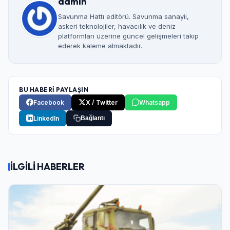
admin
Savunma Hattı editörü. Savunma sanayii,
askeri teknolojiler, havacılık ve deniz
platformları üzerine güncel gelişmeleri takip
ederek kaleme almaktadır.
BU HABERİ PAYLAŞIN
Facebook
X / Twitter
Whatsapp
LinkedIn
Bağlantı
İLGİLİ HABERLER