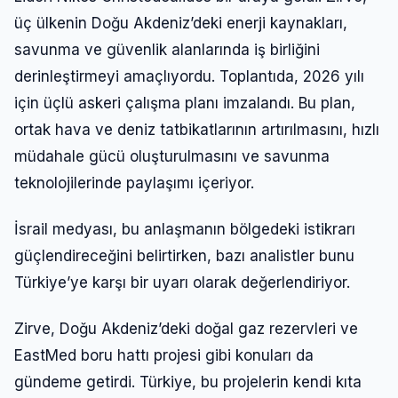
üç ülkenin Doğu Akdeniz’deki enerji kaynakları,
savunma ve güvenlik alanlarında iş birliğini
derinleştirmeyi amaçlıyordu. Toplantıda, 2026 yılı
için üçlü askeri çalışma planı imzalandı. Bu plan,
ortak hava ve deniz tatbikatlarının artırılmasını, hızlı
müdahale gücü oluşturulmasını ve savunma
teknolojilerinde paylaşımı içeriyor.
İsrail medyası, bu anlaşmanın bölgedeki istikrarı
güçlendireceğini belirtirken, bazı analistler bunu
Giriş Yap
Türkiye’ye karşı bir uyarı olarak değerlendiriyor.
Zirve, Doğu Akdeniz’deki doğal gaz rezervleri ve
Kullanıcı Adı veya E-posta
EastMed boru hattı projesi gibi konuları da
gündeme getirdi. Türkiye, bu projelerin kendi kıta