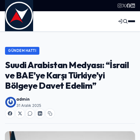
GÜNDEM HATTI
Suudi Arabistan Medyası: “İsrail
ve BAE’ye Karşı Türkiye’yi
Bölgeye Davet Edelim”
admin
31 Aralık 2025