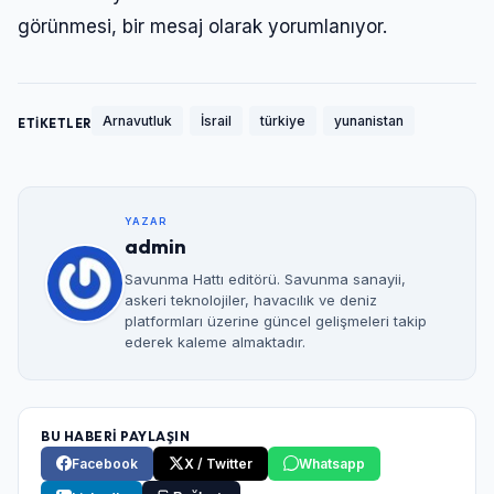
görünmesi, bir mesaj olarak yorumlanıyor.
Arnavutluk
İsrail
türkiye
yunanistan
ETİKETLER
YAZAR
admin
Savunma Hattı editörü. Savunma sanayii,
askeri teknolojiler, havacılık ve deniz
platformları üzerine güncel gelişmeleri takip
ederek kaleme almaktadır.
BU HABERİ PAYLAŞIN
Facebook
X / Twitter
Whatsapp