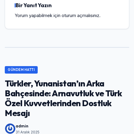
Bir Yanıt Yazın
Yorum yapabilmek için
oturum açmalısınız
.
GÜNDEM HATTI
Türkler, Yunanistan’ın Arka
Bahçesinde: Arnavutluk ve Türk
Özel Kuvvetlerinden Dostluk
Mesajı
admin
31 Aralık 2025