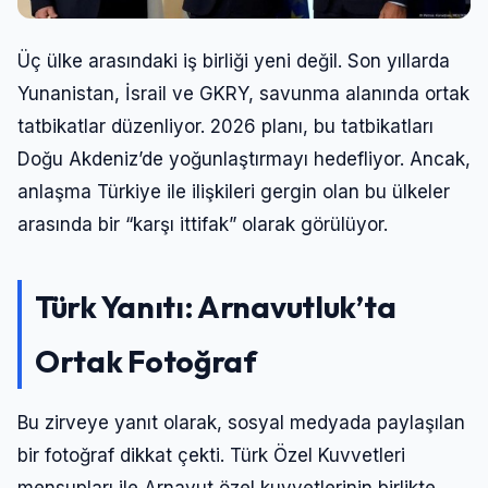
Üç ülke arasındaki iş birliği yeni değil. Son yıllarda
Yunanistan, İsrail ve GKRY, savunma alanında ortak
tatbikatlar düzenliyor. 2026 planı, bu tatbikatları
Doğu Akdeniz’de yoğunlaştırmayı hedefliyor. Ancak,
anlaşma Türkiye ile ilişkileri gergin olan bu ülkeler
arasında bir “karşı ittifak” olarak görülüyor.
Türk Yanıtı: Arnavutluk’ta
Ortak Fotoğraf
Bu zirveye yanıt olarak, sosyal medyada paylaşılan
bir fotoğraf dikkat çekti. Türk Özel Kuvvetleri
mensupları ile Arnavut özel kuvvetlerinin birlikte