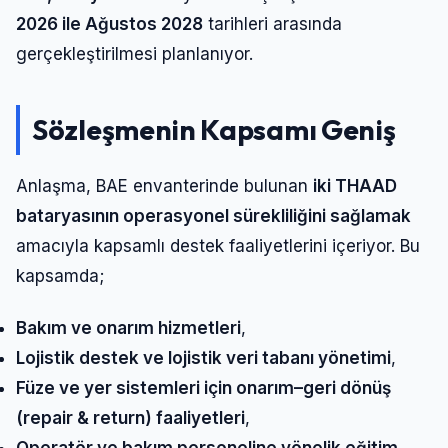
2026 ile Ağustos 2028
tarihleri arasında
gerçekleştirilmesi planlanıyor.
Sözleşmenin Kapsamı Geniş
Anlaşma, BAE envanterinde bulunan
iki THAAD
bataryasının operasyonel sürekliliğini sağlamak
amacıyla kapsamlı destek faaliyetlerini içeriyor. Bu
kapsamda;
Bakım ve onarım hizmetleri
,
Lojistik destek ve lojistik veri tabanı yönetimi
,
Füze ve yer sistemleri için onarım–geri dönüş
(repair & return) faaliyetleri
,
Operatör ve bakım personeline yönelik eğitim