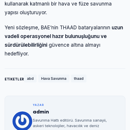
kullanarak katmanlı bir hava ve füze savunma
yapısı oluşturuyor.
Yeni sözleşme, BAE’nin THAAD bataryalarının
uzun
vadeli operasyonel hazır bulunuşluğunu ve
sürdürülebilirliğini
güvence altına almayı
hedefliyor.
abd
Hava Savunma
thaad
ETİKETLER
YAZAR
admin
Savunma Hattı editörü. Savunma sanayii,
askeri teknolojiler, havacılık ve deniz