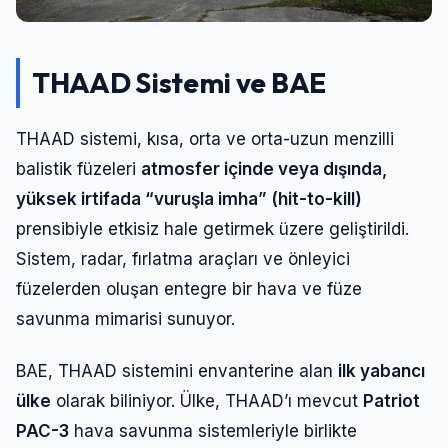
THAAD Sistemi ve BAE
THAAD sistemi, kısa, orta ve orta-uzun menzilli
balistik füzeleri
atmosfer içinde veya dışında,
yüksek irtifada “vuruşla imha” (hit-to-kill)
prensibiyle etkisiz hale getirmek üzere geliştirildi.
Sistem, radar, fırlatma araçları ve önleyici
füzelerden oluşan entegre bir hava ve füze
savunma mimarisi sunuyor.
BAE, THAAD sistemini envanterine alan
ilk yabancı
ülke
olarak biliniyor. Ülke, THAAD’ı mevcut
Patriot
PAC-3
hava savunma sistemleriyle birlikte