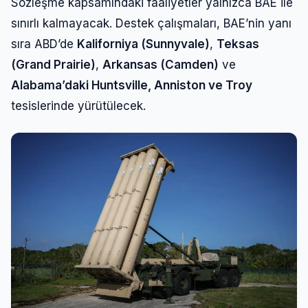
Sözleşme kapsamındaki faaliyetler yalnızca BAE ile
sınırlı kalmayacak. Destek çalışmaları, BAE’nin yanı
sıra ABD’de
Kaliforniya (Sunnyvale)
,
Teksas
(Grand Prairie)
,
Arkansas (Camden)
ve
Alabama’daki Huntsville, Anniston ve Troy
tesislerinde yürütülecek.