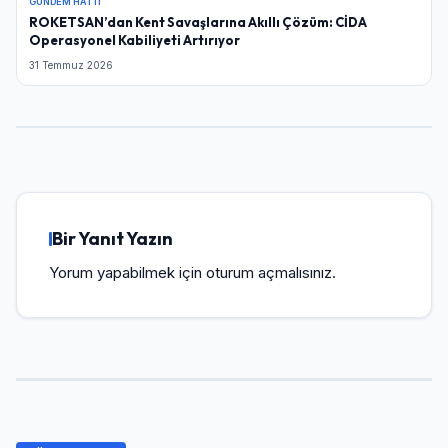
GÜNDEM HATTI
ROKETSAN’dan Kent Savaşlarına Akıllı Çözüm: CİDA
Operasyonel Kabiliyeti Artırıyor
31 Temmuz 2026
Bir Yanıt Yazın
Yorum yapabilmek için
oturum açmalısınız
.