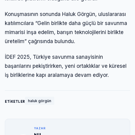
Konuşmasının sonunda Haluk Görgün, uluslararası
katılımcılara “Gelin birlikte daha güçlü bir savunma
mimarisi inşa edelim, barışın teknolojilerini birlikte
üretelim” çağrısında bulundu.
İDEF 2025, Türkiye savunma sanayisinin
başarılarını pekiştirirken, yeni ortaklıklar ve küresel
iş birliklerine kapı aralamaya devam ediyor.
haluk görgün
ETİKETLER
YAZAR