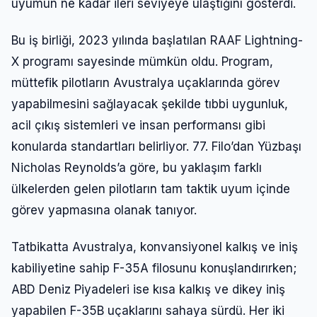
uyumun ne kadar ileri seviyeye ulaştığını gösterdi.
Bu iş birliği, 2023 yılında başlatılan RAAF Lightning-
X programı sayesinde mümkün oldu. Program,
müttefik pilotların Avustralya uçaklarında görev
yapabilmesini sağlayacak şekilde tıbbi uygunluk,
acil çıkış sistemleri ve insan performansı gibi
konularda standartları belirliyor. 77. Filo’dan Yüzbaşı
Nicholas Reynolds’a göre, bu yaklaşım farklı
ülkelerden gelen pilotların tam taktik uyum içinde
görev yapmasına olanak tanıyor.
Tatbikatta Avustralya, konvansiyonel kalkış ve iniş
kabiliyetine sahip F-35A filosunu konuşlandırırken;
ABD Deniz Piyadeleri ise kısa kalkış ve dikey iniş
yapabilen F-35B uçaklarını sahaya sürdü. Her iki