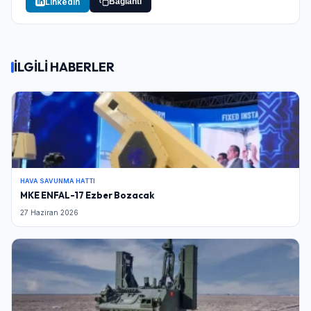
LinkedIn
Bağlantı
İLGİLİ HABERLER
HAVA SAVUNMA HATTI
MKE ENFAL-17 Ezber Bozacak
27 Haziran 2026