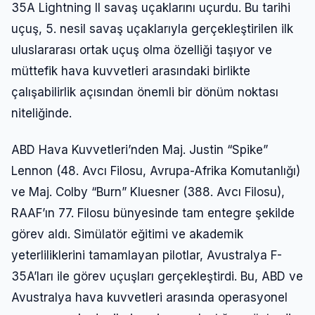
35A Lightning II savaş uçaklarını uçurdu. Bu tarihi
uçuş, 5. nesil savaş uçaklarıyla gerçekleştirilen ilk
uluslararası ortak uçuş olma özelliği taşıyor ve
müttefik hava kuvvetleri arasındaki birlikte
çalışabilirlik açısından önemli bir dönüm noktası
niteliğinde.
ABD Hava Kuvvetleri’nden Maj. Justin “Spike”
Lennon (48. Avcı Filosu, Avrupa-Afrika Komutanlığı)
ve Maj. Colby “Burn” Kluesner (388. Avcı Filosu),
RAAF’ın 77. Filosu bünyesinde tam entegre şekilde
görev aldı. Simülatör eğitimi ve akademik
yeterliliklerini tamamlayan pilotlar, Avustralya F-
35A’ları ile görev uçuşları gerçekleştirdi. Bu, ABD ve
Avustralya hava kuvvetleri arasında operasyonel