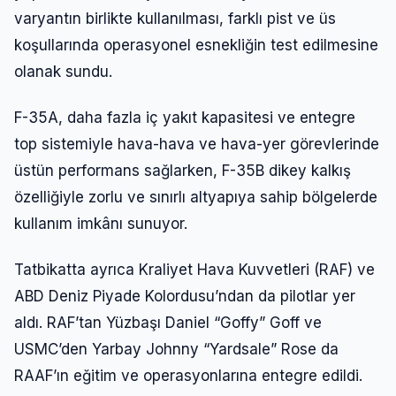
varyantın birlikte kullanılması, farklı pist ve üs
koşullarında operasyonel esnekliğin test edilmesine
olanak sundu.
F-35A, daha fazla iç yakıt kapasitesi ve entegre
top sistemiyle hava-hava ve hava-yer görevlerinde
üstün performans sağlarken, F-35B dikey kalkış
özelliğiyle zorlu ve sınırlı altyapıya sahip bölgelerde
kullanım imkânı sunuyor.
Tatbikatta ayrıca Kraliyet Hava Kuvvetleri (RAF) ve
ABD Deniz Piyade Kolordusu’ndan da pilotlar yer
aldı. RAF’tan Yüzbaşı Daniel “Goffy” Goff ve
USMC’den Yarbay Johnny “Yardsale” Rose da
RAAF’ın eğitim ve operasyonlarına entegre edildi.