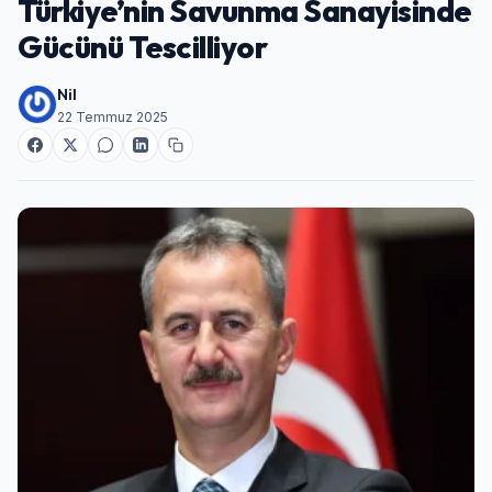
Türkiye’nin Savunma Sanayisinde
Gücünü Tescilliyor
Nil
22 Temmuz 2025