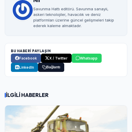
Nil
Savunma Hattı editörü. Savunma sanayii,
askeri teknolojiler, havacılık ve deniz
platformları üzerine güncel gelişmeleri takip
ederek kaleme almaktadır.
BU HABERİ PAYLAŞIN
Facebook
X / Twitter
Whatsapp
LinkedIn
Bağlantı
İLGİLİ HABERLER