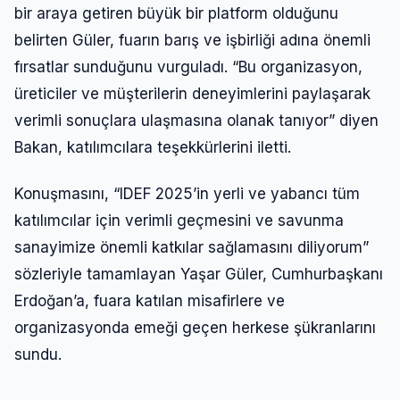
bir araya getiren büyük bir platform olduğunu
belirten Güler, fuarın barış ve işbirliği adına önemli
fırsatlar sunduğunu vurguladı. “Bu organizasyon,
üreticiler ve müşterilerin deneyimlerini paylaşarak
verimli sonuçlara ulaşmasına olanak tanıyor” diyen
Bakan, katılımcılara teşekkürlerini iletti.
Konuşmasını, “IDEF 2025’in yerli ve yabancı tüm
katılımcılar için verimli geçmesini ve savunma
sanayimize önemli katkılar sağlamasını diliyorum”
Giriş Yap
sözleriyle tamamlayan Yaşar Güler, Cumhurbaşkanı
Erdoğan’a, fuara katılan misafirlere ve
organizasyonda emeği geçen herkese şükranlarını
Kullanıcı Adı veya E-posta
sundu.