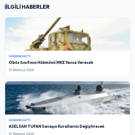
İLGİLİ HABERLER
GÜNDEM HATTI
Obüs Sınıfının Hükmünü MKE Yavuz Verecek
31 Temmuz 2026
GÜNDEM HATTI
ASELSAN TUFAN Savaşın Kurallarını Değiştirecek
31 Temmuz 2026