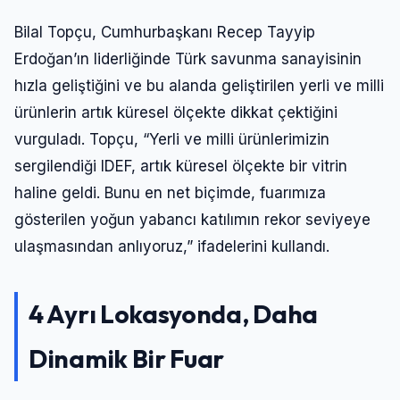
Bilal Topçu, Cumhurbaşkanı Recep Tayyip
Erdoğan’ın liderliğinde Türk savunma sanayisinin
hızla geliştiğini ve bu alanda geliştirilen yerli ve milli
ürünlerin artık küresel ölçekte dikkat çektiğini
vurguladı. Topçu, “Yerli ve milli ürünlerimizin
sergilendiği IDEF, artık küresel ölçekte bir vitrin
haline geldi. Bunu en net biçimde, fuarımıza
gösterilen yoğun yabancı katılımın rekor seviyeye
ulaşmasından anlıyoruz,” ifadelerini kullandı.
4 Ayrı Lokasyonda, Daha
Dinamik Bir Fuar