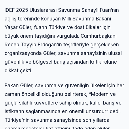
IDEF 2025 Uluslararası Savunma Sanayii Fuarı’nın
açılış töreninde konuşan Milli Savunma Bakanı
Yaşar Güler, fuarın Türkiye ve dost ülkeler için
büyük önem taşıdığını vurguladı. Cumhurbaşkanı
Recep Tayyip Erdoğan’ın teşrifleriyle gerçekleşen
organizasyonda Güler, savunma sanayisinin ulusal
güvenlik ve bölgesel barış açısından kritik rolüne
dikkat çekti.
Bakan Güler, savunma ve güvenliğin ülkeler için her
zaman öncelikli olduğunu belirterek, “Modern ve
güçlü silahlı kuvvetlere sahip olmak, kalıcı barış ve
istikrarın sağlanmasında en önemli unsurdur” dedi.
Türkiye’nin savunma sanayisinde son yıllarda
önemli mesafeler kat ettiğini ifade eden Güler,