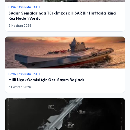
HAVA SAVUNMA HATTI
Sudan Semalarında Türk İmzası: HİSAR Bir Haftada İkinci
Kez Hedefi Vurdu
9 Haziran 2026
HAVA SAVUNMA HATTI
Milli Uçak Gemisi İçin Geri Sayım Başladı
7 Haziran 2026