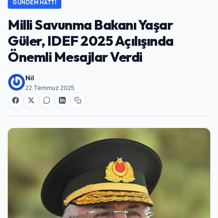
GÜNDEM HATTI
Milli Savunma Bakanı Yaşar
Güler, IDEF 2025 Açılışında
Önemli Mesajlar Verdi
Nil
22 Temmuz 2025