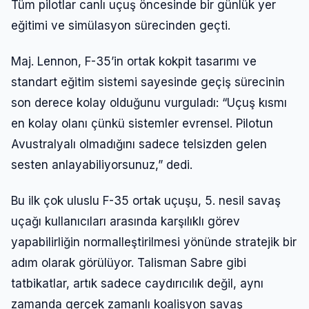
Tüm pilotlar canlı uçuş öncesinde bir günlük yer
eğitimi ve simülasyon sürecinden geçti.
Maj. Lennon, F-35’in ortak kokpit tasarımı ve
standart eğitim sistemi sayesinde geçiş sürecinin
son derece kolay olduğunu vurguladı: “Uçuş kısmı
en kolay olanı çünkü sistemler evrensel. Pilotun
Avustralyalı olmadığını sadece telsizden gelen
sesten anlayabiliyorsunuz,” dedi.
Bu ilk çok uluslu F-35 ortak uçuşu, 5. nesil savaş
uçağı kullanıcıları arasında karşılıklı görev
yapabilirliğin normalleştirilmesi yönünde stratejik bir
adım olarak görülüyor. Talisman Sabre gibi
tatbikatlar, artık sadece caydırıcılık değil, aynı
zamanda gerçek zamanlı koalisyon savaş