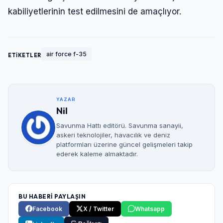
kabiliyetlerinin test edilmesini de amaçlıyor.
air force f-35
ETİKETLER
YAZAR
Nil
Savunma Hattı editörü. Savunma sanayii,
askeri teknolojiler, havacılık ve deniz
platformları üzerine güncel gelişmeleri takip
ederek kaleme almaktadır.
BU HABERİ PAYLAŞIN
Facebook
X / Twitter
Whatsapp