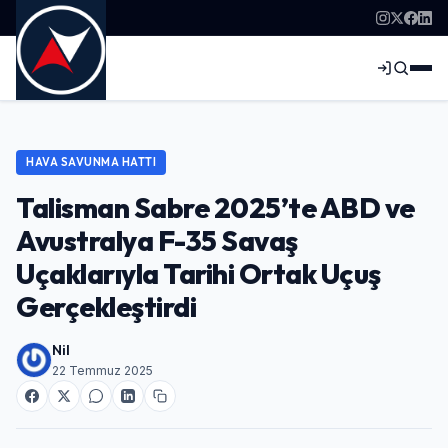
HAVA SAVUNMA HATTI
Talisman Sabre 2025’te ABD ve
Avustralya F-35 Savaş
Uçaklarıyla Tarihi Ortak Uçuş
Gerçekleştirdi
Nil
22 Temmuz 2025