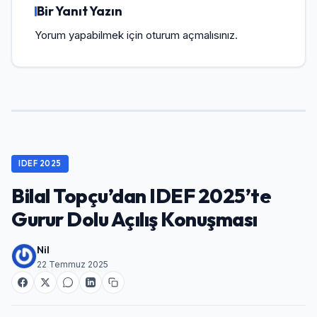
Bir Yanıt Yazın
Yorum yapabilmek için
oturum açmalısınız
.
IDEF 2025
Bilal Topçu’dan IDEF 2025’te
Gurur Dolu Açılış Konuşması
Nil
22 Temmuz 2025