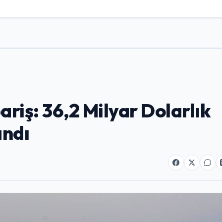
riş: 36,2 Milyar Dolarlık
andı