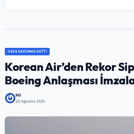
HAVA SAVUNMA HATTI
Korean Air’den Rekor Sipa
Boeing Anlaşması İmzal
Nil
26 Ağustos 2025