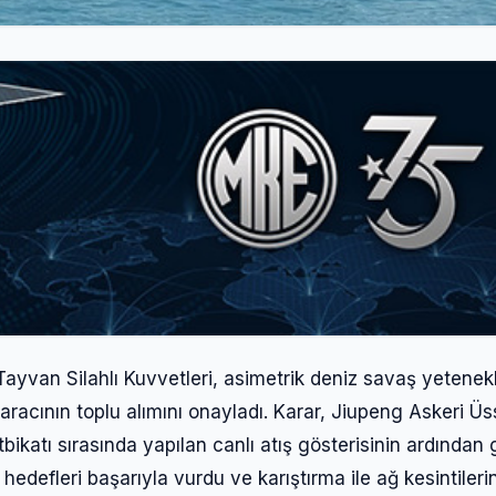
Tayvan Silahlı Kuvvetleri, asimetrik deniz savaş yetenekl
aracının toplu alımını onayladı. Karar, Jiupeng Askeri Ü
tı sırasında yapılan canlı atış gösterisinin ardından g
hedefleri başarıyla vurdu ve karıştırma ile ağ kesintileri