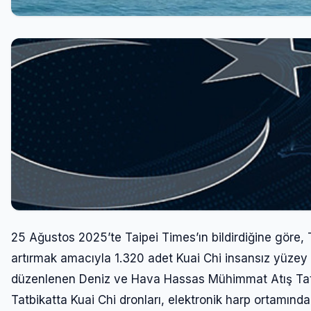
25 Ağustos 2025’te Taipei Times’ın bildirdiğine göre, 
artırmak amacıyla 1.320 adet Kuai Chi insansız yüzey 
düzenlenen Deniz ve Hava Hassas Mühimmat Atış Tatbika
Tatbikatta Kuai Chi dronları, elektronik harp ortamında 