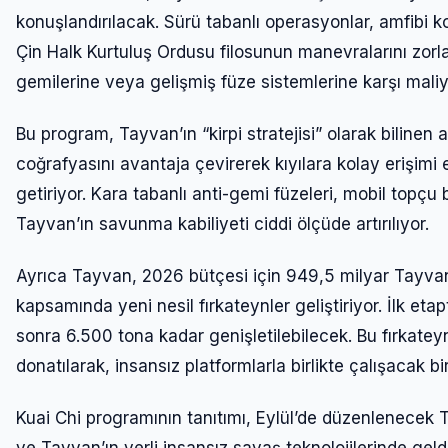
konuşlandırılacak. Sürü tabanlı operasyonlar, amfibi k
Çin Halk Kurtuluş Ordusu filosunun manevralarını zorla
gemilerine veya gelişmiş füze sistemlerine karşı mali
Bu program, Tayvan’ın “kirpi stratejisi” olarak bilinen
coğrafyasını avantaja çevirerek kıyılara kolay erişimi e
getiriyor. Kara tabanlı anti-gemi füzeleri, mobil topçu bi
Tayvan’ın savunma kabiliyeti ciddi ölçüde artırılıyor.
Ayrıca Tayvan, 2026 bütçesi için 949,5 milyar Tayvan 
kapsamında yeni nesil fırkateynler geliştiriyor. İlk e
sonra 6.500 tona kadar genişletilebilecek. Bu fırkateyn
donatılarak, insansız platformlarla birlikte çalışacak b
Kuai Chi programının tanıtımı, Eylül’de düzenlenecek 