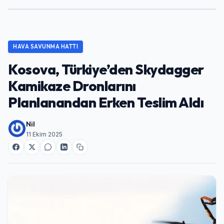
HAVA SAVUNMA HATTI
Kosova, Türkiye’den Skydagger
Kamikaze Dronlarını
Planlanandan Erken Teslim Aldı
Nil
11 Ekim 2025