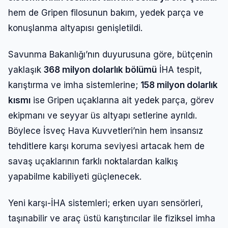
hem de Gripen filosunun bakım, yedek parça ve
konuşlanma altyapısı genişletildi.
Savunma Bakanlığı’nın duyurusuna göre, bütçenin
yaklaşık
368 milyon dolarlık bölümü
İHA tespit,
karıştırma ve imha sistemlerine;
158 milyon dolarlık
kısmı
ise Gripen uçaklarına ait yedek parça, görev
ekipmanı ve seyyar üs altyapı setlerine ayrıldı.
Böylece İsveç Hava Kuvvetleri’nin hem insansız
tehditlere karşı koruma seviyesi artacak hem de
savaş uçaklarının farklı noktalardan kalkış
yapabilme kabiliyeti güçlenecek.
Yeni karşı-İHA sistemleri; erken uyarı sensörleri,
taşınabilir ve araç üstü karıştırıcılar ile fiziksel imha