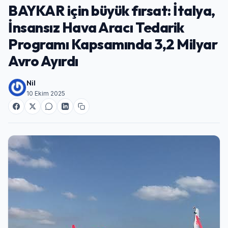
BAYKAR için büyük fırsat: İtalya,
İnsansız Hava Aracı Tedarik
Programı Kapsamında 3,2 Milyar
Avro Ayırdı
Nil
10 Ekim 2025