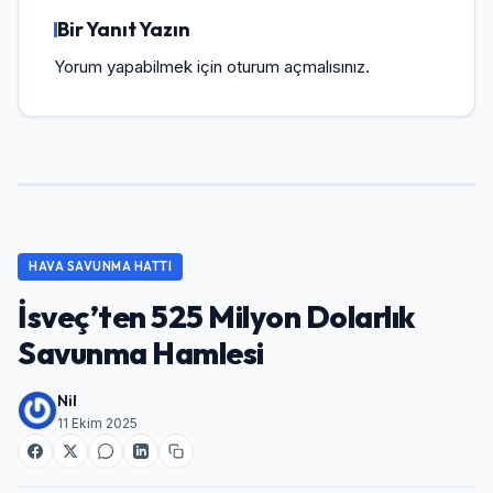
Bir Yanıt Yazın
Yorum yapabilmek için
oturum açmalısınız
.
HAVA SAVUNMA HATTI
İsveç’ten 525 Milyon Dolarlık
Savunma Hamlesi
Nil
11 Ekim 2025