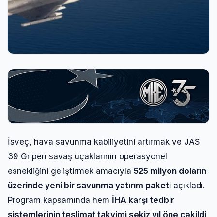
İsveç, hava savunma kabiliyetini artırmak ve JAS
39 Gripen savaş uçaklarının operasyonel
esnekliğini geliştirmek amacıyla
525 milyon doların
üzerinde yeni bir savunma yatırım paketi
açıkladı.
Program kapsamında hem
İHA karşı tedbir
sistemlerinin teslimat takvimi sekiz yıl öne çekildi