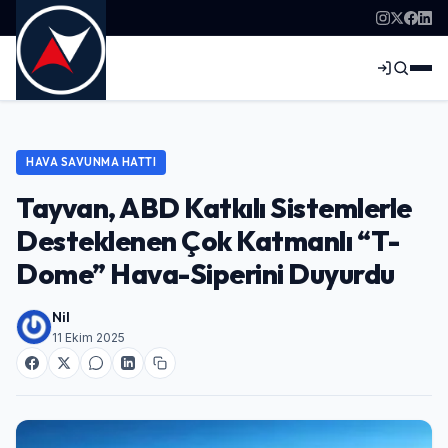
HAVA SAVUNMA HATTI
Tayvan, ABD Katkılı Sistemlerle
Desteklenen Çok Katmanlı “T-
Dome” Hava-Siperini Duyurdu
Nil
11 Ekim 2025