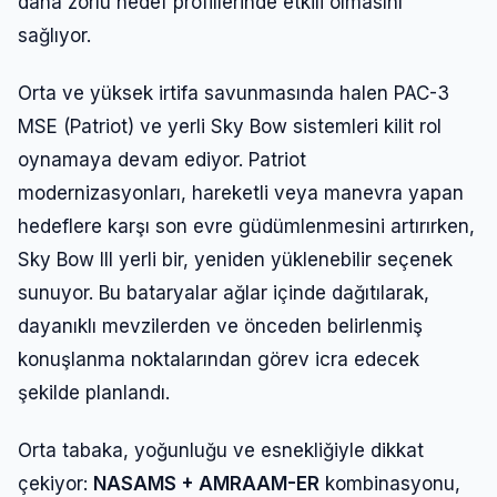
daha zorlu hedef profillerinde etkili olmasını
sağlıyor.
Orta ve yüksek irtifa savunmasında halen PAC-3
MSE (Patriot) ve yerli Sky Bow sistemleri kilit rol
oynamaya devam ediyor. Patriot
modernizasyonları, hareketli veya manevra yapan
hedeflere karşı son evre güdümlenmesini artırırken,
Sky Bow III yerli bir, yeniden yüklenebilir seçenek
sunuyor. Bu bataryalar ağlar içinde dağıtılarak,
dayanıklı mevzilerden ve önceden belirlenmiş
konuşlanma noktalarından görev icra edecek
şekilde planlandı.
Orta tabaka, yoğunluğu ve esnekliğiyle dikkat
çekiyor:
NASAMS + AMRAAM-ER
kombinasyonu,