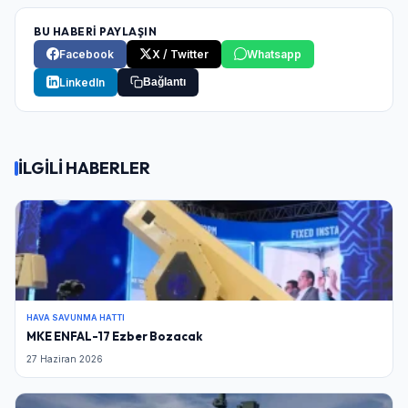
BU HABERİ PAYLAŞIN
Facebook
X / Twitter
Whatsapp
LinkedIn
Bağlantı
İLGİLİ HABERLER
HAVA SAVUNMA HATTI
MKE ENFAL-17 Ezber Bozacak
27 Haziran 2026