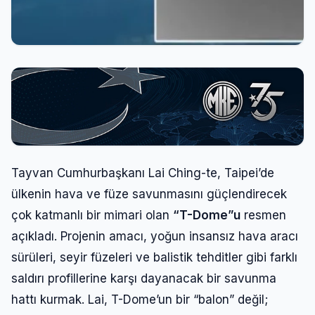
Tayvan Cumhurbaşkanı Lai Ching-te, Taipei’de
ülkenin hava ve füze savunmasını güçlendirecek
çok katmanlı bir mimari olan
“T-Dome”u
resmen
açıkladı. Projenin amacı, yoğun insansız hava aracı
sürüleri, seyir füzeleri ve balistik tehditler gibi farklı
saldırı profillerine karşı dayanacak bir savunma
hattı kurmak. Lai, T-Dome’un bir “balon” değil;