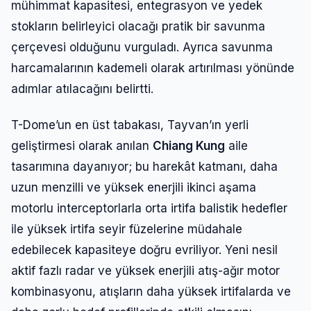
mühimmat kapasitesi, entegrasyon ve yedek
stokların belirleyici olacağı pratik bir savunma
çerçevesi olduğunu vurguladı. Ayrıca savunma
harcamalarının kademeli olarak artırılması yönünde
adımlar atılacağını belirtti.
T-Dome’un en üst tabakası, Tayvan’ın yerli
geliştirmesi olarak anılan
Chiang Kung
aile
tasarımına dayanıyor; bu harekât katmanı, daha
uzun menzilli ve yüksek enerjili ikinci aşama
motorlu interceptorlarla orta irtifa balistik hedefler
ile yüksek irtifa seyir füzelerine müdahale
edebilecek kapasiteye doğru evriliyor. Yeni nesil
aktif fazlı radar ve yüksek enerjili atış-ağır motor
kombinasyonu, atışların daha yüksek irtifalarda ve