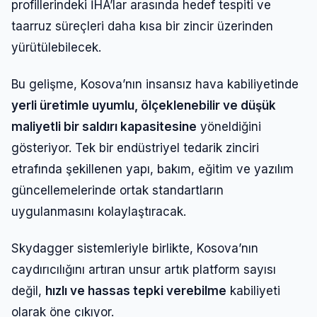
profillerindeki İHA’lar arasında hedef tespiti ve
taarruz süreçleri daha kısa bir zincir üzerinden
yürütülebilecek.
Bu gelişme, Kosova’nın insansız hava kabiliyetinde
yerli üretimle uyumlu, ölçeklenebilir ve düşük
maliyetli bir saldırı kapasitesine
yöneldiğini
gösteriyor. Tek bir endüstriyel tedarik zinciri
etrafında şekillenen yapı, bakım, eğitim ve yazılım
güncellemelerinde ortak standartların
uygulanmasını kolaylaştıracak.
Skydagger sistemleriyle birlikte, Kosova’nın
caydırıcılığını artıran unsur artık platform sayısı
değil,
hızlı ve hassas tepki verebilme
kabiliyeti
olarak öne çıkıyor.