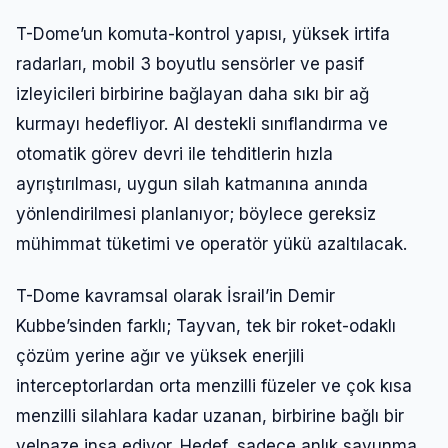
T-Dome’un komuta-kontrol yapısı, yüksek irtifa
radarları, mobil 3 boyutlu sensörler ve pasif
izleyicileri birbirine bağlayan daha sıkı bir ağ
kurmayı hedefliyor. AI destekli sınıflandırma ve
otomatik görev devri ile tehditlerin hızla
ayrıştırılması, uygun silah katmanına anında
yönlendirilmesi planlanıyor; böylece gereksiz
mühimmat tüketimi ve operatör yükü azaltılacak.
T-Dome kavramsal olarak İsrail’in Demir
Kubbe’sinden farklı; Tayvan, tek bir roket-odaklı
çözüm yerine ağır ve yüksek enerjili
interceptorlardan orta menzilli füzeler ve çok kısa
menzilli silahlara kadar uzanan, birbirine bağlı bir
yelpaze inşa ediyor. Hedef, sadece anlık savunma