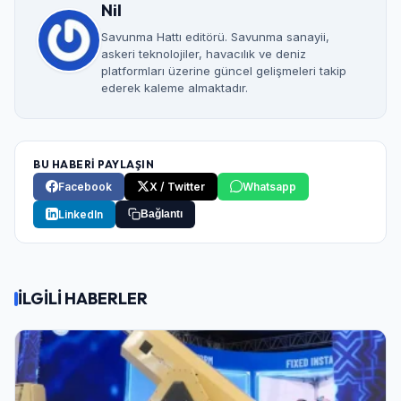
Nil
Savunma Hattı editörü. Savunma sanayii,
askeri teknolojiler, havacılık ve deniz
platformları üzerine güncel gelişmeleri takip
ederek kaleme almaktadır.
BU HABERİ PAYLAŞIN
Facebook
X / Twitter
Whatsapp
LinkedIn
Bağlantı
İLGİLİ HABERLER