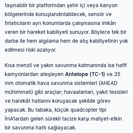
taşınabilir bir platformdan şehir içi veya kanyon
bölgelerinde konuşlandırılabilecek, sensör ve
fırlatıcıların ayrı konumlarda çalışmasına imkân
veren bir hareket kabiliyeti sunuyor. Böylece tek bir
darbe ile hem algılama hem de atış kabiliyetinin yok
edilmesi riski azalıyor.
Kısa menzil ve yakın savunma katmanında ise hafif
kamyonlardan ateşleyen
Antelope (TC-1)
ve 35
mm otomatik hava savunma sistemleri (AHEAD
mühimmatı) gibi araçlar; havaalanları, yakıt tesisleri
ve harekât hatlarını koruyacak şekilde görev
yapacak. Bu tabaka, küçük quadcopter tipi
İHA’lardan gelen sürekli tacize karşı maliyet-etkin
bir savunma hattı sağlayacak.