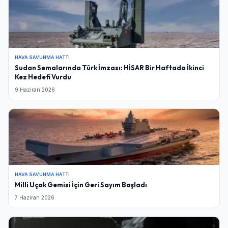
HAVA SAVUNMA HATTI
Sudan Semalarında Türk İmzası: HİSAR Bir Haftada İkinci
Kez Hedefi Vurdu
9 Haziran 2026
HAVA SAVUNMA HATTI
Milli Uçak Gemisi İçin Geri Sayım Başladı
7 Haziran 2026