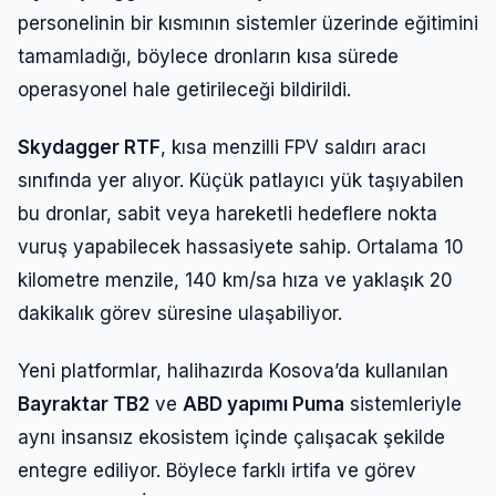
personelinin bir kısmının sistemler üzerinde eğitimini
tamamladığı, böylece dronların kısa sürede
operasyonel hale getirileceği bildirildi.
Skydagger RTF
, kısa menzilli FPV saldırı aracı
sınıfında yer alıyor. Küçük patlayıcı yük taşıyabilen
bu dronlar, sabit veya hareketli hedeflere nokta
vuruş yapabilecek hassasiyete sahip. Ortalama 10
kilometre menzile, 140 km/sa hıza ve yaklaşık 20
dakikalık görev süresine ulaşabiliyor.
Yeni platformlar, halihazırda Kosova’da kullanılan
Bayraktar TB2
ve
ABD yapımı Puma
sistemleriyle
aynı insansız ekosistem içinde çalışacak şekilde
entegre ediliyor. Böylece farklı irtifa ve görev