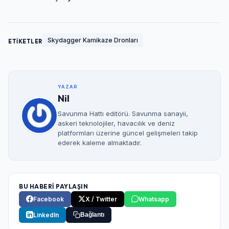
Skydagger Kamikaze Dronları
ETİKETLER
YAZAR
Nil
Savunma Hattı editörü. Savunma sanayii,
askeri teknolojiler, havacılık ve deniz
platformları üzerine güncel gelişmeleri takip
ederek kaleme almaktadır.
BU HABERİ PAYLAŞIN
Facebook
X / Twitter
Whatsapp
LinkedIn
Bağlantı