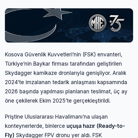
Kosova Güvenlik Kuvvetleri’nin (FSK) envanteri,
Türkiye’nin Baykar firması tarafından geliştirilen
Skydagger kamikaze dronlarıyla genişliyor. Aralık
2024’te imzalanan tedarik anlaşması kapsamında
2026 başında yapılması planlanan teslimat, üç ay
öne çekilerek Ekim 2025’te gerçekleştirildi.
Priştine Uluslararası Havalimanı’na ulaşan
konteynerlerde, binlerce
uçuşa hazır (Ready-to-
Fly)
Skydagger FPV dronu yer aldı. FSK