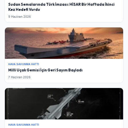
Sudan Semalarında Türk İmzası: HİSAR Bir Haftada İkinci
Kez Hedefi Vurdu
9 Haziran 2026
HAVA SAVUNMA HATTI
Milli Uçak Gemisi İçin Geri Sayım Başladı
7 Haziran 2026
HAVA SAVUNMA HATTI