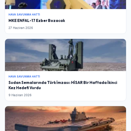
HAVA SAVUNMA HATTI
MKE ENFAL-17 Ezber Bozacak
27 Haziran 2026
HAVA SAVUNMA HATTI
Sudan Semalarında Türk İmzası: HİSAR Bir Haftada İkinci
Kez Hedefi Vurdu
9 Haziran 2026