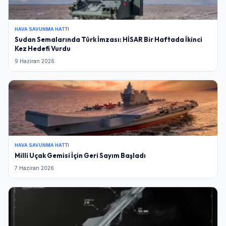
HAVA SAVUNMA HATTI
Sudan Semalarında Türk İmzası: HİSAR Bir Haftada İkinci
Kez Hedefi Vurdu
9 Haziran 2026
HAVA SAVUNMA HATTI
Milli Uçak Gemisi İçin Geri Sayım Başladı
7 Haziran 2026