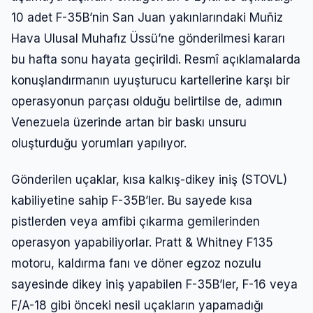
10 adet F-35B’nin San Juan yakınlarındaki Muñiz
Hava Ulusal Muhafız Üssü’ne gönderilmesi kararı
bu hafta sonu hayata geçirildi. Resmî açıklamalarda
konuşlandırmanın uyuşturucu kartellerine karşı bir
operasyonun parçası olduğu belirtilse de, adımın
Venezuela üzerinde artan bir baskı unsuru
oluşturduğu yorumları yapılıyor.
Gönderilen uçaklar, kısa kalkış-dikey iniş (STOVL)
kabiliyetine sahip F-35B’ler. Bu sayede kısa
pistlerden veya amfibi çıkarma gemilerinden
operasyon yapabiliyorlar. Pratt & Whitney F135
motoru, kaldırma fanı ve döner egzoz nozulu
sayesinde dikey iniş yapabilen F-35B’ler, F-16 veya
F/A-18 gibi önceki nesil uçakların yapamadığı