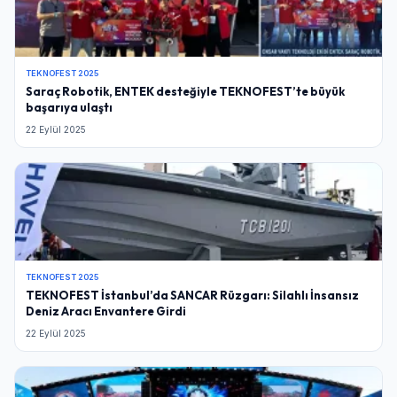
TEKNOFEST 2025
Saraç Robotik, ENTEK desteğiyle TEKNOFEST’te büyük
başarıya ulaştı
22 Eylül 2025
TEKNOFEST 2025
TEKNOFEST İstanbul’da SANCAR Rüzgarı: Silahlı İnsansız
Deniz Aracı Envantere Girdi
22 Eylül 2025