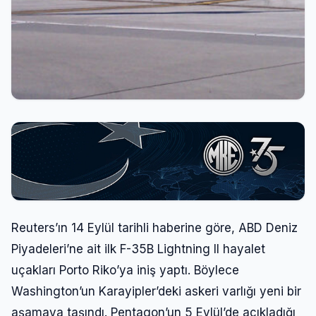
Reuters’ın 14 Eylül tarihli haberine göre, ABD Deniz
Piyadeleri’ne ait ilk F-35B Lightning II hayalet
uçakları Porto Riko’ya iniş yaptı. Böylece
Washington’un Karayipler’deki askeri varlığı yeni bir
aşamaya taşındı. Pentagon’un 5 Eylül’de açıkladığı