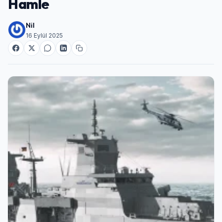
Hamle
Nil
16 Eylül 2025