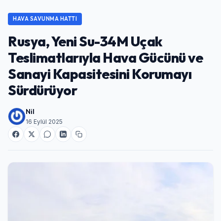
HAVA SAVUNMA HATTI
Rusya, Yeni Su-34M Uçak
Teslimatlarıyla Hava Gücünü ve
Sanayi Kapasitesini Korumayı
Sürdürüyor
Nil
16 Eylül 2025