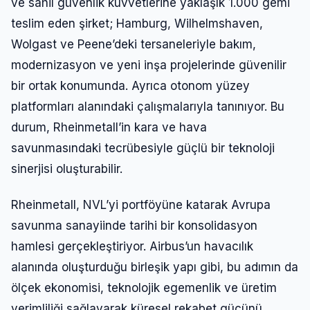
ve sahil güvenlik kuvvetlerine yaklaşık 1.000 gemi
teslim eden şirket; Hamburg, Wilhelmshaven,
Wolgast ve Peene’deki tersaneleriyle bakım,
modernizasyon ve yeni inşa projelerinde güvenilir
bir ortak konumunda. Ayrıca otonom yüzey
platformları alanındaki çalışmalarıyla tanınıyor. Bu
durum, Rheinmetall’in kara ve hava
savunmasındaki tecrübesiyle güçlü bir teknoloji
sinerjisi oluşturabilir.
Rheinmetall, NVL’yi portföyüne katarak Avrupa
savunma sanayiinde tarihi bir konsolidasyon
hamlesi gerçekleştiriyor. Airbus’un havacılık
alanında oluşturduğu birleşik yapı gibi, bu adımın da
ölçek ekonomisi, teknolojik egemenlik ve üretim
verimliliği sağlayarak küresel rekabet gücünü