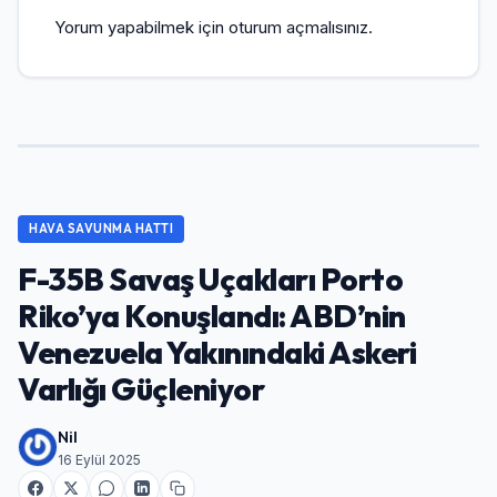
Yorum yapabilmek için
oturum açmalısınız
.
HAVA SAVUNMA HATTI
F-35B Savaş Uçakları Porto
Riko’ya Konuşlandı: ABD’nin
Venezuela Yakınındaki Askeri
Varlığı Güçleniyor
Nil
16 Eylül 2025