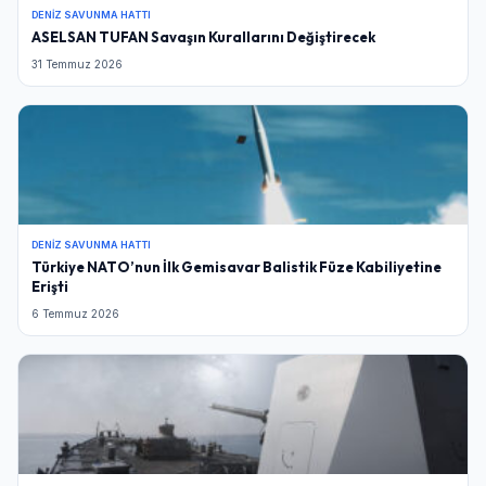
DENIZ SAVUNMA HATTI
ASELSAN TUFAN Savaşın Kurallarını Değiştirecek
31 Temmuz 2026
DENIZ SAVUNMA HATTI
Türkiye NATO’nun İlk Gemisavar Balistik Füze Kabiliyetine
Erişti
6 Temmuz 2026