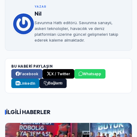
YAZAR
Nil
Savunma Hattı editörü. Savunma sanayii,
askeri teknolojiler, havacılık ve deniz
platformları üzerine güncel gelişmeleri takip
ederek kaleme almaktadır.
BU HABERİ PAYLAŞIN
Facebook
X / Twitter
Whatsapp
LinkedIn
Bağlantı
İLGİLİ HABERLER