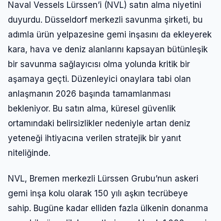
Naval Vessels Lürssen’i (NVL) satın alma niyetini
duyurdu. Düsseldorf merkezli savunma şirketi, bu
adımla ürün yelpazesine gemi inşasını da ekleyerek
kara, hava ve deniz alanlarını kapsayan bütünleşik
bir savunma sağlayıcısı olma yolunda kritik bir
aşamaya geçti. Düzenleyici onaylara tabi olan
anlaşmanın 2026 başında tamamlanması
bekleniyor. Bu satın alma, küresel güvenlik
ortamındaki belirsizlikler nedeniyle artan deniz
yeteneği ihtiyacına verilen stratejik bir yanıt
niteliğinde.
NVL, Bremen merkezli Lürssen Grubu’nun askeri
gemi inşa kolu olarak 150 yılı aşkın tecrübeye
sahip. Bugüne kadar elliden fazla ülkenin donanma