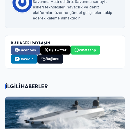
Savunma Hattı editörü. Savunma sanayii,
askeri teknolojiler, havacılık ve deniz
platformları üzerine güncel gelişmeleri takip
ederek kaleme almaktadır.
BU HABERİ PAYLAŞIN
Facebook
X / Twitter
Whatsapp
LinkedIn
Bağlantı
İLGİLİ HABERLER