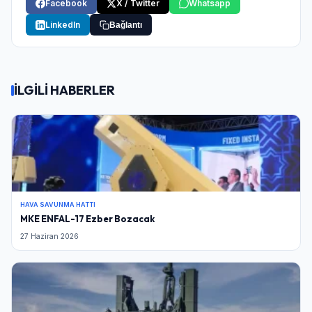
Facebook
X / Twitter
Whatsapp
LinkedIn
Bağlantı
İLGİLİ HABERLER
HAVA SAVUNMA HATTI
MKE ENFAL-17 Ezber Bozacak
27 Haziran 2026