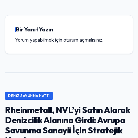
Bir Yanıt Yazın
Yorum yapabilmek için
oturum açmalısınız
.
DENIZ SAVUNMA HATTI
Rheinmetall, NVL’yi Satın Alarak
Denizcilik Alanına Girdi: Avrupa
Savunma Sanayii İçin Stratejik