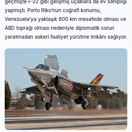
geçmişte F-22 gibi gelişmiş uçaklara da ev sahipliği
yapmıştı. Porto Riko’nun coğrafi konumu,
Venezuela’ya yaklaşık 800 km mesafede olması ve
ABD toprağı olması nedeniyle diplomatik sorun
yaratmadan askeri faaliyet yürütme imkânı sağlıyor.