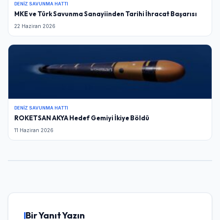
DENIZ SAVUNMA HATTI
MKE ve Türk Savunma Sanayiinden Tarihi İhracat Başarısı
22 Haziran 2026
DENIZ SAVUNMA HATTI
ROKETSAN AKYA Hedef Gemiyi İkiye Böldü
11 Haziran 2026
Bir Yanıt Yazın