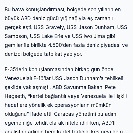
Bu hava konuşlandırması, bölgede son yılların en
büyük ABD deniz gücü yığınağıyla eş zamanlı
gerçekleşti. USS Gravely, USS Jason Dunham, USS
Sampson, USS Lake Erie ve USS Iwo Jima gibi
gemiler ile birlikte 4.500’den fazla deniz piyadesi ve
denizci bölgede tatbikat yapıyor.
F-35’lerin konuşlanmasından birkaç gün önce
Venezuelalı F-16’lar USS Jason Dunham’a tehlikeli
şekilde yaklaşmıştı. ABD Savunma Bakanı Pete
Hegseth, “kartel bağlantılı veya Venezuela ile ilişkili
hedeflere yönelik ek operasyonların mümkün
olduğunu” ifade etti. Caracas yönetimi bu adımı
egemenliğe tehdit olarak nitelendirirken, ABD’li
analistler adımın hem kartel trafiğini kesmeyi hem