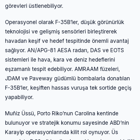
görevleri üstlenebiliyor.
Operasyonel olarak F-35B’ler, düşük görünürlük
teknolojisi ve gelişmiş sensörleri birleştirerek
havadan keşif ve hedef tespitinde önemli avantaj
sağlıyor. AN/APG-81 AESA radarı, DAS ve EOTS
sistemleri ile hava, kara ve deniz hedeflerini
eşzamanlı tespit edebiliyor. AMRAAM füzeleri,
JDAM ve Paveway güdümlü bombalarla donatılan
F-35B’ler, keşiften hassas vuruşa tek sortide geçiş
yapabiliyor.
Muñiz Üssü, Porto Riko’nun Carolina kentinde
bulunuyor ve stratejik konumu sayesinde ABD’nin
Karayip operasyonlarında kilit rol oynuyor. Üs