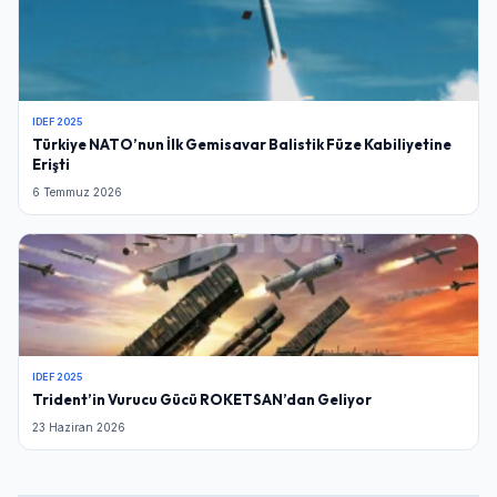
IDEF 2025
Türkiye NATO’nun İlk Gemisavar Balistik Füze Kabiliyetine
Erişti
6 Temmuz 2026
IDEF 2025
Trident’in Vurucu Gücü ROKETSAN’dan Geliyor
23 Haziran 2026