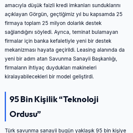
amacıyla düşük faizli kredi imkanları sunduklarını
açıklayan Görgün, geçtiğimiz yıl bu kapsamda 25
firmaya toplam 25 milyon dolarlık destek
sağlandığını söyledi. Ayrıca, teminat bulamayan
firmalar için banka kefaletiyle yeni bir destek
mekanizması hayata geçirildi. Leasing alanında da
yeni bir adım atan Savunma Sanayii Başkanlığı,
firmaların ihtiyaç duydukları makineleri
kiralayabilecekleri bir model geliştirdi.
95 Bin Kişilik “Teknoloji
Ordusu”
Türk savunma sanayii bugün yaklaşık 95 bin kişiye