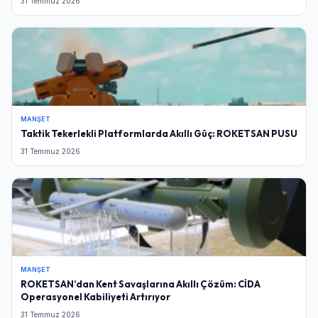
31 Temmuz 2026
MANŞET
Taktik Tekerlekli Platformlarda Akıllı Güç: ROKETSAN PUSU
31 Temmuz 2026
MANŞET
ROKETSAN’dan Kent Savaşlarına Akıllı Çözüm: CİDA
Operasyonel Kabiliyeti Artırıyor
31 Temmuz 2026