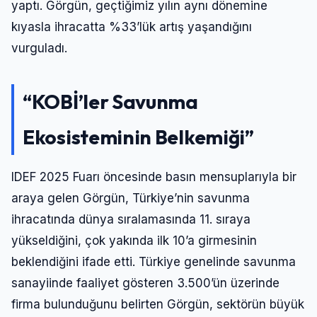
yaptı. Görgün, geçtiğimiz yılın aynı dönemine
kıyasla ihracatta %33’lük artış yaşandığını
vurguladı.
“KOBİ’ler Savunma
Ekosisteminin Belkemiği”
IDEF 2025 Fuarı öncesinde basın mensuplarıyla bir
araya gelen Görgün, Türkiye’nin savunma
ihracatında dünya sıralamasında 11. sıraya
yükseldiğini, çok yakında ilk 10’a girmesinin
beklendiğini ifade etti. Türkiye genelinde savunma
sanayiinde faaliyet gösteren 3.500’ün üzerinde
firma bulunduğunu belirten Görgün, sektörün büyük