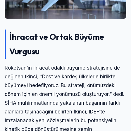
İhracat ve Ortak Büyüme
Vurgusu
Roketsan’ın ihracat odaklı büyüme stratejisine de
değinen İkinci, “Dost ve kardeş ülkelerle birlikte
büyümeyi hedefliyoruz. Bu strateji, önümüzdeki
dönem için en önemli yönümüzü oluşturuyor,” dedi.
SİHA mühimmatlarında yakalanan başarının farklı
alanlara taşınacağını belirten İkinci, IDEF’te
imzalanacak yeni sözleşmelerin bu potansiyelin
kinetik güce dönüştürülmesine zemin