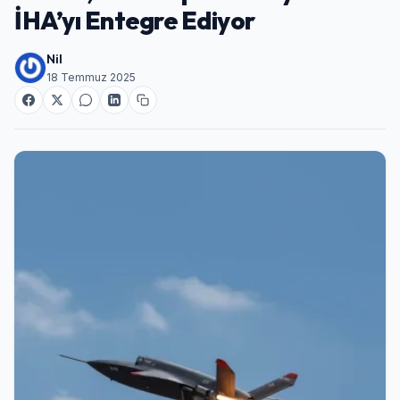
İHA’yı Entegre Ediyor
Nil
18 Temmuz 2025