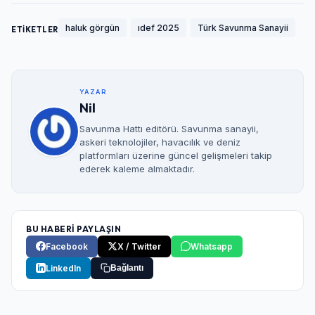
haluk görgün
ıdef 2025
Türk Savunma Sanayii
ETİKETLER
YAZAR
Nil
Savunma Hattı editörü. Savunma sanayii,
askeri teknolojiler, havacılık ve deniz
platformları üzerine güncel gelişmeleri takip
ederek kaleme almaktadır.
BU HABERİ PAYLAŞIN
Facebook
X / Twitter
Whatsapp
LinkedIn
Bağlantı