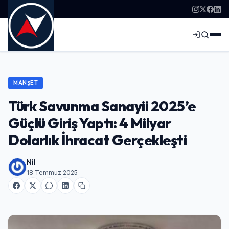
MANŞET
Türk Savunma Sanayii 2025’e
Güçlü Giriş Yaptı: 4 Milyar
Dolarlık İhracat Gerçekleşti
Nil
18 Temmuz 2025