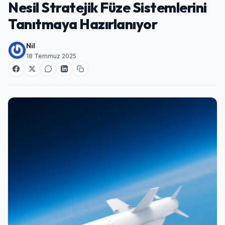
Nesil Stratejik Füze Sistemlerini
Tanıtmaya Hazırlanıyor
Nil
18 Temmuz 2025
Giriş Yap
Kullanıcı Adı veya E-posta