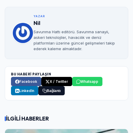
YAZAR
Nil
Savunma Hattı editörü. Savunma sanayii,
askeri teknolojiler, havacılık ve deniz
platformları üzerine güncel gelişmeleri takip
ederek kaleme almaktadır.
BU HABERİ PAYLAŞIN
Facebook
X / Twitter
Whatsapp
LinkedIn
Bağlantı
İLGİLİ HABERLER