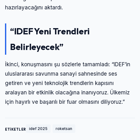
hazırlayacağını aktardı.
“IDEF Yeni Trendleri
Belirleyecek”
İkinci, konuşmasını şu sözlerle tamamladı: “IDEF’in
uluslararası savunma sanayi sahnesinde ses
getiren ve yeni teknolojik trendlerin kapısını
aralayan bir etkinlik olacağına inanıyoruz. Ülkemiz
için hayırlı ve başarılı bir fuar olmasını diliyoruz.”
idef 2025
roketsan
ETİKETLER