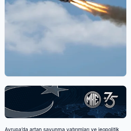
Avrupa’da artan savunma yatırımları ve jeopolitik