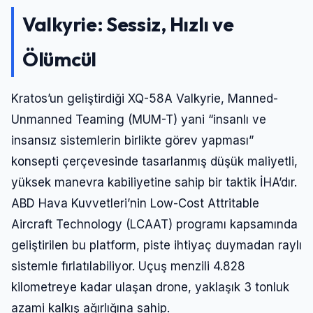
Valkyrie: Sessiz, Hızlı ve
Ölümcül
Kratos’un geliştirdiği XQ-58A Valkyrie, Manned-
Unmanned Teaming (MUM-T) yani “insanlı ve
insansız sistemlerin birlikte görev yapması”
konsepti çerçevesinde tasarlanmış düşük maliyetli,
yüksek manevra kabiliyetine sahip bir taktik İHA’dır.
ABD Hava Kuvvetleri’nin Low-Cost Attritable
Aircraft Technology (LCAAT) programı kapsamında
geliştirilen bu platform, piste ihtiyaç duymadan raylı
sistemle fırlatılabiliyor. Uçuş menzili 4.828
kilometreye kadar ulaşan drone, yaklaşık 3 tonluk
azami kalkış ağırlığına sahip.