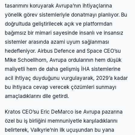
tasarımını koruyarak Avrupa’nın ihtiyaçlarına
yönelik görev sistemleriyle donatmayı planlıyor. Bu
doğrultuda geliştirilecek açık ve platformdan
bağımsız bir mimari sayesinde insanlı ve insansız
sistemler arasında azami uyum sağlanması
hedefleniyor. Airbus Defence and Space CEO’su
Mike Schoellhorn, Avrupa ordularının hem düşük
maliyetli hem de daha gelişmiş İHA sistemlerine
acil ihtiyaç duyduğunu vurgulayarak, 2029’a kadar
bu ihtiyaca cevap verecek çözümleri sunmayı
amaçladıklarını dile getirdi.
Kratos CEO’su Eric DeMarco ise Avrupa pazarına
özel bu iş birliğini memnuniyetle karşıladıklarını
belirterek, Valkyrie’nin ilk uçuşundan bu yana