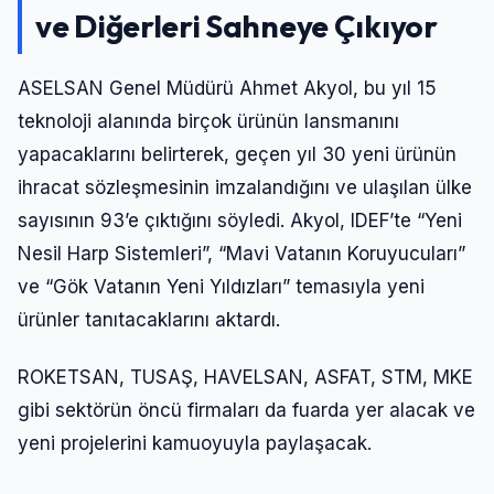
ve Diğerleri Sahneye Çıkıyor
ASELSAN Genel Müdürü Ahmet Akyol, bu yıl 15
teknoloji alanında birçok ürünün lansmanını
yapacaklarını belirterek, geçen yıl 30 yeni ürünün
ihracat sözleşmesinin imzalandığını ve ulaşılan ülke
sayısının 93’e çıktığını söyledi. Akyol, IDEF’te “Yeni
Nesil Harp Sistemleri”, “Mavi Vatanın Koruyucuları”
ve “Gök Vatanın Yeni Yıldızları” temasıyla yeni
ürünler tanıtacaklarını aktardı.
ROKETSAN, TUSAŞ, HAVELSAN, ASFAT, STM, MKE
gibi sektörün öncü firmaları da fuarda yer alacak ve
yeni projelerini kamuoyuyla paylaşacak.