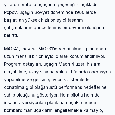
yıllarda prototip uçuşuna geçeceğini açıkladı.
Popov, uçağın Sovyet döneminde 1980’lerde
başlatılan yüksek hızlı önleyici tasarım
çalışmalarının güncellenmiş bir devamı olduğunu
belirtti.
MiG-41, mevcut MiG-31’in yerini alması planlanan
uzun menzilli bir önleyici olarak konumlandırılıyor.
Program detayları, uçağın Mach 4 üzeri hızlara
ulaşabilme, uzay sınırına yakın irtifalarda operasyon
yapabilme ve gelişmiş avionik sistemlerle
donatılma gibi olağanüstü performans hedeflerine
sahip olduğunu gösteriyor. Hem pilotlu hem de
insansız versiyonları planlanan uçak, sadece
bombardıman uçaklarını engellemekle kalmayıp,