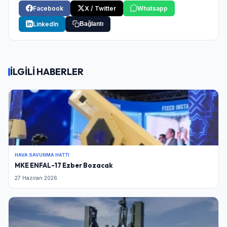
Facebook
X / Twitter
Whatsapp
LinkedIn
Bağlantı
İLGİLİ HABERLER
HAVA SAVUNMA HATTI
MKE ENFAL-17 Ezber Bozacak
27 Haziran 2026