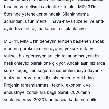
tasarım ve gelişmiş avionik sistemler, MiG-31’in
ötesinde yetenekler sunacak. Silahlandırma
açısından, uzun menzilli hava-hava füzeleri ve anti-
uydu füzeleri taşıma kapasitesi planlanıyor.
MiG-41, MiG-31’in deneyimlerinden beslenen ancak
modern gereksinimlere uygun, yüksek irtifa ve
yüksek hız operasyonları için tasarlanmış yeni bir
nesil önleyici olarak öne çıkıyor. Ancak aşırı hızlarda
sürekli uçuş, ileri soğutma sistemleri, ısıya dayanıklı
malzemeler ve güçlü itki sistemleri gerektiriyor.
Projenin tamamlanması, teknik, ekonomik ve
endüstriyel zorluklara bağlı olarak 2020’lerin
sonlarına veya 2030’ların başına kadar sürebilir.