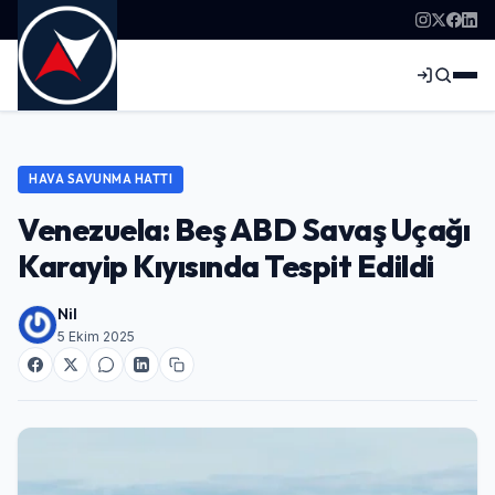
HAVA SAVUNMA HATTI
Venezuela: Beş ABD Savaş Uçağı
Karayip Kıyısında Tespit Edildi
Nil
5 Ekim 2025