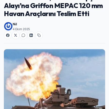
Alayı’na Griffon MEPAC 120 mm
Havan Araçlarını Teslim Etti
Nil
4 Ekim 2025