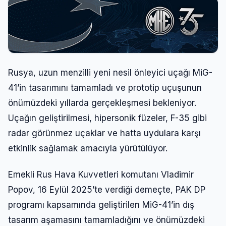
Rusya, uzun menzilli yeni nesil önleyici uçağı MiG-
41’in tasarımını tamamladı ve prototip uçuşunun
önümüzdeki yıllarda gerçekleşmesi bekleniyor.
Uçağın geliştirilmesi, hipersonik füzeler, F-35 gibi
radar görünmez uçaklar ve hatta uydulara karşı
etkinlik sağlamak amacıyla yürütülüyor.
Emekli Rus Hava Kuvvetleri komutanı Vladimir
Popov, 16 Eylül 2025’te verdiği demeçte, PAK DP
programı kapsamında geliştirilen MiG-41’in dış
tasarım aşamasını tamamladığını ve önümüzdeki