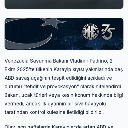
Venezuela Savunma Bakanı Vladimir Padrino, 2
Ekim 2025’te ülkenin Karayip kıyısı yakınlarında beş
ABD savaş uçağının tespit edildiğini açıkladı ve
durumu “tehdit ve provokasyon” olarak nitelendirdi.
Bakan, uçak türleri veya kesin konum hakkında bilgi
vermedi, ancak ilk uyarının bir sivil havayolu
tarafından kontrol kulesine iletildiği bildirildi.
Olay, son haftalarda Karayipler’de artan ABD ve