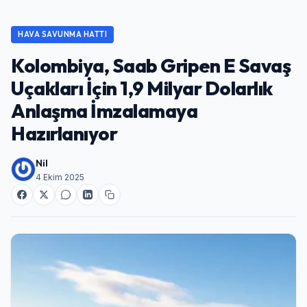
HAVA SAVUNMA HATTI
Kolombiya, Saab Gripen E Savaş
Uçakları İçin 1,9 Milyar Dolarlık
Anlaşma İmzalamaya
Hazırlanıyor
Nil
4 Ekim 2025