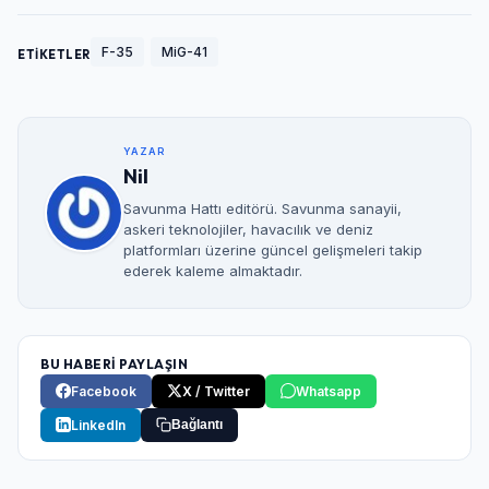
F-35
MiG-41
ETİKETLER
YAZAR
Nil
Savunma Hattı editörü. Savunma sanayii,
askeri teknolojiler, havacılık ve deniz
platformları üzerine güncel gelişmeleri takip
ederek kaleme almaktadır.
BU HABERİ PAYLAŞIN
Facebook
X / Twitter
Whatsapp
LinkedIn
Bağlantı
Giriş Yap