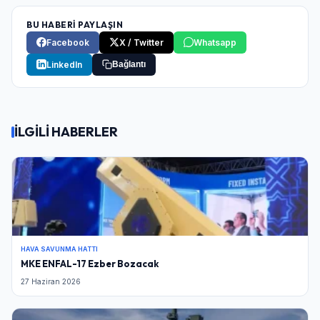
BU HABERİ PAYLAŞIN
Facebook
X / Twitter
Whatsapp
LinkedIn
Bağlantı
İLGİLİ HABERLER
HAVA SAVUNMA HATTI
MKE ENFAL-17 Ezber Bozacak
27 Haziran 2026