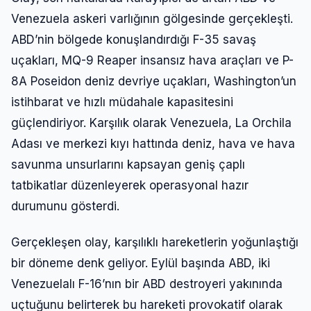
Venezuela askeri varlığının gölgesinde gerçekleşti.
ABD’nin bölgede konuşlandırdığı F-35 savaş
uçakları, MQ-9 Reaper insansız hava araçları ve P-
8A Poseidon deniz devriye uçakları, Washington’un
istihbarat ve hızlı müdahale kapasitesini
güçlendiriyor. Karşılık olarak Venezuela, La Orchila
Adası ve merkezi kıyı hattında deniz, hava ve hava
savunma unsurlarını kapsayan geniş çaplı
tatbikatlar düzenleyerek operasyonal hazır
durumunu gösterdi.
Gerçekleşen olay, karşılıklı hareketlerin yoğunlaştığı
bir döneme denk geliyor. Eylül başında ABD, iki
Venezuelalı F-16’nın bir ABD destroyeri yakınında
uçtuğunu belirterek bu hareketi provokatif olarak