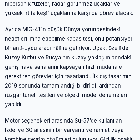
hipersonik füzeler, radar görünmez uçaklar ve
yüksek irtifa keşif uçaklarına karşı da görev alacak.
Ayrıca MiG-41’in düşük Dünya yörüngesindeki
hedefleri imha edebilme kapasitesi, onu potansiyel
bir anti-uydu aracı hâline getiriyor. Uçak, özellikle
Kuzey Kutbu ve Rusya’nın kuzey yaklaşımlarındaki
geniş hava sahalarını kapsayan hızlı müdahale
gerektiren görevler için tasarlandı. İlk dış tasarımın
2019 sonunda tamamlandığı bildirildi; ardından
rüzgâr tüneli testleri ve ölçekli model denemeleri
yapıldı.
Motor seçenekleri arasında Su-57’de kullanılan
Izdeliye 30 ailesinin bir varyantı ve ramjet veya
kombine çevrim çözümleri bulunuyor. Gizlilik odaklı