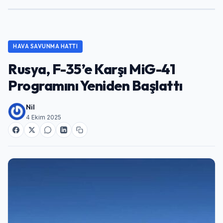
HAVA SAVUNMA HATTI
Rusya, F-35’e Karşı MiG-41
Programını Yeniden Başlattı
Nil
4 Ekim 2025