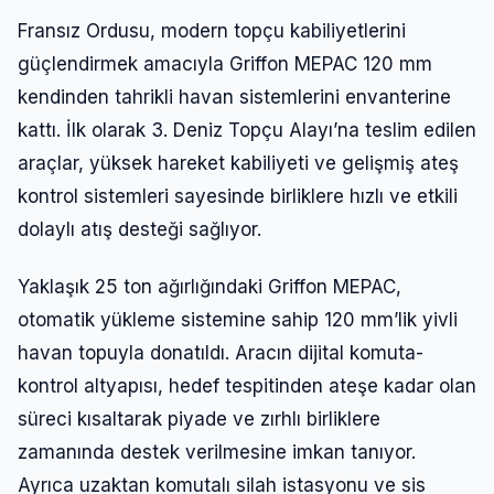
Fransız Ordusu, modern topçu kabiliyetlerini
güçlendirmek amacıyla Griffon MEPAC 120 mm
kendinden tahrikli havan sistemlerini envanterine
kattı. İlk olarak 3. Deniz Topçu Alayı’na teslim edilen
araçlar, yüksek hareket kabiliyeti ve gelişmiş ateş
kontrol sistemleri sayesinde birliklere hızlı ve etkili
dolaylı atış desteği sağlıyor.
Yaklaşık 25 ton ağırlığındaki Griffon MEPAC,
otomatik yükleme sistemine sahip 120 mm’lik yivli
havan topuyla donatıldı. Aracın dijital komuta-
kontrol altyapısı, hedef tespitinden ateşe kadar olan
süreci kısaltarak piyade ve zırhlı birliklere
zamanında destek verilmesine imkan tanıyor.
Ayrıca uzaktan komutalı silah istasyonu ve sis