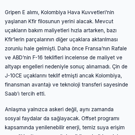
Gripen E alımı, Kolombiya Hava Kuvvetleri’nin
yaşlanan Kfir filosunun yerini alacak. Mevcut
uçakların bakım maliyetleri hızla artarken, bazı
Kfir’lerin parçalarının diğer uçaklara aktarılması
zorunlu hale gelmişti. Daha önce Fransa’nın Rafale
ve ABD’nin F-16 teklifleri incelense de maliyet ve
altyapı engelleri nedeniyle sonuç alınamadı. Çin de
J-10CE uçaklarını teklif etmişti ancak Kolombiya,
finansman avantajı ve teknoloji transferi sayesinde
Saab’ı tercih etti.
Anlaşma yalnızca askeri değil, aynı zamanda
sosyal faydalar da sağlayacak. Offset programı
kapsamında yenilenebilir enerji, temiz suya erişim