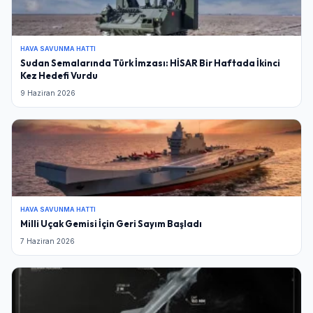
HAVA SAVUNMA HATTI
Sudan Semalarında Türk İmzası: HİSAR Bir Haftada İkinci
Kez Hedefi Vurdu
9 Haziran 2026
HAVA SAVUNMA HATTI
Milli Uçak Gemisi İçin Geri Sayım Başladı
7 Haziran 2026