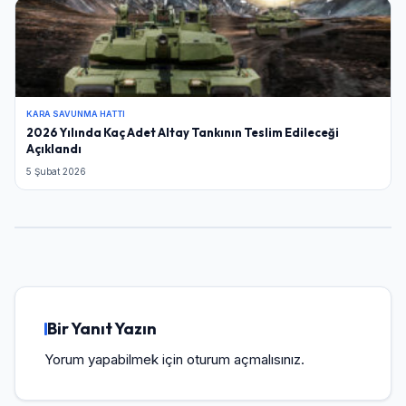
KARA SAVUNMA HATTI
2026 Yılında Kaç Adet Altay Tankının Teslim Edileceği
Açıklandı
5 Şubat 2026
Bir Yanıt Yazın
Yorum yapabilmek için
oturum açmalısınız
.