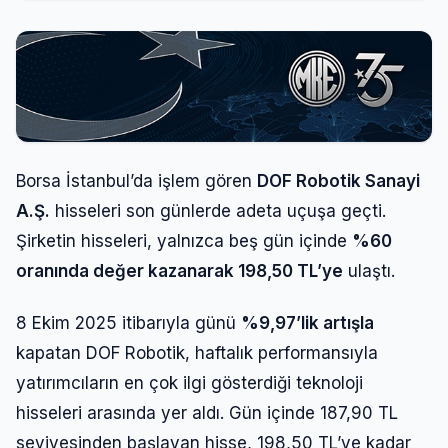
Borsa İstanbul’da işlem gören
DOF Robotik Sanayi
A.Ş.
hisseleri son günlerde adeta uçuşa geçti.
Şirketin hisseleri, yalnızca beş gün içinde
%60
oranında değer kazanarak 198,50 TL’ye
ulaştı.
8 Ekim 2025 itibarıyla günü
%9,97’lik artışla
kapatan DOF Robotik, haftalık performansıyla
yatırımcıların en çok ilgi gösterdiği teknoloji
hisseleri arasında yer aldı. Gün içinde 187,90 TL
seviyesinden başlayan hisse, 198,50 TL’ye kadar