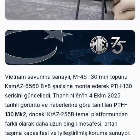
Vietnam savunma sanayii, M-46 130 mm topunu
KamAZ-6560 8×8 şasisine monte ederek PTH-130
serisini güncelledi. Thanh Niên’in 4 Ekim 2025
tarihli görüntü ve haberlerine göre tanıtılan
PTH-
130 Mk2
, önceki KrAZ-255B temel platformundan
farklı olarak daha uzun dingil mesafesi, artan
taşıma kapasitesi ve iyileştirilmiş koruma sunuyor.