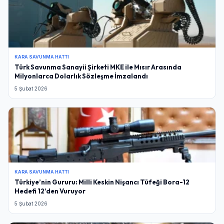
KARA SAVUNMA HATTI
Türk Savunma Sanayii Şirketi MKE ile Mısır Arasında
Milyonlarca Dolarlık Sözleşme İmzalandı
5 Şubat 2026
KARA SAVUNMA HATTI
Türkiye’nin Gururu: Milli Keskin Nişancı Tüfeği Bora-12
Hedefi 12’den Vuruyor
5 Şubat 2026