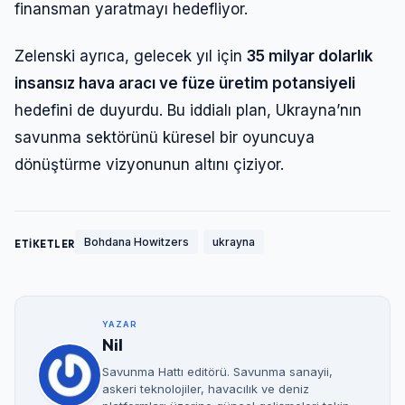
finansman yaratmayı hedefliyor.
Zelenski ayrıca, gelecek yıl için
35 milyar dolarlık
insansız hava aracı ve füze üretim potansiyeli
hedefini de duyurdu. Bu iddialı plan, Ukrayna’nın
savunma sektörünü küresel bir oyuncuya
dönüştürme vizyonunun altını çiziyor.
Bohdana Howitzers
ukrayna
ETİKETLER
YAZAR
Nil
Savunma Hattı editörü. Savunma sanayii,
askeri teknolojiler, havacılık ve deniz