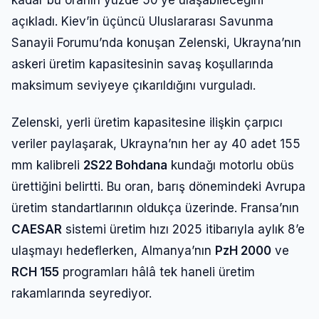
açıkladı. Kiev’in üçüncü Uluslararası Savunma
Sanayii Forumu’nda konuşan Zelenski, Ukrayna’nın
askeri üretim kapasitesinin savaş koşullarında
maksimum seviyeye çıkarıldığını vurguladı.
Zelenski, yerli üretim kapasitesine ilişkin çarpıcı
veriler paylaşarak, Ukrayna’nın her ay 40 adet 155
mm kalibreli
2S22 Bohdana
kundağı motorlu obüs
ürettiğini belirtti. Bu oran, barış dönemindeki Avrupa
üretim standartlarının oldukça üzerinde. Fransa’nın
CAESAR
sistemi üretim hızı 2025 itibarıyla aylık 8’e
ulaşmayı hedeflerken, Almanya’nın
PzH 2000
ve
RCH 155
programları hâlâ tek haneli üretim
rakamlarında seyrediyor.