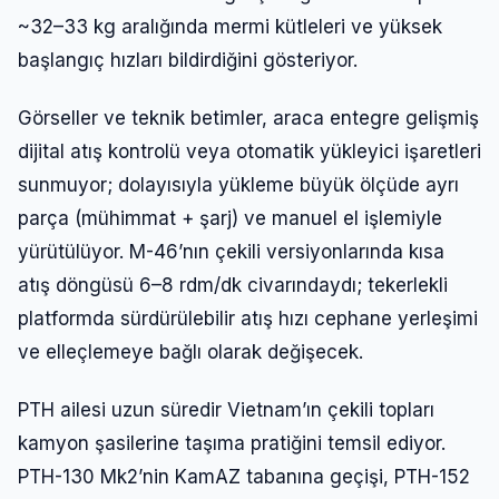
~32–33 kg aralığında mermi kütleleri ve yüksek
başlangıç hızları bildirdiğini gösteriyor.
Görseller ve teknik betimler, araca entegre gelişmiş
dijital atış kontrolü veya otomatik yükleyici işaretleri
sunmuyor; dolayısıyla yükleme büyük ölçüde ayrı
parça (mühimmat + şarj) ve manuel el işlemiyle
yürütülüyor. M-46’nın çekili versiyonlarında kısa
atış döngüsü 6–8 rdm/dk civarındaydı; tekerlekli
platformda sürdürülebilir atış hızı cephane yerleşimi
ve elleçlemeye bağlı olarak değişecek.
PTH ailesi uzun süredir Vietnam’ın çekili topları
kamyon şasilerine taşıma pratiğini temsil ediyor.
PTH-130 Mk2’nin KamAZ tabanına geçişi, PTH-152