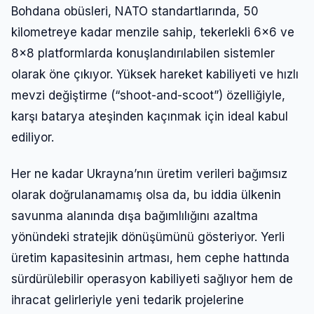
Bohdana obüsleri, NATO standartlarında, 50
kilometreye kadar menzile sahip, tekerlekli 6×6 ve
8×8 platformlarda konuşlandırılabilen sistemler
olarak öne çıkıyor. Yüksek hareket kabiliyeti ve hızlı
mevzi değiştirme (“shoot-and-scoot”) özelliğiyle,
karşı batarya ateşinden kaçınmak için ideal kabul
ediliyor.
Her ne kadar Ukrayna’nın üretim verileri bağımsız
olarak doğrulanamamış olsa da, bu iddia ülkenin
savunma alanında dışa bağımlılığını azaltma
yönündeki stratejik dönüşümünü gösteriyor. Yerli
üretim kapasitesinin artması, hem cephe hattında
sürdürülebilir operasyon kabiliyeti sağlıyor hem de
ihracat gelirleriyle yeni tedarik projelerine