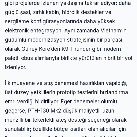
gibi projelerde izlenen yaklaşımı tekrar ediyor: daha
güçlü şasi, zırhlı kabin, hidrolik destekler ve
sergileme konfigürasyonlarında daha yüksek
elektronik entegrasyon. Aynı zamanda Vietnam’ın
güdümlü modernizasyon stratejisinin bir parçası
olarak Güney Kore’den K9 Thunder gibi modern
paletli obüs alımlarıyla birlikte yürütülen hibrit bir yol
izleniyor.
İlk muayene ve atış denemesi hazırlıkları yapıldığı,
üst düzey yetkililerin prototip testlerini hızlandırma
emri verdiği bildiriliyor. Eğer denemeler olumlu
geçerse, PTH-130 Mk2 düşük maliyetli, uzun
menzilli bir tekerlekli ateş desteği seçeneği olarak
sunulabilir; özellikle bütçe kısıtları olan alıcılar için