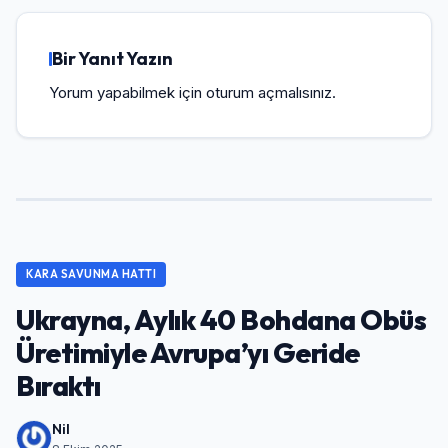
Bir Yanıt Yazın
Yorum yapabilmek için
oturum açmalısınız
.
KARA SAVUNMA HATTI
Ukrayna, Aylık 40 Bohdana Obüs
Üretimiyle Avrupa’yı Geride
Bıraktı
Nil