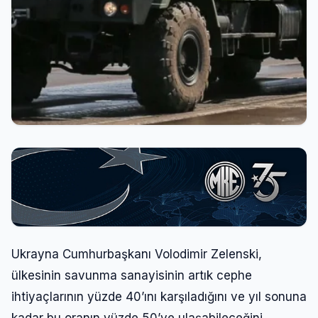
Ukrayna Cumhurbaşkanı Volodimir Zelenski,
ülkesinin savunma sanayisinin artık cephe
ihtiyaçlarının yüzde 40’ını karşıladığını ve yıl sonuna
kadar bu oranın yüzde 50’ye ulaşabileceğini