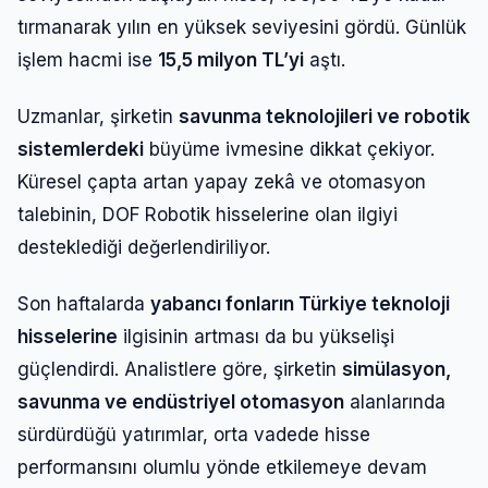
tırmanarak yılın en yüksek seviyesini gördü. Günlük
işlem hacmi ise
15,5 milyon TL’yi
aştı.
Uzmanlar, şirketin
savunma teknolojileri ve robotik
sistemlerdeki
büyüme ivmesine dikkat çekiyor.
Küresel çapta artan yapay zekâ ve otomasyon
talebinin, DOF Robotik hisselerine olan ilgiyi
desteklediği değerlendiriliyor.
Son haftalarda
yabancı fonların Türkiye teknoloji
hisselerine
ilgisinin artması da bu yükselişi
güçlendirdi. Analistlere göre, şirketin
simülasyon,
savunma ve endüstriyel otomasyon
alanlarında
sürdürdüğü yatırımlar, orta vadede hisse
performansını olumlu yönde etkilemeye devam