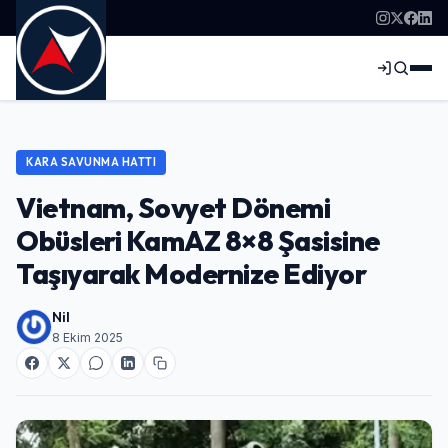
KARA SAVUNMA HATTI
Vietnam, Sovyet Dönemi
Obüsleri KamAZ 8×8 Şasisine
Taşıyarak Modernize Ediyor
Nil
8 Ekim 2025