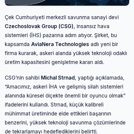
Çek Cumhuriyeti merkezli savunma sanayi devi
Czechoslovak Group (CSG)
, insansız hava
sistemleri (İHS) pazarına adım atıyor. Şirket, bu
kapsamda
AviaNera Technologies
adlı yeni bir
firma kurarak, askeri alanda yüksek teknoloji odaklı
üretim kapasitesini genişletme kararı aldı.
CSG’nin sahibi
Michal Strnad
, yaptığı açıklamada,
“Amacımız, askeri İHA ve gelişmiş silah sistemleri
alanında küresel ölçekte önemli bir oyuncu olmak”
ifadelerini kullandı. Strnad, küçük kalibreli
mühimmat üretiminde elde ettikleri başarının
benzerini, yüksek teknoloji savunma çözümlerinde
de tekrarlamayı hedeflediklerini belirtti.