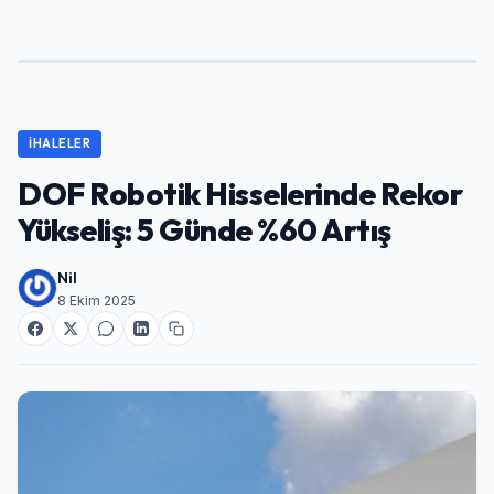
İHALELER
DOF Robotik Hisselerinde Rekor
Yükseliş: 5 Günde %60 Artış
Nil
8 Ekim 2025