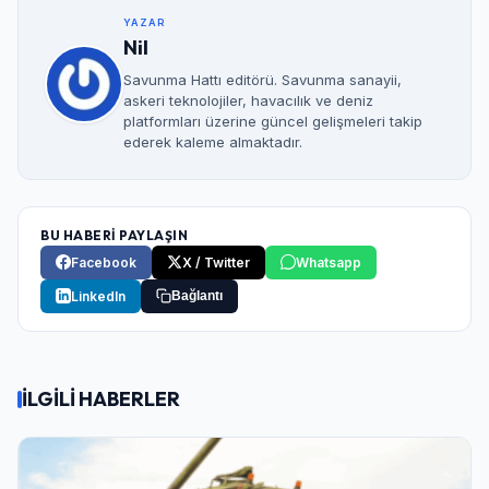
YAZAR
Nil
Savunma Hattı editörü. Savunma sanayii,
askeri teknolojiler, havacılık ve deniz
platformları üzerine güncel gelişmeleri takip
ederek kaleme almaktadır.
BU HABERİ PAYLAŞIN
Facebook
X / Twitter
Whatsapp
LinkedIn
Bağlantı
İLGİLİ HABERLER