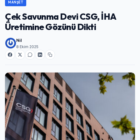
MANŞET
Çek Savunma Devi CSG, İHA
Üretimine Gözünü Dikti
Nil
8 Ekim 2025