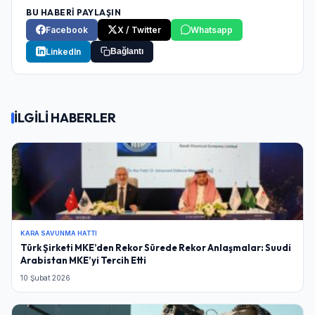
BU HABERİ PAYLAŞIN
Facebook
X / Twitter
Whatsapp
LinkedIn
Bağlantı
İLGİLİ HABERLER
KARA SAVUNMA HATTI
Türk Şirketi MKE’den Rekor Sürede Rekor Anlaşmalar: Suudi
Arabistan MKE’yi Tercih Etti
10 Şubat 2026