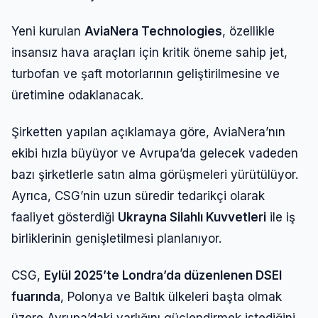
Yeni kurulan
AviaNera Technologies
, özellikle
insansız hava araçları için kritik öneme sahip jet,
turbofan ve şaft motorlarının geliştirilmesine ve
üretimine odaklanacak.
Şirketten yapılan açıklamaya göre, AviaNera’nın
ekibi hızla büyüyor ve Avrupa’da gelecek vadeden
bazı şirketlerle satın alma görüşmeleri yürütülüyor.
Ayrıca, CSG’nin uzun süredir tedarikçi olarak
faaliyet gösterdiği
Ukrayna Silahlı Kuvvetleri
ile iş
birliklerinin genişletilmesi planlanıyor.
CSG,
Eylül 2025’te Londra’da düzenlenen DSEI
fuarında
, Polonya ve Baltık ülkeleri başta olmak
üzere Avrupa’daki varlığını güçlendirmek istediğini