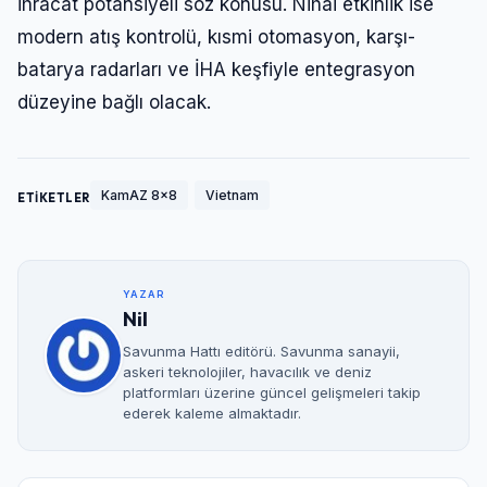
ihracat potansiyeli söz konusu. Nihai etkinlik ise
modern atış kontrolü, kısmi otomasyon, karşı-
batarya radarları ve İHA keşfiyle entegrasyon
düzeyine bağlı olacak.
KamAZ 8x8
Vietnam
ETİKETLER
YAZAR
Nil
Savunma Hattı editörü. Savunma sanayii,
askeri teknolojiler, havacılık ve deniz
platformları üzerine güncel gelişmeleri takip
ederek kaleme almaktadır.