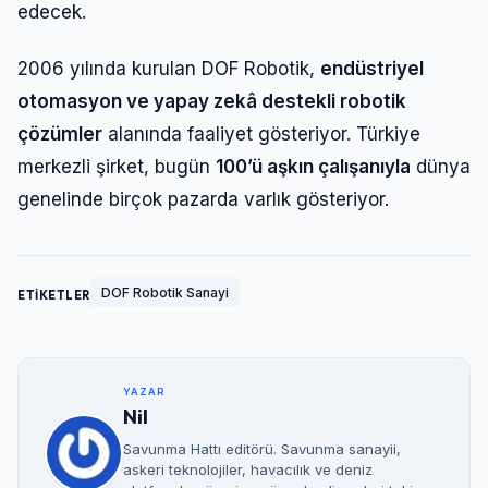
edecek.
2006 yılında kurulan DOF Robotik,
endüstriyel
otomasyon ve yapay zekâ destekli robotik
çözümler
alanında faaliyet gösteriyor. Türkiye
merkezli şirket, bugün
100’ü aşkın çalışanıyla
dünya
genelinde birçok pazarda varlık gösteriyor.
DOF Robotik Sanayi
ETİKETLER
YAZAR
Nil
Savunma Hattı editörü. Savunma sanayii,
askeri teknolojiler, havacılık ve deniz