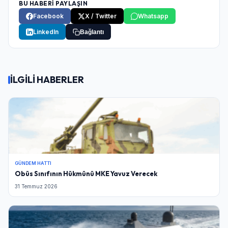
BU HABERİ PAYLAŞIN
Facebook
X / Twitter
Whatsapp
LinkedIn
Bağlantı
İLGİLİ HABERLER
GÜNDEM HATTI
Obüs Sınıfının Hükmünü MKE Yavuz Verecek
31 Temmuz 2026