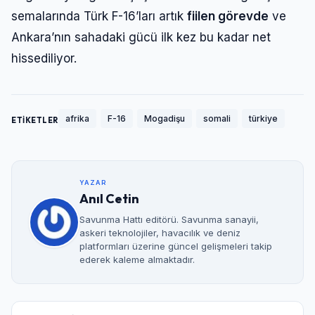
semalarında Türk F-16’ları artık
fiilen görevde
ve
Ankara’nın sahadaki gücü ilk kez bu kadar net
hissediliyor.
afrika
F-16
Mogadişu
somali
türkiye
ETİKETLER
YAZAR
Anıl Cetin
Savunma Hattı editörü. Savunma sanayii,
askeri teknolojiler, havacılık ve deniz
platformları üzerine güncel gelişmeleri takip
ederek kaleme almaktadır.