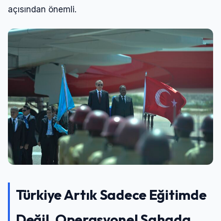
açısından önemli.
Türkiye Artık Sadece Eğitimde
Değil, Operasyonel Sahada