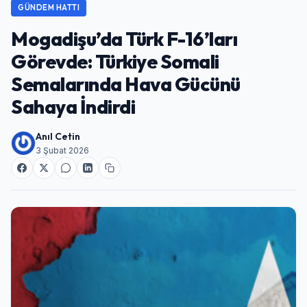
GÜNDEM HATTI
Mogadişu’da Türk F-16’ları
Görevde: Türkiye Somali
Semalarında Hava Gücünü
Sahaya İndirdi
Anıl Cetin
3 Şubat 2026