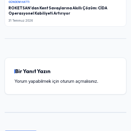
GÜNDEM HATTI
ROKETSAN’dan Kent Savaşlarına Akıllı Çözüm: CİDA
Operasyonel Kabiliyeti Artırıyor
31 Temmuz 2026
Bir Yanıt Yazın
Yorum yapabilmek için
oturum açmalısınız
.