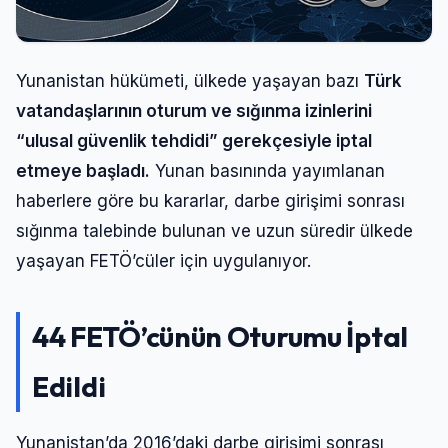
Yunanistan hükümeti, ülkede yaşayan bazı
Türk
vatandaşlarının oturum ve sığınma izinlerini
“ulusal güvenlik tehdidi” gerekçesiyle iptal
etmeye başladı.
Yunan basınında yayımlanan
haberlere göre bu kararlar, darbe girişimi sonrası
sığınma talebinde bulunan ve uzun süredir ülkede
yaşayan FETÖ’cüler için uygulanıyor.
44 FETÖ’cünün Oturumu İptal
Edildi
Yunanistan’da 2016’daki darbe girişimi sonrası