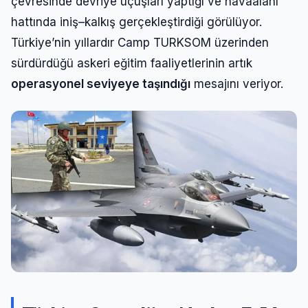
çevresinde devriye uçuşları yaptığı ve havaalanı
hattında iniş–kalkış gerçekleştirdiği görülüyor.
Türkiye’nin yıllardır Camp TURKSOM üzerinden
sürdürdüğü askeri eğitim faaliyetlerinin artık
operasyonel seviyeye taşındığı
mesajını veriyor.