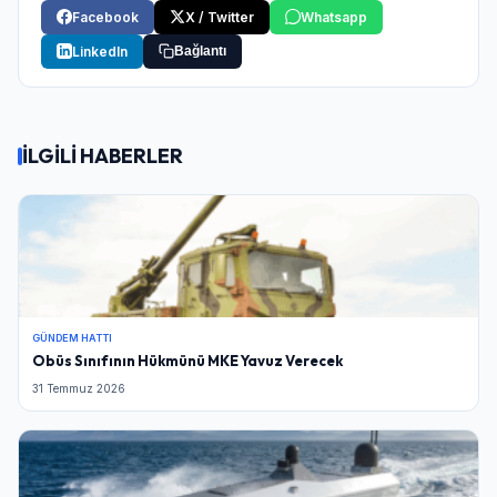
Facebook
X / Twitter
Whatsapp
LinkedIn
Bağlantı
İLGİLİ HABERLER
GÜNDEM HATTI
Obüs Sınıfının Hükmünü MKE Yavuz Verecek
31 Temmuz 2026