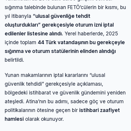
sığınma talebinde bulunan FETÖ’cülerin bir kısmı, bu
yıl itibarıyla
“ulusal güvenliğe tehdit
oluşturdukları” gerekçesiyle oturum izni iptal
edilenler listesine alındı.
Yerel haberlerde, 2025
içinde toplam
44 Türk vatandaşının bu gerekçeyle
sığınma ve oturum statülerinin elinden alındığı
belirtildi.
Yunan makamlarının iptal kararlarını “ulusal
güvenlik tehdidi” gerekçesiyle açıklaması,
bölgedeki istihbarat ve güvenlik gündemini yeniden
ateşledi. Atina’nın bu adımı, sadece göç ve oturum
politikalarının ötesine geçen bir
istihbari zaafiyet
hamlesi
olarak okunuyor.