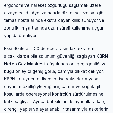
ergonomi ve hareket özgürlüğü sağlamak üzere
dizayn edildi. Aynı zamanda diz, dirsek ve sırt gibi
temas noktalarında ekstra dayanıklılık sunuyor ve
zorlu iklim şartlarında uzun süreli kullanıma uygun
yapıda üretiliyor.
Eksi 30 ile artı 50 derece arasındaki ekstrem
sıcaklıklarda bile solunum güvenliği sağlayan
KBRN
Nefes Gaz Maskesi
, düşük aerosol geçirgenliği ve
buğu önleyici geniş görüş camıyla dikkat çekiyor.
KBRN koruyucu eldivenleri ise yüksek kimyasal
dayanım özelliğiyle yağmur, çamur ve soğuk gibi
koşullarda operasyonel kontrolün sürdürülmesine
katkı sağlıyor. Ayrıca bot kılıfları, kimyasallara karşı
dirençli yapısı ve ayarlanabilir tasarımıyla askerlerin