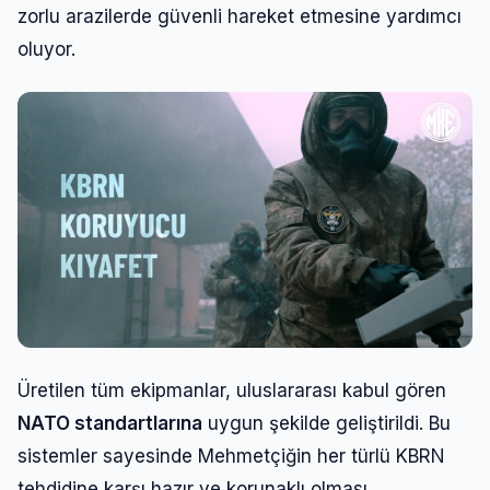
zorlu arazilerde güvenli hareket etmesine yardımcı
oluyor.
Üretilen tüm ekipmanlar, uluslararası kabul gören
NATO standartlarına
uygun şekilde geliştirildi. Bu
sistemler sayesinde Mehmetçiğin her türlü KBRN
tehdidine karşı hazır ve korunaklı olması