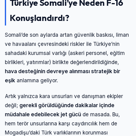
Türkiye Somali’ye Neden F-16
Konuşlandırdı?
Somali’de son aylarda artan güvenlik baskısı, liman
ve havaalanı çevresindeki riskler ile Türkiye’nin
sahadaki kurumsal varlığı (askeri personel, eğitim
birlikleri, yatırımlar) birlikte değerlendirildiğinde,
hava desteğinin devreye alınması stratejik bir
eşik
anlamına geliyor.
Artık yalnızca kara unsurları ve danışman ekipler
değil;
gerekli görüldüğünde dakikalar içinde
müdahale edebilecek jet gücü
de masada. Bu,
hem terör unsurlarına karşı caydırıcılık hem de
Mogadişu’daki Türk varlıklarının korunması