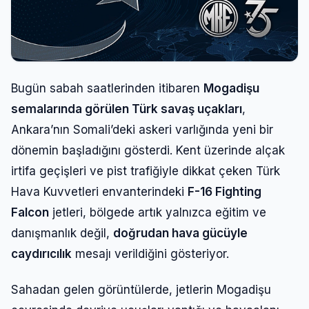
Bugün sabah saatlerinden itibaren
Mogadişu
semalarında görülen Türk savaş uçakları
,
Ankara’nın Somali’deki askeri varlığında yeni bir
dönemin başladığını gösterdi. Kent üzerinde alçak
irtifa geçişleri ve pist trafiğiyle dikkat çeken Türk
Hava Kuvvetleri envanterindeki
F-16 Fighting
Falcon
jetleri, bölgede artık yalnızca eğitim ve
danışmanlık değil,
doğrudan hava gücüyle
caydırıcılık
mesajı verildiğini gösteriyor.
Sahadan gelen görüntülerde, jetlerin Mogadişu