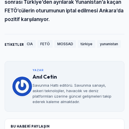
sonrası Türkiye’den ayrılarak Yunanistan’a kaçan
FETÖ’cülerin oturumunun iptal edilmesi Ankara’da
pozitif karşılanıyor.
CIA
FETÖ
MOSSAD
türkiye
yunanistan
ETİKETLER
YAZAR
Anıl Cetin
Savunma Hattı editörü. Savunma sanayii,
askeri teknolojiler, havacılık ve deniz
platformları üzerine güncel gelişmeleri takip
ederek kaleme almaktadır.
BU HABERİ PAYLAŞIN