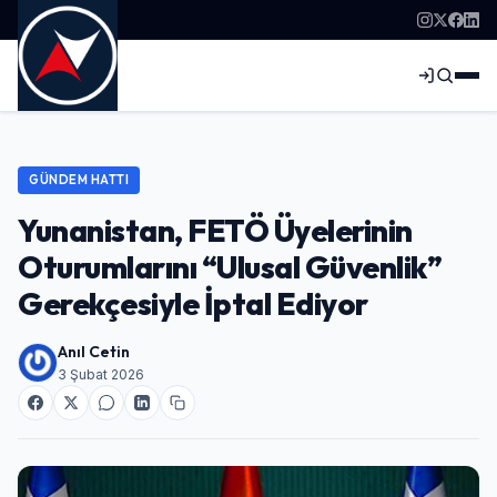
GÜNDEM HATTI
Yunanistan, FETÖ Üyelerinin
Oturumlarını “Ulusal Güvenlik”
Gerekçesiyle İptal Ediyor
Anıl Cetin
3 Şubat 2026