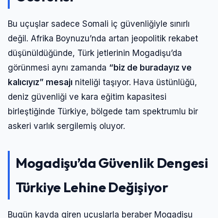
Bu uçuşlar sadece Somali iç güvenliğiyle sınırlı
değil. Afrika Boynuzu’nda artan jeopolitik rekabet
düşünüldüğünde, Türk jetlerinin Mogadişu’da
görünmesi aynı zamanda
“biz de buradayız ve
kalıcıyız” mesajı
niteliği taşıyor. Hava üstünlüğü,
deniz güvenliği ve kara eğitim kapasitesi
birleştiğinde Türkiye, bölgede tam spektrumlu bir
askeri varlık sergilemiş oluyor.
Mogadişu’da Güvenlik Dengesi
Türkiye Lehine Değişiyor
Bugün kayda giren uçuşlarla beraber Mogadişu