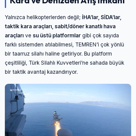
Kara ve Denizden Atış İmkanı
Yalnızca helikopterlerden değil;
İHA’lar, SİDA’lar,
taktik kara araçları, sabit/döner kanatlı hava
araçları
ve
su üstü platformlar
gibi çok sayıda
farklı sistemden atılabilmesi, TEMREN’i çok yönlü
bir taarruz silahı haline getiriyor. Bu platform
çeşitliliği, Türk Silahlı Kuvvetleri’ne sahada büyük
bir taktik avantaj kazandırıyor.