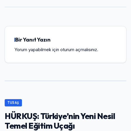
Bir Yanıt Yazın
Yorum yapabilmek için
oturum açmalısınız
.
TUSAŞ
HÜRKUŞ: Türkiye’nin Yeni Nesil
Temel Eğitim Uçağı