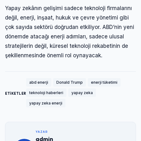
Yapay zekânın gelişimi sadece teknoloji firmalarını
değil, enerji, inşaat, hukuk ve çevre yönetimi gibi
çok sayıda sektörü doğrudan etkiliyor. ABD’nin yeni
dönemde atacağı enerji adımları, sadece ulusal
stratejilerin değil, küresel teknoloji rekabetinin de
şekillenmesinde önemli rol oynayacak.
abd enerji
Donald Trump
enerji tüketimi
teknoloji haberleri
yapay zeka
ETİKETLER
yapay zeka enerji
YAZAR
admin