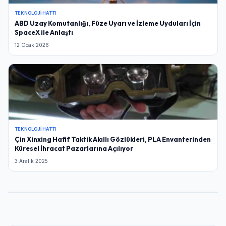
TEKNOLOJI HATTI
ABD Uzay Komutanlığı, Füze Uyarı ve İzleme Uyduları İçin
SpaceX ile Anlaştı
12 Ocak 2026
TEKNOLOJI HATTI
Çin Xinxing Hafif Taktik Akıllı Gözlükleri, PLA Envanterinden
Küresel İhracat Pazarlarına Açılıyor
3 Aralık 2025