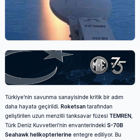
Türkiye’nin savunma sanayisinde kritik bir adım
daha hayata geçirildi.
Roketsan
tarafından
geliştirilen uzun menzilli tanksavar füzesi
TEMREN
,
Türk Deniz Kuvvetleri’nin envanterindeki
S-70B
Seahawk helikopterlerine
entegre ediliyor. Bu