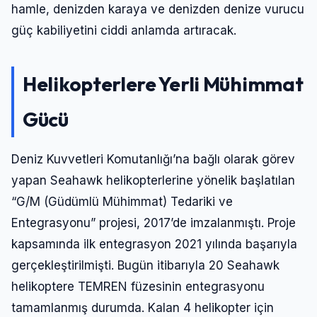
hamle, denizden karaya ve denizden denize vurucu
güç kabiliyetini ciddi anlamda artıracak.
Helikopterlere Yerli Mühimmat
Gücü
Deniz Kuvvetleri Komutanlığı’na bağlı olarak görev
yapan Seahawk helikopterlerine yönelik başlatılan
“G/M (Güdümlü Mühimmat) Tedariki ve
Entegrasyonu” projesi, 2017’de imzalanmıştı. Proje
kapsamında ilk entegrasyon 2021 yılında başarıyla
gerçekleştirilmişti. Bugün itibarıyla 20 Seahawk
helikoptere TEMREN füzesinin entegrasyonu
tamamlanmış durumda. Kalan 4 helikopter için