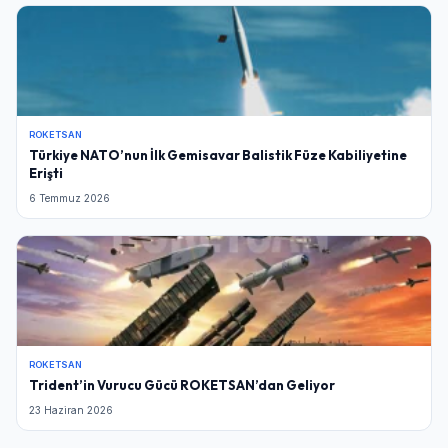
ROKETSAN
Türkiye NATO’nun İlk Gemisavar Balistik Füze Kabiliyetine
Erişti
6 Temmuz 2026
ROKETSAN
Trident’in Vurucu Gücü ROKETSAN’dan Geliyor
23 Haziran 2026