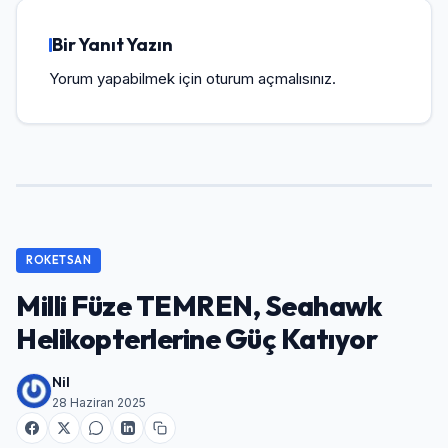
Bir Yanıt Yazın
Yorum yapabilmek için
oturum açmalısınız
.
ROKETSAN
Milli Füze TEMREN, Seahawk
Helikopterlerine Güç Katıyor
Nil
28 Haziran 2025