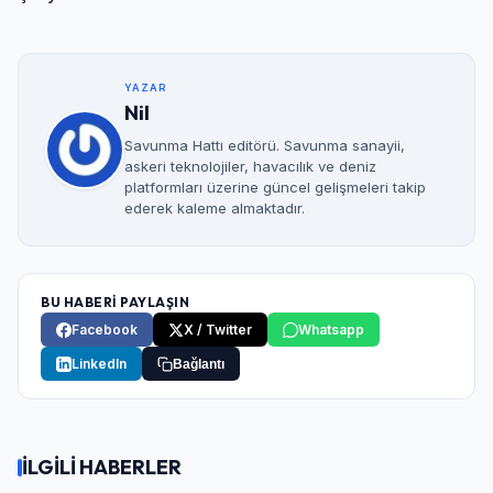
YAZAR
Nil
Savunma Hattı editörü. Savunma sanayii,
askeri teknolojiler, havacılık ve deniz
platformları üzerine güncel gelişmeleri takip
ederek kaleme almaktadır.
BU HABERİ PAYLAŞIN
Facebook
X / Twitter
Whatsapp
LinkedIn
Bağlantı
İLGİLİ HABERLER