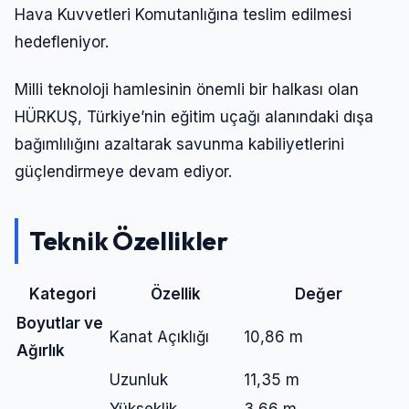
Hava Kuvvetleri Komutanlığına teslim edilmesi
hedefleniyor.
Milli teknoloji hamlesinin önemli bir halkası olan
HÜRKUŞ, Türkiye’nin eğitim uçağı alanındaki dışa
bağımlılığını azaltarak savunma kabiliyetlerini
güçlendirmeye devam ediyor.
Teknik Özellikler
Kategori
Özellik
Değer
Boyutlar ve
Kanat Açıklığı
10,86 m
Ağırlık
Uzunluk
11,35 m