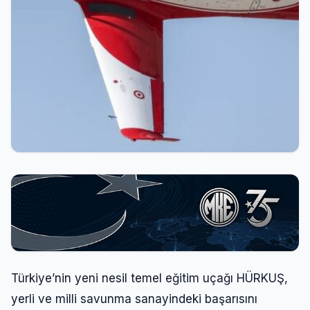
Türkiye’nin yeni nesil temel eğitim uçağı HÜRKUŞ,
yerli ve milli savunma sanayindeki başarısını