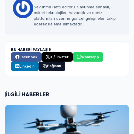
Savunma Hattı editörü. Savunma sanayii,
askeri teknolojiler, havacılık ve deniz
platformları üzerine güncel gelişmeleri takip
ederek kaleme almaktadır.
BU HABERİ PAYLAŞIN
Facebook
X / Twitter
Whatsapp
LinkedIn
Bağlantı
İLGİLİ HABERLER