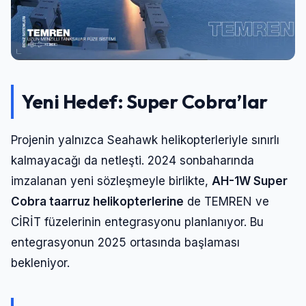
Yeni Hedef: Super Cobra’lar
Projenin yalnızca Seahawk helikopterleriyle sınırlı
kalmayacağı da netleşti. 2024 sonbaharında
imzalanan yeni sözleşmeyle birlikte,
AH-1W Super
Cobra taarruz helikopterlerine
de TEMREN ve
CİRİT füzelerinin entegrasyonu planlanıyor. Bu
entegrasyonun 2025 ortasında başlaması
bekleniyor.