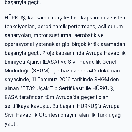
başarıyla geçti.
HÜRKUŞ, kapsamlı uçuş testleri kapsamında sistem
fonksiyonları, aerodinamik performans, acil durum
senaryoları, motor susturma, aerobatik ve
operasyonel yetenekler gibi birçok kritik aşamadan
başarıyla geçti. Proje kapsamında Avrupa Havacılık
Emniyeti Ajansı (EASA) ve Sivil Havacılık Genel
Müdürlüğü (SHGM) için hazırlanan 545 doküman
sayesinde, 11 Temmuz 2016 tarihinde SHGM’den
alınan “TT32 Uçak Tip Sertifikası” ile HÜRKUŞ,
EASA tarafından tüm Avrupa’da geçerli olan
sertifikaya kavuştu. Bu başarı, HÜRKUŞ’u Avrupa
Sivil Havacılık Otoritesi onayını alan ilk Türk uçağı
yaptı.