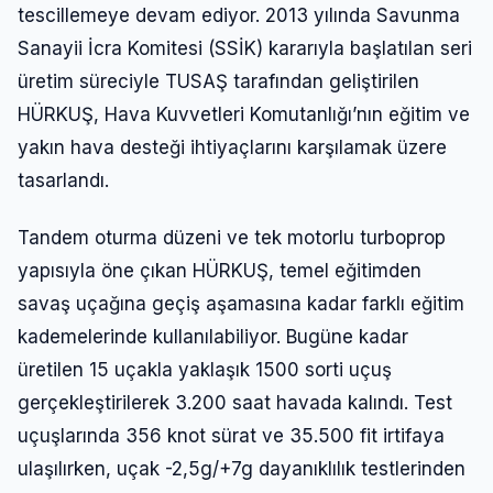
tescillemeye devam ediyor. 2013 yılında Savunma
Sanayii İcra Komitesi (SSİK) kararıyla başlatılan seri
üretim süreciyle TUSAŞ tarafından geliştirilen
HÜRKUŞ, Hava Kuvvetleri Komutanlığı’nın eğitim ve
yakın hava desteği ihtiyaçlarını karşılamak üzere
tasarlandı.
Tandem oturma düzeni ve tek motorlu turboprop
yapısıyla öne çıkan HÜRKUŞ, temel eğitimden
savaş uçağına geçiş aşamasına kadar farklı eğitim
kademelerinde kullanılabiliyor. Bugüne kadar
üretilen 15 uçakla yaklaşık 1500 sorti uçuş
gerçekleştirilerek 3.200 saat havada kalındı. Test
uçuşlarında 356 knot sürat ve 35.500 fit irtifaya
ulaşılırken, uçak -2,5g/+7g dayanıklılık testlerinden