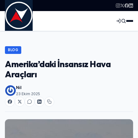
BLOG
Amerika’daki İnsansız Hava
Araçları
Nil
23 Ekim 2025