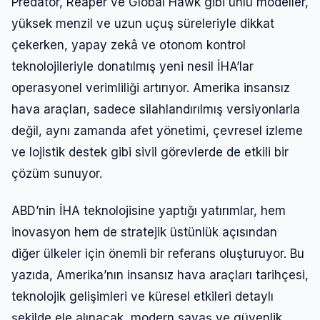
Predator, Reaper ve Global Hawk gibi ünlü modeller,
yüksek menzil ve uzun uçuş süreleriyle dikkat
çekerken, yapay zekâ ve otonom kontrol
teknolojileriyle donatılmış yeni nesil İHA’lar
operasyonel verimliliği artırıyor. Amerika insansız
hava araçları, sadece silahlandırılmış versiyonlarla
değil, aynı zamanda afet yönetimi, çevresel izleme
ve lojistik destek gibi sivil görevlerde de etkili bir
çözüm sunuyor.
ABD’nin İHA teknolojisine yaptığı yatırımlar, hem
inovasyon hem de stratejik üstünlük açısından
diğer ülkeler için önemli bir referans oluşturuyor. Bu
yazıda, Amerika’nın insansız hava araçları tarihçesi,
teknolojik gelişimleri ve küresel etkileri detaylı
şekilde ele alınacak, modern savaş ve güvenlik