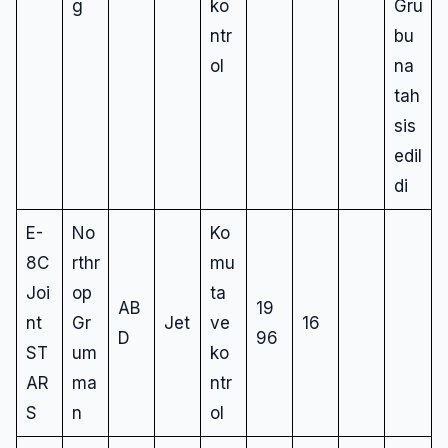
g
ko
Gru
ntr
bu
ol
na
tah
sis
edil
di
E-
No
Ko
8C
rthr
mu
Joi
op
ta
AB
19
nt
Gr
Jet
ve
16
D
96
ST
um
ko
AR
ma
ntr
S
n
ol