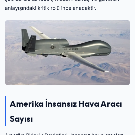
anlayışındaki kritik rolü incelenecektir.
Amerika İnsansız Hava Aracı
Sayısı