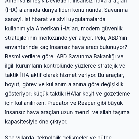
Amerika Birleşik Devletleri, insansız hava araçları
(İHA) alanında dünya lideri konumunda. Savunma
sanayi, istihbarat ve sivil uygulamalarda
kullanımıyla Amerikan İHA’ları, modern güvenlik
stratejilerinin merkezinde yer alıyor. Peki, ABD’nin
envanterinde kaç insansız hava aracı bulunuyor?
Resmi verilere göre, ABD Savunma Bakanlığı ve
ilgili kurumların kontrolünde yüzlerce stratejik ve
taktik İHA aktif olarak hizmet veriyor. Bu araçlar,
boyut, görev ve kullanım alanına göre değişiklik
gösteriyor; küçük taktik İHA’lar keşif ve gözetleme
için kullanılırken, Predator ve Reaper gibi büyük
insansız hava araçları uzun menzil ve silah taşıma
kapasitesiyle öne çıkıyor.
Son yıllarda, teknolojik gelişmeler ve bütçe