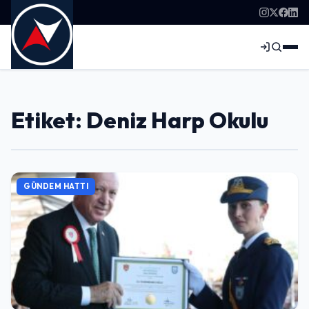
Etiket: Deniz Harp Okulu
GÜNDEM HATTI
Giriş Yap