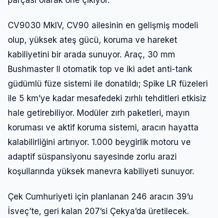
CV9030 MkIV, CV90 ailesinin en gelişmiş modeli
olup, yüksek ateş gücü, koruma ve hareket
kabiliyetini bir arada sunuyor. Araç, 30 mm
Bushmaster II otomatik top ve iki adet anti-tank
güdümlü füze sistemi ile donatıldı; Spike LR füzeleri
ile 5 km’ye kadar mesafedeki zırhlı tehditleri etkisiz
hale getirebiliyor. Modüler zırh paketleri, mayın
koruması ve aktif koruma sistemi, aracın hayatta
kalabilirliğini artırıyor. 1.000 beygirlik motoru ve
adaptif süspansiyonu sayesinde zorlu arazi
koşullarında yüksek manevra kabiliyeti sunuyor.
Çek Cumhuriyeti için planlanan 246 aracın 39’u
İsveç’te, geri kalan 207’si Çekya’da üretilecek.