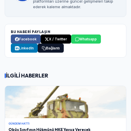
platformları üzerine güncel gelişmeleri takip
ederek kaleme almaktadır.
BU HABERİ PAYLAŞIN
Facebook
X / Twitter
Whatsapp
LinkedIn
Bağlantı
İLGİLİ HABERLER
GÜNDEM HATTI
Obüs Sınıfının Hükmünü MKE Yavuz Verecek