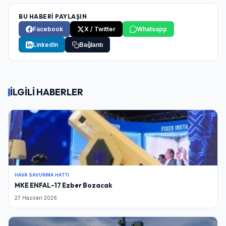
BU HABERİ PAYLAŞIN
Facebook
X / Twitter
Whatsapp
LinkedIn
Bağlantı
İLGİLİ HABERLER
HAVA SAVUNMA HATTI
MKE ENFAL-17 Ezber Bozacak
27 Haziran 2026