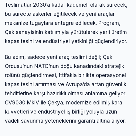
Teslimatlar 2030’a kadar kademeli olarak sürecek,
bu süreçte askerler eğitilecek ve yeni araçlar
mekanize tugaylara entegre edilecek. Program,
Çek sanayisinin katılımıyla yürütülerek yerli üretim
kapasitesini ve endüstriyel yetkinliği güçlendiriyor.
Bu adım, sadece yeni araç teslimi değil; Çek
Ordusu’nun NATO’nun doğu kanadındaki stratejik
rolünü güçlendirmesi, ittifakla birlikte operasyonel
kapasitesini artırması ve Avrupa’da artan güvenlik
tehditlerine karşı hazırlıklı olması anlamına geliyor.
CV9030 MkIV ile Çekya, modernize edilmiş kara
kuvvetleri ve endüstriyel iş birliği yoluyla uzun
vadeli savunma yeteneklerini garanti altına alıyor.