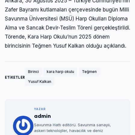
Ankara, 30 Ağustos 2025 – Türkiye Cumhuriyeti’nin
Zafer Bayramı kutlamaları çerçevesinde bugün Milli
Savunma Üniversitesi (MSÜ) Harp Okulları Diploma
Alma ve Sancak Devir-Teslim Töreni gerçekleştirildi.
Törende, Kara Harp Okulu’nun 2025 dönem
birincisinin Teğmen Yusuf Kalkan olduğu açıklandı.
Birinci
kara harp okulu
Teğmen
ETİKETLER
Yusuf Kalkan
YAZAR
admin
Savunma Hattı editörü. Savunma sanayii,
askeri teknolojiler, havacılık ve deniz