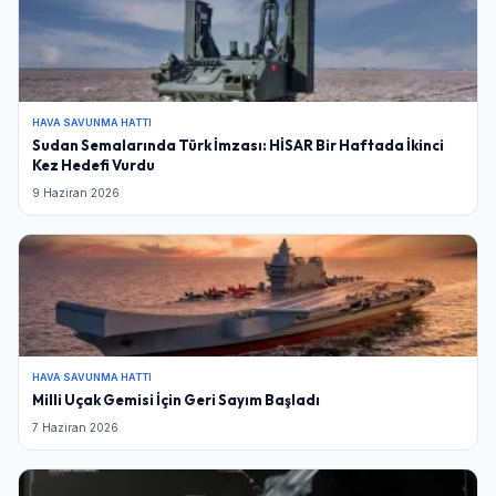
HAVA SAVUNMA HATTI
Sudan Semalarında Türk İmzası: HİSAR Bir Haftada İkinci
Kez Hedefi Vurdu
9 Haziran 2026
HAVA SAVUNMA HATTI
Milli Uçak Gemisi İçin Geri Sayım Başladı
7 Haziran 2026