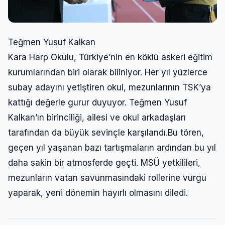
Teğmen Yusuf Kalkan
Kara Harp Okulu, Türkiye’nin en köklü askeri eğitim
kurumlarından biri olarak biliniyor. Her yıl yüzlerce
subay adayını yetiştiren okul, mezunlarının TSK’ya
kattığı değerle gurur duyuyor. Teğmen Yusuf
Kalkan’ın birinciliği, ailesi ve okul arkadaşları
tarafından da büyük sevinçle karşılandı.Bu tören,
geçen yıl yaşanan bazı tartışmaların ardından bu yıl
daha sakin bir atmosferde geçti. MSÜ yetkilileri,
mezunların vatan savunmasındaki rollerine vurgu
yaparak, yeni dönemin hayırlı olmasını diledi.