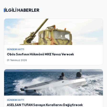
İLGİLİ HABERLER
GÜNDEM HATTI
Obüs Sınıfının Hükmünü MKE Yavuz Verecek
31 Temmuz 2026
GÜNDEM HATTI
ASELSAN TUFAN Savaşın Kurallarını Değiştirecek