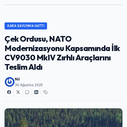
KARA SAVUNMA HATTI
Çek Ordusu, NATO
Modernizasyonu Kapsamında İlk
CV9030 MkIV Zırhlı Araçlarını
Teslim Aldı
Nil
30 Ağustos 2025