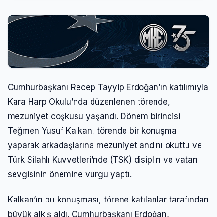
Cumhurbaşkanı Recep Tayyip Erdoğan’ın katılımıyla
Kara Harp Okulu’nda düzenlenen törende,
mezuniyet coşkusu yaşandı. Dönem birincisi
Teğmen Yusuf Kalkan, törende bir konuşma
yaparak arkadaşlarına mezuniyet andını okuttu ve
Türk Silahlı Kuvvetleri’nde (TSK) disiplin ve vatan
sevgisinin önemine vurgu yaptı.
Kalkan’ın bu konuşması, törene katılanlar tarafından
büyük alkış aldı. Cumhurbaşkanı Erdoğan,