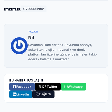
CV9030 MkIV
ETİKETLER
YAZAR
Nil
Savunma Hattı editörü. Savunma sanayii,
askeri teknolojiler, havacılık ve deniz
platformları üzerine güncel gelişmeleri takip
ederek kaleme almaktadır.
BU HABERİ PAYLAŞIN
Facebook
X / Twitter
Whatsapp
LinkedIn
Bağlantı