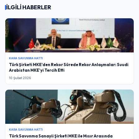
İLGİLİ HABERLER
KARA SAVUNMA HATTI
Türk Şirketi MKE’den Rekor Sürede Rekor Anlaşmalar: Suudi
Arabistan MKE’yi Tercih Etti
10 Şubat 2026
KARA SAVUNMA HATTI
Türk Savunma Sanayii Şirketi MKE ile Mısır Arasında