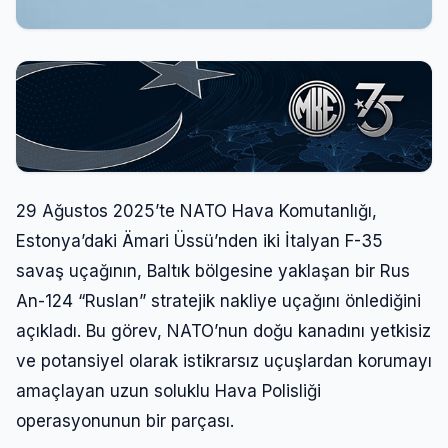
29 Ağustos 2025’te NATO Hava Komutanlığı,
Estonya’daki Ämari Üssü’nden iki İtalyan F-35
savaş uçağının, Baltık bölgesine yaklaşan bir Rus
An-124 “Ruslan” stratejik nakliye uçağını önlediğini
açıkladı. Bu görev, NATO’nun doğu kanadını yetkisiz
ve potansiyel olarak istikrarsız uçuşlardan korumayı
amaçlayan uzun soluklu Hava Polisliği
operasyonunun bir parçası.