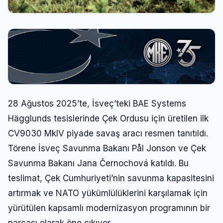
28 Ağustos 2025’te, İsveç’teki BAE Systems
Hägglunds tesislerinde Çek Ordusu için üretilen ilk
CV9030 MkIV piyade savaş aracı resmen tanıtıldı.
Törene İsveç Savunma Bakanı Pål Jonson ve Çek
Savunma Bakanı Jana Černochová katıldı. Bu
teslimat, Çek Cumhuriyeti’nin savunma kapasitesini
artırmak ve NATO yükümlülüklerini karşılamak için
yürütülen kapsamlı modernizasyon programının bir
parçası olarak öne çıkıyor.