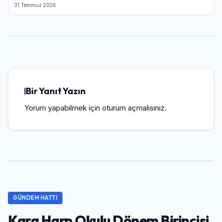
31 Temmuz 2026
Bir Yanıt Yazın
Yorum yapabilmek için
oturum açmalısınız
.
GÜNDEM HATTI
Kara Harp Okulu Dönem Birincisi