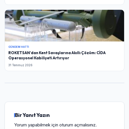
GÜNDEM HATTI
ROKETSAN’dan Kent Savaşlarına Akıllı Çözüm: CİDA
Operasyonel Kabiliyeti Artırıyor
31 Temmuz 2026
Giriş Yap
Kullanıcı Adı veya E-posta
Bir Yanıt Yazın
Yorum yapabilmek için
oturum açmalısınız
.