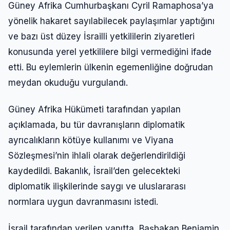
Güney Afrika Cumhurbaşkanı Cyril Ramaphosa’ya
yönelik hakaret sayılabilecek paylaşımlar yaptığını
ve bazı üst düzey İsrailli yetkililerin ziyaretleri
konusunda yerel yetkililere bilgi vermediğini ifade
etti. Bu eylemlerin ülkenin egemenliğine doğrudan
meydan okuduğu vurgulandı.
Güney Afrika Hükümeti tarafından yapılan
açıklamada, bu tür davranışların diplomatik
ayrıcalıkların kötüye kullanımı ve Viyana
Sözleşmesi’nin ihlali olarak değerlendirildiği
kaydedildi. Bakanlık, İsrail’den gelecekteki
diplomatik ilişkilerinde saygı ve uluslararası
normlara uygun davranmasını istedi.
İsrail tarafından verilen yanıtta, Başbakan Benjamin