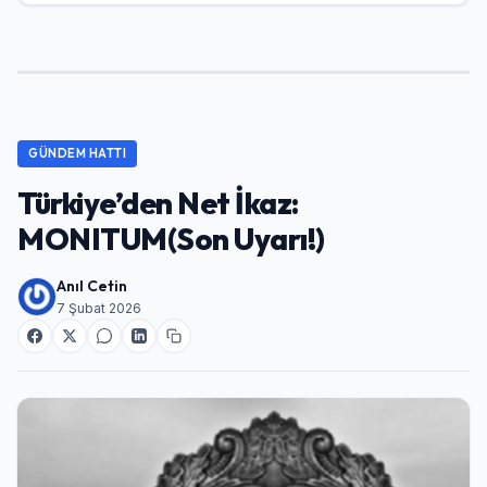
GÜNDEM HATTI
Türkiye’den Net İkaz:
MONITUM(Son Uyarı!)
Anıl Cetin
7 Şubat 2026