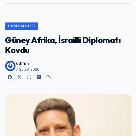
GÜNDEM HATTI
Güney Afrika, İsrailli Diplomatı
Kovdu
admin
7 Şubat 2026