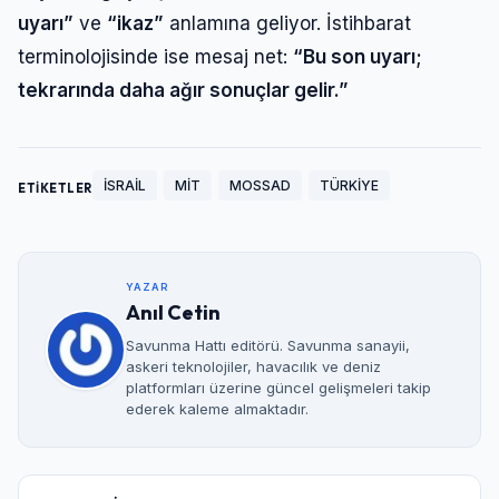
uyarı”
ve
“ikaz”
anlamına geliyor. İstihbarat
terminolojisinde ise mesaj net:
“Bu son uyarı;
tekrarında daha ağır sonuçlar gelir.”
İSRAİL
MİT
MOSSAD
TÜRKİYE
ETİKETLER
YAZAR
Anıl Cetin
Savunma Hattı editörü. Savunma sanayii,
askeri teknolojiler, havacılık ve deniz
platformları üzerine güncel gelişmeleri takip
ederek kaleme almaktadır.