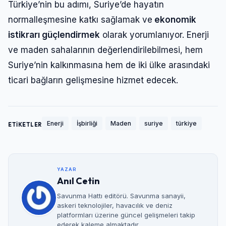
Türkiye’nin bu adımı, Suriye’de hayatın
normalleşmesine katkı sağlamak ve
ekonomik
istikrarı güçlendirmek
olarak yorumlanıyor. Enerji
ve maden sahalarının değerlendirilebilmesi, hem
Suriye’nin kalkınmasına hem de iki ülke arasındaki
ticari bağların gelişmesine hizmet edecek.
Enerji
İşbirliği
Maden
suriye
türkiye
ETİKETLER
YAZAR
Anıl Cetin
Savunma Hattı editörü. Savunma sanayii,
askeri teknolojiler, havacılık ve deniz
platformları üzerine güncel gelişmeleri takip
ederek kaleme almaktadır.