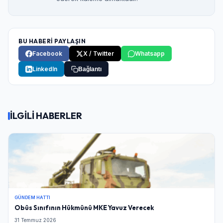
BU HABERİ PAYLAŞIN
Facebook
X / Twitter
Whatsapp
LinkedIn
Bağlantı
İLGİLİ HABERLER
GÜNDEM HATTI
Obüs Sınıfının Hükmünü MKE Yavuz Verecek
31 Temmuz 2026