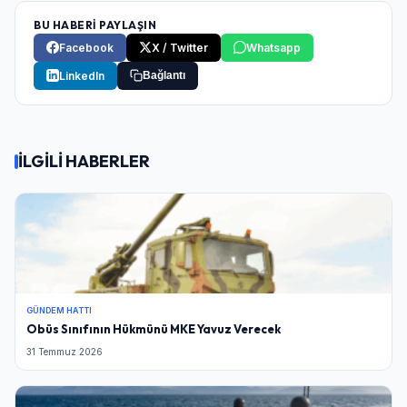
BU HABERİ PAYLAŞIN
Facebook
X / Twitter
Whatsapp
LinkedIn
Bağlantı
İLGİLİ HABERLER
GÜNDEM HATTI
Obüs Sınıfının Hükmünü MKE Yavuz Verecek
31 Temmuz 2026