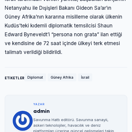
Netanyahu ile Dışişleri Bakanı Gideon Sa’ar’ın
Güney Afrika’nın kararına misilleme olarak ülkenin
Kudüs’teki kıdemli diplomatik temsilcisi Shaun
Edward Byneveldt’i “persona non grata” ilan ettiği
ve kendisine de 72 saat içinde ülkeyi terk etmesi
talimatı verildiği bildirildi.
Diplomat
Güney Afrika
İsrail
ETİKETLER
YAZAR
admin
Savunma Hattı editörü. Savunma sanayii,
askeri teknolojiler, havacılık ve deniz
platformları üzerine güncel gelişmeleri takip