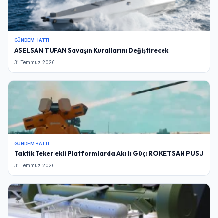
Şifre
GÜNDEM HATTI
Beni Hatırla
Şifremi Unuttum
ASELSAN TUFAN Savaşın Kurallarını Değiştirecek
31 Temmuz 2026
Giriş Yap
GÜNDEM HATTI
Taktik Tekerlekli Platformlarda Akıllı Güç: ROKETSAN PUSU
31 Temmuz 2026