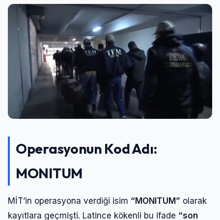
Operasyonun Kod Adı:
MONITUM
MİT’in operasyona verdiği isim
“MONITUM”
olarak
kayıtlara geçmişti. Latince kökenli bu ifade
“son