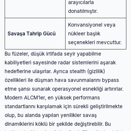
arayıcılarla
Şifre
donatılmıştır.
Konvansiyonel veya
Beni Hatırla
Şifremi Unuttum
Savaşa Tahrip Gücü
nükleer başlık
seçenekleri mevcuttur.
Giriş Yap
Bu füzeler, düşük irtifada seyir yapabilme
kabiliyetleri sayesinde radar sistemlerini aşarak
hedeflerine ulaşırlar. Ayrıca stealth (gizlilik)
özellikleri ile düşman hava savunmalarını bypass
etme şansı sunarak operasyonel esnekliği artırırlar.
Modern ALCM’ler, en yüksek performans
standartlarını karşılamak için sürekli geliştirilmekte
olup, bu alanda yapılan yenilikler savaş
dinamiklerini köklü bir şekilde değiştirebilir. Bu