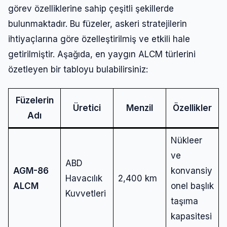
görev özelliklerine sahip çeşitli şekillerde
bulunmaktadır. Bu füzeler, askeri stratejilerin
ihtiyaçlarına göre özelleştirilmiş ve etkili hale
getirilmiştir. Aşağıda, en yaygın ALCM türlerini
özetleyen bir tabloyu bulabilirsiniz:
Füzelerin
Üretici
Menzil
Özellikler
Adı
Nükleer
ve
ABD
AGM-86
konvansiy
Havacılık
2,400 km
ALCM
onel başlık
Kuvvetleri
taşıma
kapasitesi