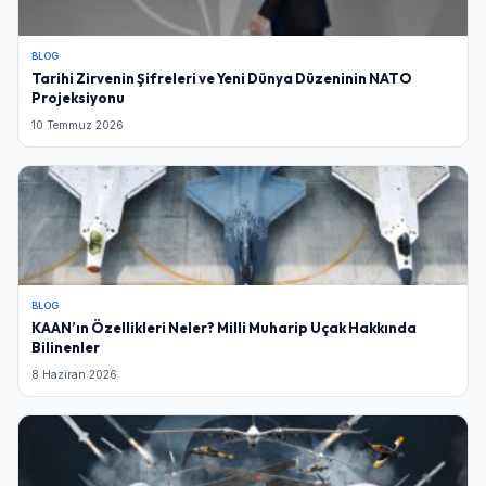
BLOG
Tarihi Zirvenin Şifreleri ve Yeni Dünya Düzeninin NATO
Projeksiyonu
10 Temmuz 2026
BLOG
KAAN’ın Özellikleri Neler? Milli Muharip Uçak Hakkında
Bilinenler
8 Haziran 2026