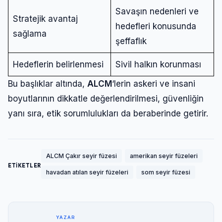
Savaşın nedenleri ve
Stratejik avantaj
hedefleri konusunda
sağlama
şeffaflık
Hedeflerin belirlenmesi
Sivil halkın korunması
Bu başlıklar altında,
ALCM
‘lerin askeri ve insani
boyutlarının dikkatle değerlendirilmesi, güvenliğin
yanı sıra, etik sorumlulukları da beraberinde getirir.
ALCM Çakır seyir füzesi
amerikan seyir füzeleri
ETİKETLER
havadan atılan seyir füzeleri
som seyir füzesi
YAZAR