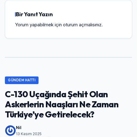
Bir Yanıt Yazın
Yorum yapabilmek için
oturum açmalısınız
.
GÜNDEM HATTI
C-130 Uçağında Şehit Olan
Askerlerin Naaşları Ne Zaman
Türkiye’ye Getirelecek?
Nil
13 Kasım 2025