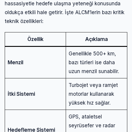
hassasiyetle hedefe ulaşma yeteneği konusunda
oldukça etkili hale getirir. İşte ALCM’lerin bazı kritik
teknik özellikleri:
Özellik
Açıklama
Genellikle 500+ km,
Menzil
bazı türleri ise daha
uzun menzil sunabilir.
Turbojet veya ramjet
Giriş Yap
İtki Sistemi
motorlar kullanarak
yüksek hız sağlar.
Kullanıcı Adı veya E-posta
GPS, ataletsel
seyrüsefer ve radar
Hedefleme Sistemi