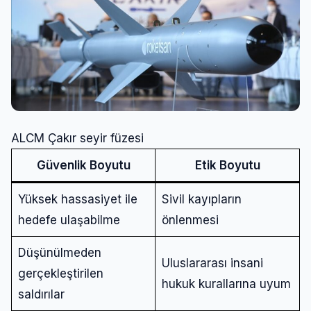
ALCM Çakır seyir füzesi
Güvenlik Boyutu
Etik Boyutu
Yüksek hassasiyet ile
Sivil kayıpların
hedefe ulaşabilme
önlenmesi
Düşünülmeden
Uluslararası insani
gerçekleştirilen
hukuk kurallarına uyum
saldırılar