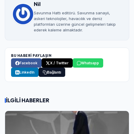
Nil
Savunma Hattı editörü. Savunma sanayii,
askeri teknolojiler, havacılık ve deniz
platformları üzerine güncel gelişmeleri takip
ederek kaleme almaktadır.
BU HABERİ PAYLAŞIN
Facebook
X / Twitter
Whatsapp
LinkedIn
Bağlantı
İLGİLİ HABERLER