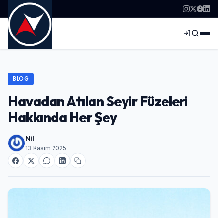
BLOG
Havadan Atılan Seyir Füzeleri
Hakkında Her Şey
Nil
13 Kasım 2025