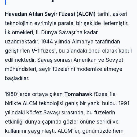
Havadan Atılan Seyir Füzesi (ALCM)
tarihi, askeri
teknolojinin evrimiyle paralel bir şekilde ilerlemiştir.
İlk örnekleri, II. Dünya Savaşı’na kadar
uzanmaktadır. 1944 yılında Almanya tarafından
geliştirilen
V-1
füzesi, bu alandaki öncü olarak kabul
edilmektedir. Savaş sonrası Amerikan ve Sovyet
mühendisleri, seyir füzelerini modernize etmeye
başladılar.
1980’lerde ortaya çıkan
Tomahawk
füzesi ile
birlikte ALCM teknolojisi geniş bir yankı buldu. 1991
yılındaki Körfez Savaşı sırasında, bu füzelerin
etkinliği dünya çapında gözler önüne serildi ve
kullanımı yaygınlaştı. ALCM’ler, günümüzde hem