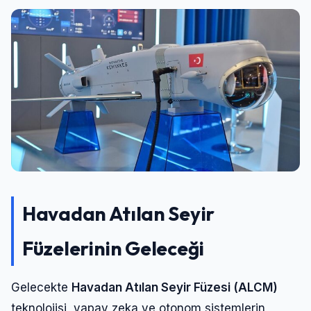
Havadan Atılan Seyir
Füzelerinin Geleceği
Gelecekte
Havadan Atılan Seyir Füzesi (ALCM)
teknolojisi, yapay zeka ve otonom sistemlerin