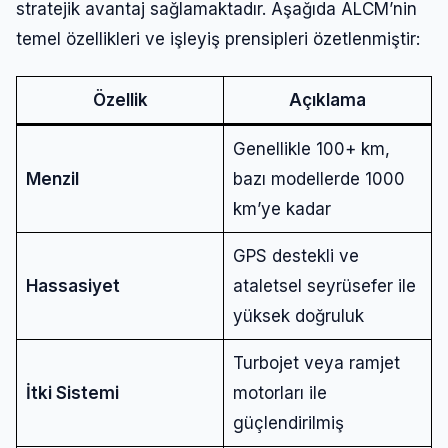
stratejik avantaj sağlamaktadır. Aşağıda ALCM’nin
temel özellikleri ve işleyiş prensipleri özetlenmiştir:
Özellik
Açıklama
Genellikle 100+ km,
Menzil
bazı modellerde 1000
km’ye kadar
GPS destekli ve
Hassasiyet
ataletsel seyrüsefer ile
yüksek doğruluk
Turbojet veya ramjet
İtki Sistemi
motorları ile
güçlendirilmiş