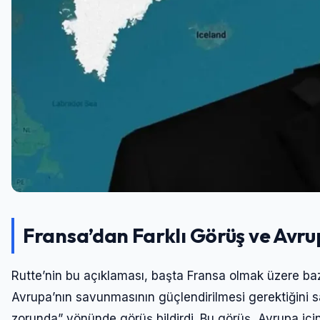
Fransa’dan Farklı Görüş ve Avru
Rutte’nin bu açıklaması, başta Fransa olmak üzere bazı 
Avrupa’nın savunmasının güçlendirilmesi gerektiğini sa
zorunda” yönünde görüş bildirdi. Bu görüş, Avrupa için