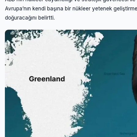
Avrupa’nın kendi başına bir nükleer yetenek geliştirmes
doğuracağını belirtti.