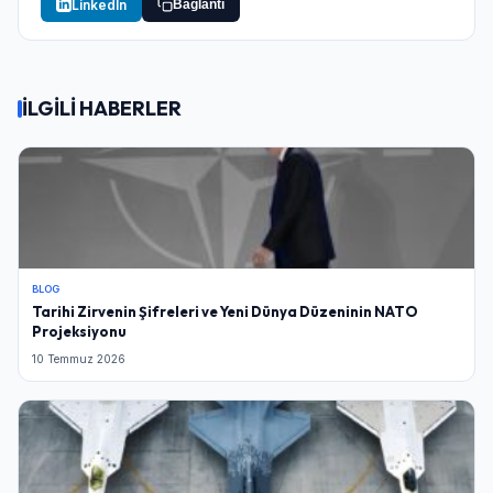
LinkedIn
Bağlantı
İLGİLİ HABERLER
BLOG
Tarihi Zirvenin Şifreleri ve Yeni Dünya Düzeninin NATO
Projeksiyonu
10 Temmuz 2026