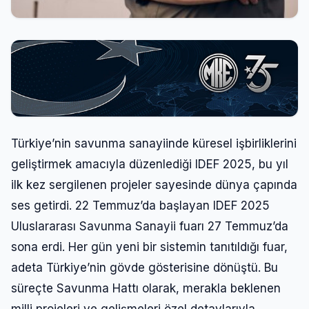
Türkiye’nin savunma sanayiinde küresel işbirliklerini
geliştirmek amacıyla düzenlediği IDEF 2025, bu yıl
ilk kez sergilenen projeler sayesinde dünya çapında
ses getirdi. 22 Temmuz’da başlayan IDEF 2025
Uluslararası Savunma Sanayii fuarı 27 Temmuz’da
sona erdi. Her gün yeni bir sistemin tanıtıldığı fuar,
adeta Türkiye’nin gövde gösterisine dönüştü. Bu
süreçte Savunma Hattı olarak, merakla beklenen
milli projeleri ve gelişmeleri özel detaylarıyla