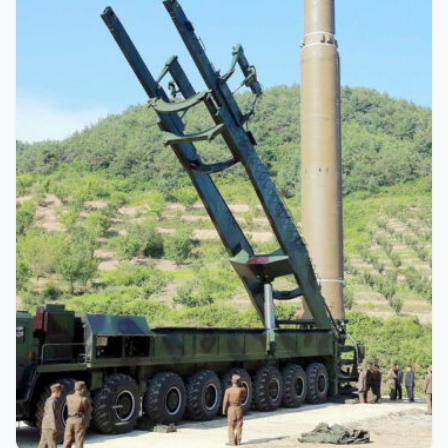
Giriş Yap
Kullanıcı Adı veya E-posta