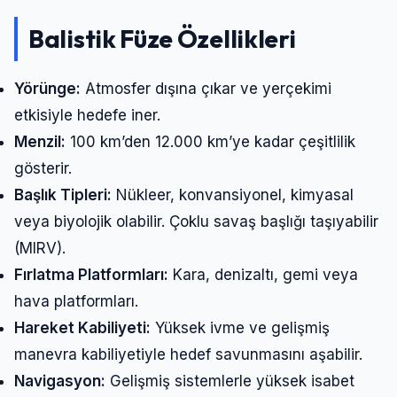
Balistik Füze Özellikleri
Yörünge:
Atmosfer dışına çıkar ve yerçekimi
etkisiyle hedefe iner.
Menzil:
100 km’den 12.000 km’ye kadar çeşitlilik
gösterir.
Başlık Tipleri:
Nükleer, konvansiyonel, kimyasal
veya biyolojik olabilir. Çoklu savaş başlığı taşıyabilir
(MIRV).
Fırlatma Platformları:
Kara, denizaltı, gemi veya
hava platformları.
Hareket Kabiliyeti:
Yüksek ivme ve gelişmiş
manevra kabiliyetiyle hedef savunmasını aşabilir.
Navigasyon:
Gelişmiş sistemlerle yüksek isabet