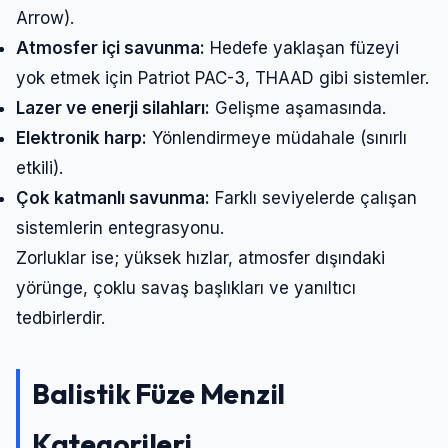
Arrow).
Atmosfer içi savunma:
Hedefe yaklaşan füzeyi
yok etmek için Patriot PAC-3, THAAD gibi sistemler.
Lazer ve enerji silahları:
Gelişme aşamasında.
Elektronik harp:
Yönlendirmeye müdahale (sınırlı
etkili).
Çok katmanlı savunma:
Farklı seviyelerde çalışan
sistemlerin entegrasyonu.
Zorluklar ise; yüksek hızlar, atmosfer dışındaki
yörünge, çoklu savaş başlıkları ve yanıltıcı
tedbirlerdir.
Balistik Füze Menzil
Kategorileri