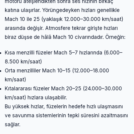
motoru ateşlendikten sonra ses hızının birkaç
katına ulaşırlar. Yörüngedeyken hızları genellikle
Mach 10 ile 25 (yaklaşık 12.000–30.000 km/saat)
arasında değişir. Atmosfere tekrar girişte hızları
biraz düşse de hâlâ Mach 10 civarındadır. Örneğin:
Kısa menzilli füzeler Mach 5–7 hızlarında (6.000–
8.500 km/saat)
Orta menzilliler Mach 10–15 (12.000–18.000
km/saat)
Kıtalararası füzeler Mach 20–25 (24.000–30.000
km/saat) hızlara ulaşabilir.
Bu yüksek hızlar, füzelerin hedefe hızlı ulaşmasını
ve savunma sistemlerinin tepki süresini azaltmasını
sağlar.