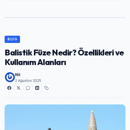
BLOG
Balistik Füze Nedir? Özellikleri ve
Kullanım Alanları
Nil
2 Ağustos 2025