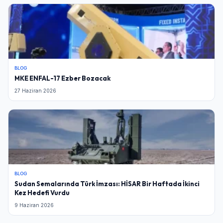
BLOG
MKE ENFAL-17 Ezber Bozacak
27 Haziran 2026
BLOG
Sudan Semalarında Türk İmzası: HİSAR Bir Haftada İkinci
Kez Hedefi Vurdu
9 Haziran 2026