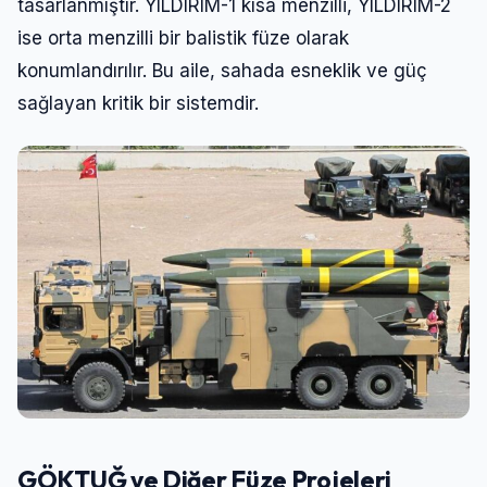
tasarlanmıştır. YILDIRIM-1 kısa menzilli, YILDIRIM-2
ise orta menzilli bir balistik füze olarak
konumlandırılır. Bu aile, sahada esneklik ve güç
sağlayan kritik bir sistemdir.
GÖKTUĞ ve Diğer Füze Projeleri