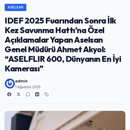
ASELSAN
IDEF 2025 Fuarından Sonra İlk
Kez Savunma Hattı’na Özel
Açıklamalar Yapan Aselsan
Genel Müdürü Ahmet Akyol:
“ASELFLIR 600, Dünyanın En İyi
Kamerası”
admin
1 Ağustos 2025