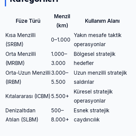
Menzil
Füze Türü
Kullanım Alanı
(km)
Kısa Menzilli
Yakın mesafe taktik
0–1.000
(SRBM)
operasyonlar
Orta Menzilli
1.000–
Bölgesel stratejik
(MRBM)
3.000
hedefler
Orta-Uzun Menzilli
3.000–
Uzun menzilli stratejik
(IRBM)
5.500
saldırılar
Küresel stratejik
Kıtalararası (ICBM)
5.500+
operasyonlar
Denizaltıdan
500–
Esnek stratejik
Atılan (SLBM)
8.000+
caydırıcılık