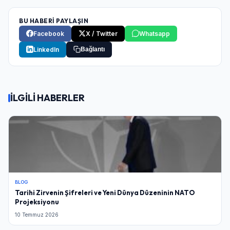
BU HABERİ PAYLAŞIN
Facebook
X / Twitter
Whatsapp
LinkedIn
Bağlantı
İLGİLİ HABERLER
BLOG
Tarihi Zirvenin Şifreleri ve Yeni Dünya Düzeninin NATO
Projeksiyonu
10 Temmuz 2026