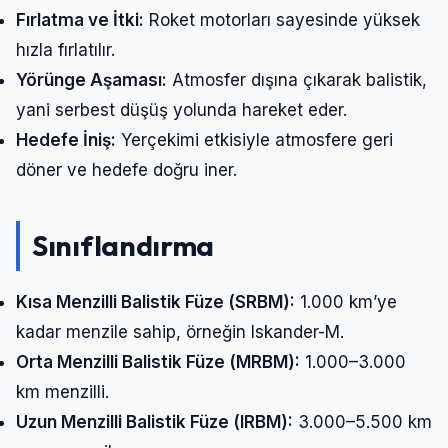
Fırlatma ve İtki:
Roket motorları sayesinde yüksek
hızla fırlatılır.
Yörünge Aşaması:
Atmosfer dışına çıkarak balistik,
yani serbest düşüş yolunda hareket eder.
Hedefe İniş:
Yerçekimi etkisiyle atmosfere geri
döner ve hedefe doğru iner.
Sınıflandırma
Kısa Menzilli Balistik Füze (SRBM):
1.000 km’ye
kadar menzile sahip, örneğin Iskander-M.
Orta Menzilli Balistik Füze (MRBM):
1.000–3.000
km menzilli.
Uzun Menzilli Balistik Füze (IRBM):
3.000–5.500 km