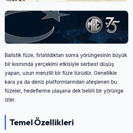
Şifre
Beni Hatırla
Şifremi Unuttum
Giriş Yap
Balistik füze, fırlatıldıktan sonra yörüngesinin büyük
bir kısmında yerçekimi etkisiyle serbest düşüş
yapan, uzun menzilli bir füze türüdür. Genellikle
kara ya da deniz platformlarından ateşlenen bu
füzeler, hedeflerine ulaşana dek belirli bir yörünge
izler.
Temel Özellikleri