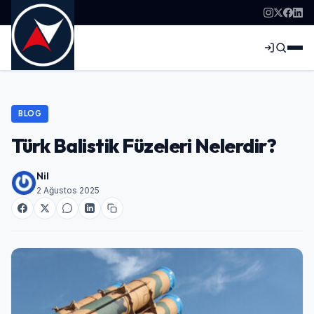
BLOG
Türk Balistik Füzeleri Nelerdir?
Nil
2 Ağustos 2025