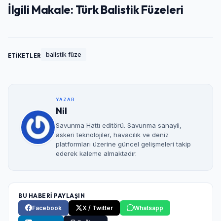
İlgili Makale
:
Türk Balistik Füzeleri
balistik füze
ETİKETLER
YAZAR
Nil
Savunma Hattı editörü. Savunma sanayii,
askeri teknolojiler, havacılık ve deniz
platformları üzerine güncel gelişmeleri takip
ederek kaleme almaktadır.
BU HABERİ PAYLAŞIN
Facebook
X / Twitter
Whatsapp