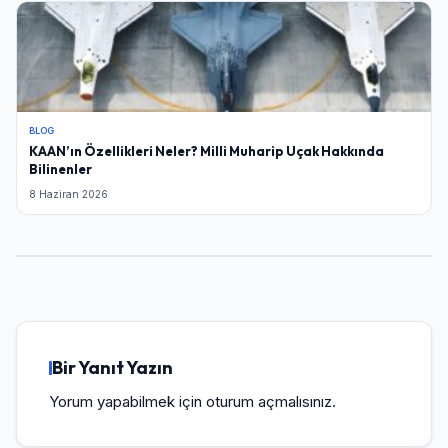
BLOG
KAAN’ın Özellikleri Neler? Milli Muharip Uçak Hakkında
Bilinenler
8 Haziran 2026
Bir Yanıt Yazın
Yorum yapabilmek için
oturum açmalısınız
.