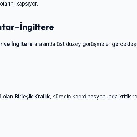
olarını kapsıyor.
tar–İngiltere
 ve İngiltere
arasında üst düzey görüşmeler gerçekleştir
ri olan
Birleşik Krallık
, sürecin koordinasyonunda kritik ro