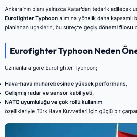
Ankara’nın planı yalnızca Katar’dan tedarik edilecek uçak
Eurofighter Typhoon
alımına yönelik daha kapsamlı bir
planlanan uçakların, bu süreçte
geçiş dönemi filosu
o
Eurofighter Typhoon Neden Öne
Uzmanlara göre Eurofighter Typhoon;
Hava-hava muharebesinde yüksek performans
,
Gelişmiş radar ve sensör kabiliyeti
,
NATO uyumluluğu ve çok rollü kullanım
özellikleriyle Türk Hava Kuvvetleri için güçlü bir çarpan