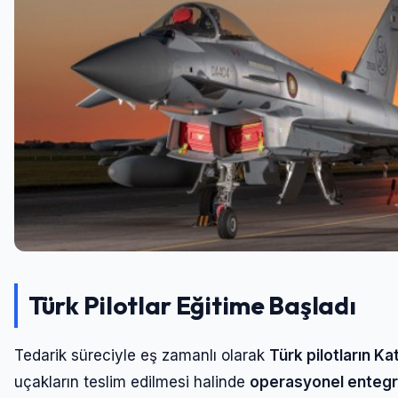
Türk Pilotlar Eğitime Başladı
Tedarik süreciyle eş zamanlı olarak
Türk pilotların Ka
uçakların teslim edilmesi halinde
operasyonel enteg