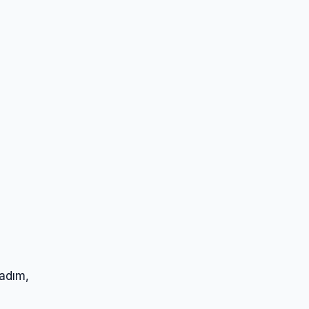
 adım,