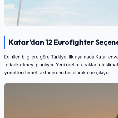
Katar’dan 12 Eurofighter Seçen
Edinilen bilgilere göre Türkiye, ilk aşamada Katar env
tedarik etmeyi planlıyor. Yeni üretim uçakların teslima
yönelten
temel faktörlerden biri olarak öne çıkıyor.