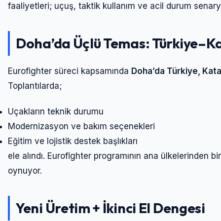
faaliyetleri; uçuş, taktik kullanım ve acil durum senary
Doha’da Üçlü Temas: Türkiye–Ka
Eurofighter süreci kapsamında
Doha’da Türkiye, Katar
Toplantılarda;
Uçakların teknik durumu
Modernizasyon ve bakım seçenekleri
Eğitim ve lojistik destek başlıkları
ele alındı. Eurofighter programının ana ülkelerinden bi
oynuyor.
Yeni Üretim + İkinci El Dengesi