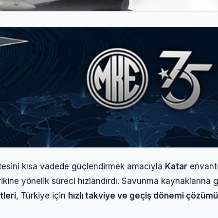
itesini kısa vadede güçlendirmek amacıyla
Katar
envant
ikine yönelik süreci hızlandırdı. Savunma kaynaklarına 
tleri
, Türkiye için
hızlı takviye ve geçiş dönemi çözümü