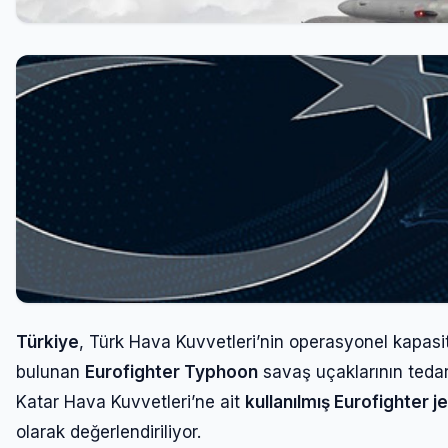
Türkiye
, Türk Hava Kuvvetleri’nin operasyonel kapas
bulunan
Eurofighter Typhoon
savaş uçaklarının tedar
Katar Hava Kuvvetleri’ne ait
kullanılmış Eurofighter je
olarak değerlendiriliyor.