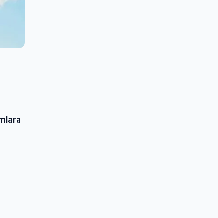
rmlara