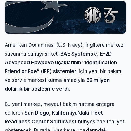
Amerikan Donanması (U.S. Navy), İngiltere merkezli
savunma sanayi şirketi
BAE Systems
’e,
E-2D
Advanced Hawkeye uçaklarının “Identification
Friend or Foe” (IFF) sistemleri
için yeni bir bakım
ve servis merkezi kurma amacıyla
62 milyon
dolarlık bir sözleşme verdi.
Bu yeni merkez, mevcut bakım hattına entegre
edilerek
San Diego, Kaliforniya’daki Fleet
Readiness Center Southwest
bünyesinde faaliyet
gösterecek. Burada, Hawkeye uçaklarındaki