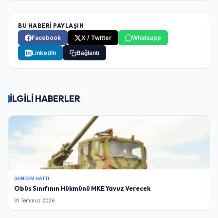
BU HABERİ PAYLAŞIN
Facebook
X / Twitter
Whatsapp
LinkedIn
Bağlantı
İLGİLİ HABERLER
GÜNDEM HATTI
Obüs Sınıfının Hükmünü MKE Yavuz Verecek
31 Temmuz 2026