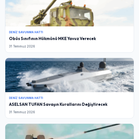
DENIZ SAVUNMA HATTI
Obüs Sınıfının Hükmünü MKE Yavuz Verecek
31 Temmuz 2026
DENIZ SAVUNMA HATTI
ASELSAN TUFAN Savaşın Kurallarını Değiştirecek
31 Temmuz 2026