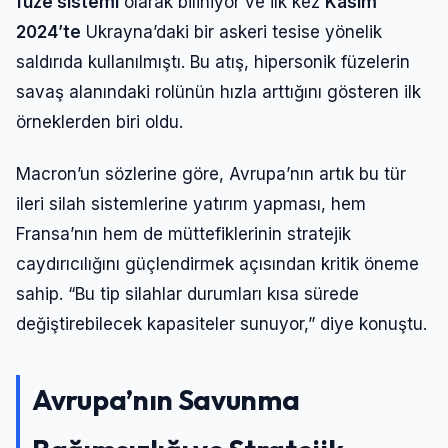
füze sistemi
olarak biliniyor ve ilk kez
Kasım
2024’te
Ukrayna’daki bir askeri tesise yönelik
saldırıda kullanılmıştı. Bu atış, hipersonik füzelerin
savaş alanındaki rolünün hızla arttığını gösteren ilk
örneklerden biri oldu.
Macron’un sözlerine göre, Avrupa’nın artık bu tür
ileri silah sistemlerine yatırım yapması, hem
Fransa’nın hem de müttefiklerinin stratejik
caydırıcılığını güçlendirmek açısından kritik öneme
sahip. “Bu tip silahlar durumları kısa sürede
değiştirebilecek kapasiteler sunuyor,” diye konuştu.
Avrupa’nın Savunma