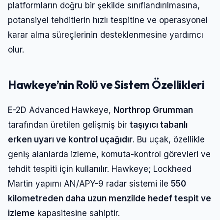
platformların doğru bir şekilde sınıflandırılmasına,
potansiyel tehditlerin hızlı tespitine ve operasyonel
karar alma süreçlerinin desteklenmesine yardımcı
olur.
Hawkeye’nin Rolü ve Sistem Özellikleri
E-2D Advanced Hawkeye,
Northrop Grumman
tarafından üretilen gelişmiş bir
taşıyıcı tabanlı
erken uyarı ve kontrol uçağıdır
. Bu uçak, özellikle
geniş alanlarda izleme, komuta-kontrol görevleri ve
tehdit tespiti için kullanılır. Hawkeye; Lockheed
Martin yapımı AN/APY-9 radar sistemi ile
550
kilometreden daha uzun menzilde hedef tespit ve
izleme
kapasitesine sahiptir.