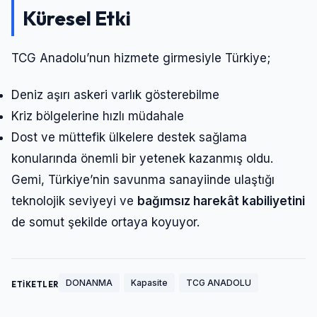
Küresel Etki
TCG Anadolu’nun hizmete girmesiyle Türkiye;
Deniz aşırı askeri varlık gösterebilme
Kriz bölgelerine hızlı müdahale
Dost ve müttefik ülkelere destek sağlama
konularında önemli bir yetenek kazanmış oldu.
Gemi, Türkiye’nin savunma sanayiinde ulaştığı
teknolojik seviyeyi ve
bağımsız harekât kabiliyetini
de somut şekilde ortaya koyuyor.
DONANMA
Kapasite
TCG ANADOLU
ETİKETLER