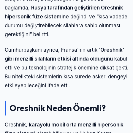
Şifre
bağlamda,
Rusya tarafından geliştirilen Oreshnik
hipersonik füze sistemine
değindi ve “kısa vadede
durumu değiştirebilecek silahlara sahip olunması
Beni Hatırla
Şifremi Unuttum
gerektiğini” belirtti.
Giriş Yap
Cumhurbaşkanı ayrıca, Fransa’nın artık
‘Oreshnik’
gibi menzilli silahların etkisi altında olduğunu
kabul
etti ve bu teknolojinin stratejik önemine dikkat çekti.
Bu nitelikteki sistemlerin kısa sürede askeri dengeyi
etkileyebileceğini ifade etti.
Oreshnik Neden Önemli?
Oreshnik,
karayolu mobil orta menzilli hipersonik