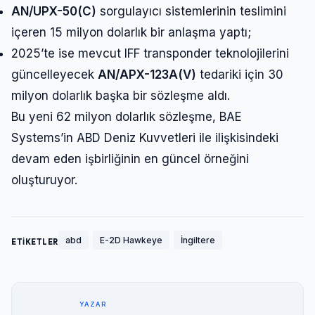
AN/UPX-50(C)
sorgulayıcı sistemlerinin teslimini
içeren 15 milyon dolarlık bir anlaşma yaptı;
2025’te ise mevcut IFF transponder teknolojilerini
güncelleyecek
AN/APX-123A(V)
tedariki için 30
milyon dolarlık başka bir sözleşme aldı.
Bu yeni 62 milyon dolarlık sözleşme, BAE
Systems’in ABD Deniz Kuvvetleri ile ilişkisindeki
devam eden işbirliğinin en güncel örneğini
oluşturuyor.
abd
E-2D Hawkeye
İngiltere
ETİKETLER
YAZAR