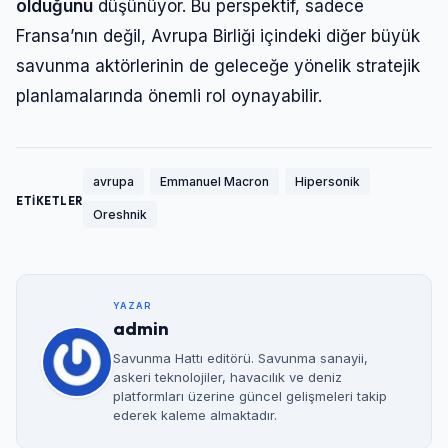
olduğunu
düşünüyor. Bu perspektif, sadece
Fransa’nın değil, Avrupa Birliği içindeki diğer büyük
savunma aktörlerinin de geleceğe yönelik stratejik
planlamalarında önemli rol oynayabilir.
avrupa
Emmanuel Macron
Hipersonik
ETİKETLER
Oreshnik
YAZAR
admin
Savunma Hattı editörü. Savunma sanayii,
askeri teknolojiler, havacılık ve deniz
platformları üzerine güncel gelişmeleri takip
ederek kaleme almaktadır.