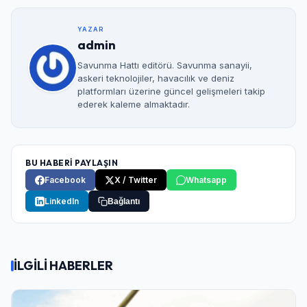
YAZAR
admin
Savunma Hattı editörü. Savunma sanayii,
askeri teknolojiler, havacılık ve deniz
platformları üzerine güncel gelişmeleri takip
ederek kaleme almaktadır.
BU HABERİ PAYLAŞIN
Facebook
X / Twitter
Whatsapp
LinkedIn
Bağlantı
İLGİLİ HABERLER