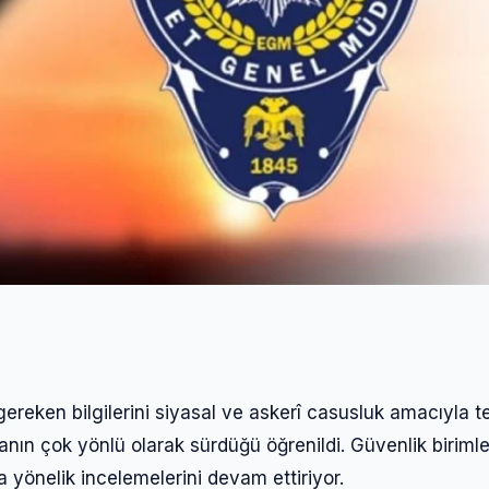
gereken bilgilerini siyasal ve askerî casusluk amacıyla 
anın çok yönlü olarak sürdüğü öğrenildi. Güvenlik birimle
a yönelik incelemelerini devam ettiriyor.