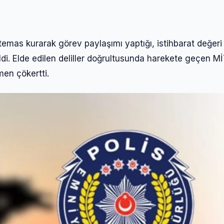
temas kurarak görev paylaşımı yaptığı, istihbarat değeri
ildi. Elde edilen deliller doğrultusunda harekete geçen M
men çökertti.