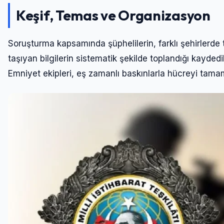
Keşif, Temas ve Organizasyon
Soruşturma kapsamında şüphelilerin, farklı şehirlerde 
taşıyan bilgilerin sistematik şekilde toplandığı kayded
Emniyet ekipleri, eş zamanlı baskınlarla hücreyi tama