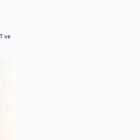
İT ve