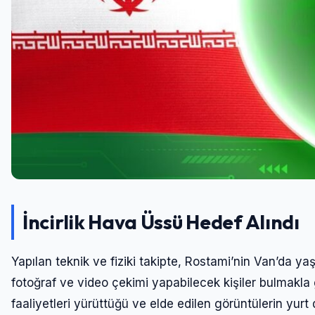
İncirlik Hava Üssü Hedef Alındı
Yapılan teknik ve fiziki takipte, Rostami’nin Van’da y
fotoğraf ve video çekimi yapabilecek kişiler bulmakla g
faaliyetleri yürüttüğü ve elde edilen görüntülerin yurt d