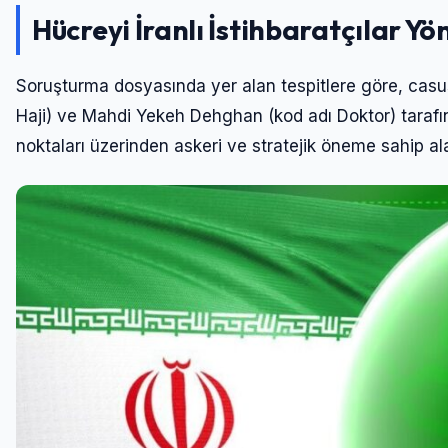
Hücreyi İranlı İstihbaratçılar Yö
Soruşturma dosyasında yer alan tespitlere göre, casuslu
Haji) ve Mahdi Yekeh Dehghan (kod adı Doktor) tarafınd
noktaları üzerinden askeri ve stratejik öneme sahip ala