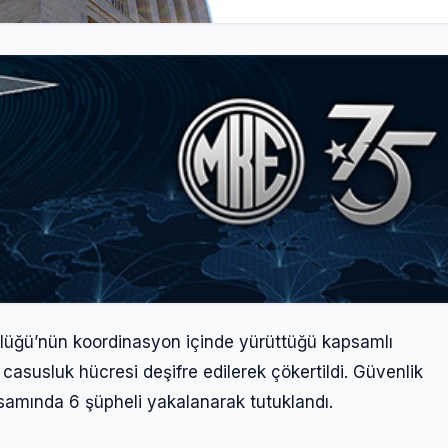
dürlüğü’nün koordinasyon içinde yürüttüğü kapsamlı
 casusluk hücresi deşifre edilerek çökertildi. Güvenlik
samında 6 şüpheli yakalanarak tutuklandı.