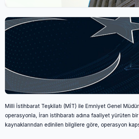
Milli İstihbarat Teşkilatı (MİT) ile Emniyet Genel Mü
operasyonla, İran istihbaratı adına faaliyet yürüten bir
kaynaklarından edinilen bilgilere göre, operasyon kap